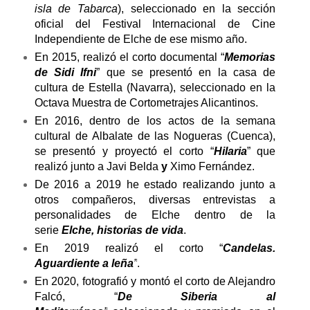
isla de Tabarca
), seleccionado en la sección
oficial del Festival Internacional de Cine
Independiente de Elche de ese mismo año.
En 2015, realizó el corto documental “
Memorias
de Sidi Ifni
” que se presentó en la casa de
cultura de Estella (Navarra), seleccionado en la
Octava Muestra de Cortometrajes Alicantinos.
En 2016, dentro de los actos de la semana
cultural de Albalate de las Nogueras (Cuenca),
se presentó y proyectó el corto “
Hilaria
” que
realizó junto a
Javi Belda
y
Ximo Fernández
.
De 2016 a 2019 he estado realizando junto a
otros compañeros, diversas entrevistas a
personalidades de Elche dentro de la
serie
Elche, historias de vida
.
En 2019 realizó el corto “
Candelas.
Aguardiente a leña
”
.
En 2020, fotografió y montó el corto de Alejandro
Falcó, “
De Siberia al