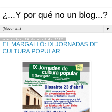
¿...Y por qué no un blog...?
▼
miércoles, 20 de abril de 2022
EL MARGALLÓ: IX JORNADAS DE
CULTURA POPULAR