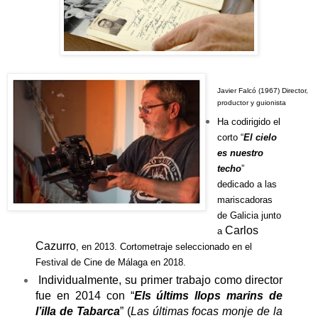
Javier Falcó (1967) Director,
productor y guionista
Ha codirigido el
corto “
El cielo
es nuestro
techo
”
dedicado a las
mariscadoras
de Galicia junto
Carlos
a
Cazurro
, en 2013. Cortometraje seleccionado en el
Festival de Cine de Málaga en 2018.
Individualmente, su primer trabajo como director
fue en 2014 con “
Els últims llops marins de
l’illa de Tabarca
” (
Las últimas focas monje de la