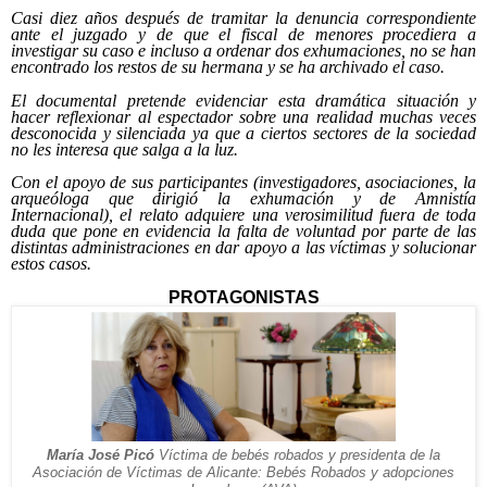
Casi diez años después de tramitar la denuncia correspondiente
ante el juzgado y de que el fiscal de menores procediera a
investigar su caso e incluso a ordenar dos exhumaciones, no se han
encontrado los restos de su hermana y se ha archivado el caso.
El documental pretende evidenciar esta dramática situación y
hacer reflexionar al espectador sobre una realidad muchas veces
desconocida y silenciada ya que a ciertos sectores de la sociedad
no les interesa que salga a la luz.
Con el apoyo de sus participantes (investigadores, asociaciones, la
arqueóloga que dirigió la exhumación y de Amnistía
Internacional), el relato adquiere una verosimilitud fuera de toda
duda que pone en evidencia la falta de voluntad por parte de las
distintas administraciones en dar apoyo a las víctimas y solucionar
estos casos.
PROTAGONISTAS
María José Picó
Víctima de bebés robados y presidenta de la
Asociación de Víctimas de Alicante: Bebés Robados y adopciones