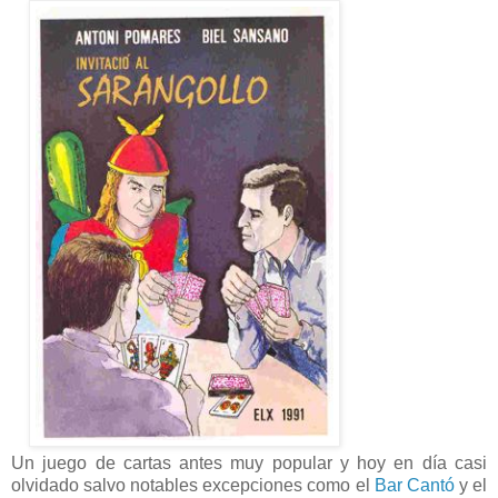
Un juego de cartas antes muy popular y hoy en día casi
olvidado salvo notables excepciones como el
Bar Cantó
y el