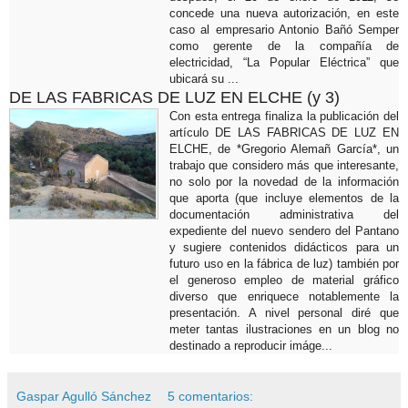
concede una nueva autorización, en este
caso al empresario Antonio Bañó Semper
como gerente de la compañía de
electricidad, “La Popular Eléctrica” que
ubicará su ...
DE LAS FABRICAS DE LUZ EN ELCHE (y 3)
Con esta entrega finaliza la publicación del
artículo DE LAS FABRICAS DE LUZ EN
ELCHE, de *Gregorio Alemañ García*, un
trabajo que considero más que interesante,
no solo por la novedad de la información
que aporta (que incluye elementos de la
documentación administrativa del
expediente del nuevo sendero del Pantano
y sugiere contenidos didácticos para un
futuro uso en la fábrica de luz) también por
el generoso empleo de material gráfico
diverso que enriquece notablemente la
presentación. A nivel personal diré que
meter tantas ilustraciones en un blog no
destinado a reproducir imáge...
Gaspar Agulló Sánchez
5 comentarios: