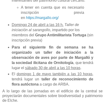
interesantes del patrimonio cultural cercano.
A tener en cuenta que es necesario
inscripción previa
en
https://margallo.org/
Domingo 24 de abril a las 16 h.
Taller de
iniciación al sarangollo
, impartido por los
miembros del
Grupo Antimilitarista Tortuga
(sin
inscripción previa)
Para el siguiente fin de semana se ha
organizado un taller de iniciación a la
observación de aves por parte de Margalló y
la sociedad ilicitana de Ornitología
, que tendrá
lugar el
sábado 30 de abril a las 10 horas
.
El
domingo 1 de mayo también a las 10 horas
,
tendrá lugar un
taller de reconocimiento de
flora autóctona
a cargo de ARBA.
A lo largo de las jornadas en el edificio de la central se
proyectarán documentales sobre biodiversidad y patrimonio
de Elche.