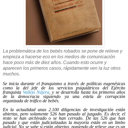
La problemática de los bebés robados se pone de relieve y
empieza a hacerse eco en los medios de comunicación
hace poco más de diez años. Cuando esto ocurre y
aparecen los primeros casos, rápidamente ven la luz otros
muchos.
Se inicia durante el franquismo a través de políticas eugenésicas
como la del jefe de los servicios psiquiátricos del Ejército
franquista
Vallejo Nájera
, y se desarrolla hasta los primeros años
de la democracia siguiendo ya una estela de corrupción
organizada de tráfico de bebés.
En la actualidad unas 2.100 diligencias de investigación están
abiertas, pero solamente 526 han pasado al juzgado. Es decir, el
resto se han archivado o se han cerrado. De las 526 que han
pasado y que están judicializadas la mayoría están en un limbo
judicial. No se sabe si están abiertas, poniendo de relieve que es un