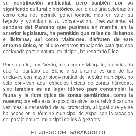
su contribución ambiental, pero también por su
significado cultural e histórico
, por lo que una celebración
como ésta nos permite poner todavía más en valor su
legado y contribuir a su conservación. Precisamente,
el
sendero del Pantano que pusimos en marcha en la
anterior legislatura, ha permitido que miles de ilicitanos
e ilicitanas, así como visitantes, disfruten de este
entorno único,
en el que estamos trabajando para que sea
declarado paraje natural municipal, ha resaltado Díez.
Por su parte, Toni Verdú, miembro de Margalló, ha indicado
que “el pantano de Elche y su entorno es uno de los
enclaves con mayor biodiversidad de nuestro municipio, no
solo conviven aquí especies típicas de zonas húmedas,
sino
también es un lugar idóneo para contemplar la
fauna y la flora típica de zonas semiáridas, como la
nuestra
; por ello esta exposición sirve para reivindicar una
vez más la necesidad de su protección, al igual que ya se
ha hecho en el término municipal de Aspe, con la creación
del paraje natural municipal de los Algezares”
EL JUEGO DEL SARANGOLLO