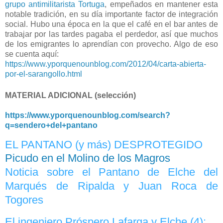
grupo antimilitarista Tortuga
, empeñados en mantener esta
notable tradición, en su día importante factor de integración
social. Hubo una época en la que el café en el bar antes de
trabajar por las tardes pagaba el perdedor, así que muchos
de los emigrantes lo aprendían con provecho. Algo de eso
se cuenta aquí:
https://www.yporquenounblog.com/2012/04/carta-abierta-
por-el-sarangollo.html
MATERIAL ADICIONAL (selección)
https://www.yporquenounblog.com/search?
q=sendero+del+pantano
EL PANTANO (y más) DESPROTEGIDO
Picudo en el Molino de los Magros
Noticia sobre el Pantano de Elche del
Marqués de Ripalda y Juan Roca de
Togores
El ingeniero Próspero Lafarga y Elche (4):