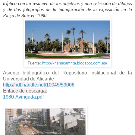
tríptico con un resumen de los objetivos y una selección de dibujos
y de dos fotografías de la inauguración de la exposición en la
Plaça de Baix en 1980
Fuente:
http://krishncamrita.blogspot.com.es/
Asiento bibliográfico del Repositorio Institucional de la
Universidad de Alicante
http://hdl.handle.net/10045/59006
Enlace de descarga:
1980-Avinguda.pdf