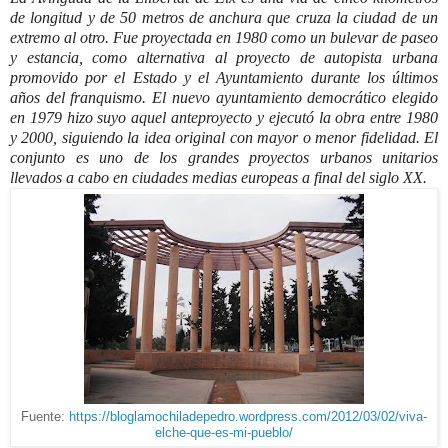
de longitud y de 50 metros de anchura que cruza la ciudad de un
extremo al otro. Fue proyectada en 1980 como un bulevar de paseo
y estancia, como alternativa al proyecto de autopista urbana
promovido por el Estado y el Ayuntamiento durante los últimos
años del franquismo. El nuevo ayuntamiento democrático elegido
en 1979 hizo suyo aquel anteproyecto y ejecutó la obra entre 1980
y 2000, siguiendo la idea original con mayor o menor fidelidad. El
conjunto es uno de los grandes proyectos urbanos unitarios
llevados a cabo en ciudades medias europeas a final del siglo XX.
Fuente:
https://bloglamochiladepedro.wordpress.com/2012/03/02/viva-
elche-que-es-mi-pueblo/