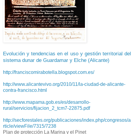
Evolución y tendencias en el uso y gestión territorial del
sistema dunar de Guardamar y Elche (Alicante)
http://franciscomirabotella.blogspot.com.es/
http://www.alicantevivo.org/2010/11/la-ciudad-de-alicante-
contra-francisco.html
http://www.mapama.gob.es/es/desarrollo-
rural/servicios/fijacion_2_tcm7-22875.pdf
http://secforestales.org/publicaciones/index.php/congresos/a
rticle/viewFile/7315/7238
Plan de protección La Marina y el Pinet