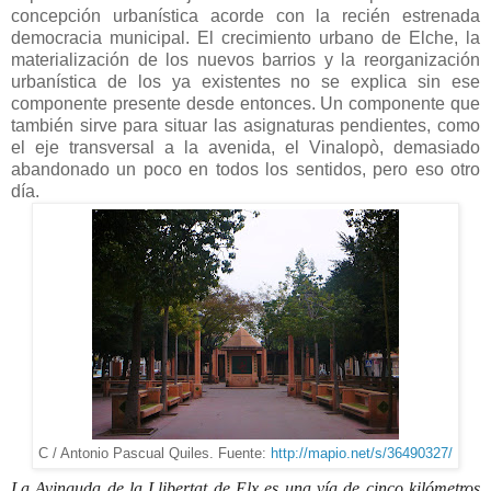
concepción urbanística acorde con la recién estrenada
democracia municipal. El crecimiento urbano de Elche, la
materialización de los nuevos barrios y la reorganización
urbanística de los ya existentes no se explica sin ese
componente presente desde entonces. Un componente que
también sirve para situar las asignaturas pendientes, como
el eje transversal a la avenida, el Vinalopò, demasiado
abandonado un poco en todos los sentidos, pero eso otro
día.
C / Antonio Pascual Quiles. Fuente:
http://mapio.net/s/36490327/
La Avinguda de la Llibertat de Elx es una vía de cinco kilómetros