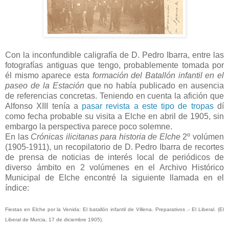
Con la inconfundible caligrafía de D. Pedro Ibarra, entre las
fotografías antiguas que tengo, probablemente tomada por
él mismo aparece esta
formación del Batallón infantil en el
paseo de la Estación
que no había publicado en ausencia
de referencias concretas. Teniendo en cuenta la afición que
Alfonso XIII tenía a
pasar revista a este tipo de tropas
dí
como fecha
probable su visita a Elche en abril de 1905, sin
embargo la perspectiva parece poco solemne.
En las
Crónicas ilicitanas para historia de Elche
2º volúmen
(1905-1911), un recopilatorio de D. Pedro Ibarra de recortes
de prensa de noticias de interés local de periódicos de
diverso ámbito en 2 volúmenes en el Archivo Histórico
Municipal de Elche encontré la siguiente llamada en el
índice:
Fiestas en Elche por la Venida: El batallón infantil de Villena. Preparativos .- El Liberal. (El
Liberal de Murcia, 17 de diciembre 1905).