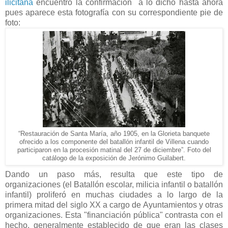
ilicitana
encuentro la confirmación a lo dicho hasta ahora
pues aparece esta fotografía con su correspondiente pie de
foto:
“Restauración de Santa María, año 1905, en la Glorieta banquete
ofrecido a los componente del batallón infantil de Villena cuando
participaron en la procesión matinal del 27 de diciembre”. Foto del
catálogo de la exposición de Jerónimo Guilabert.
Dando un paso más, resulta que este tipo de
organizaciones (el
Batallón escolar, milicia infantil o batallón
infantil
) proliferó en muchas ciudades a lo largo de la
primera mitad del siglo XX a cargo de Ayuntamientos y otras
organizaciones. Esta "financiación pública" contrasta con el
hecho, generalmente establecido de que eran las clases