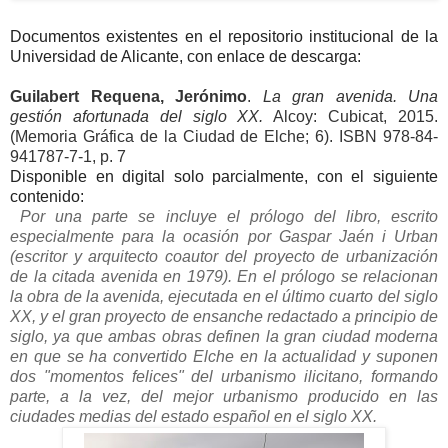
Documentos existentes en el repositorio institucional de la
Universidad de Alicante, con enlace de descarga:
Guilabert Requena, Jerónimo
.
La gran avenida. Una
gestión afortunada del siglo XX.
Alcoy: Cubicat, 2015.
(Memoria Gráfica de la Ciudad de Elche; 6). ISBN 978-84-
941787-7-1, p. 7
Disponible en digital solo parcialmente, con el siguiente
contenido:
Por una parte se incluye el prólogo del libro, escrito
especialmente para la ocasión por Gaspar Jaén i Urban
(escritor y arquitecto coautor del proyecto de urbanización
de la citada avenida en 1979). En el prólogo se relacionan
la obra de la avenida, ejecutada en el último cuarto del siglo
XX, y el gran proyecto de ensanche redactado a principio de
siglo, ya que ambas obras definen la gran ciudad moderna
en que se ha convertido Elche en la actualidad y suponen
dos "momentos felices" del urbanismo ilicitano, formando
parte, a la vez, del mejor urbanismo producido en las
ciudades medias del estado español en el siglo XX.