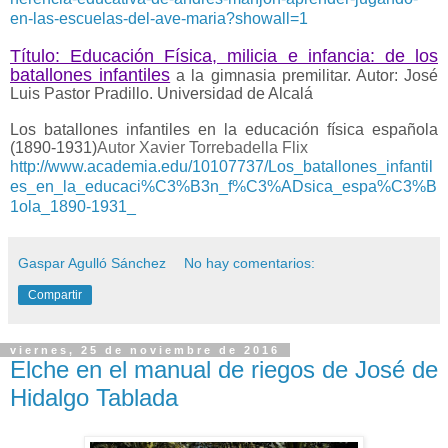
en-las-escuelas-del-ave-maria?showall=1
Título: Educación Física, milicia e infancia: de los
batallones infantiles
a la gimnasia premilitar. Autor: José
Luis Pastor Pradillo. Universidad de Alcalá
Los batallones infantiles en la educación física española
(1890-1931)
Autor Xavier Torrebadella Flix
http://www.academia.edu/10107737/Los_batallones_infantil
es_en_la_educaci%C3%B3n_f%C3%ADsica_espa%C3%B
1ola_1890-1931_
Gaspar Agulló Sánchez
No hay comentarios:
Compartir
viernes, 25 de noviembre de 2016
Elche en el manual de riegos de José de
Hidalgo Tablada