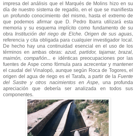
impresa del análisis que el Marqués de Molins hizo en su
día de nuestro sistema de regadío, en el que se manifiesta
un profundo conocimiento del mismo, hasta el extremo de
que podemos afirmar que D. Pedro Ibarra utilizará esta
memoria y su esquema implícito como fundamento de su
obra
Institución del riego de Elche. Origen de sus aguas
,
referencia y cita obligada para cualquier investigador local.
De hecho hay una continuidad esencial en el uso de los
términos en ambas obras:
azud, partidor, tajamar, brazal,
maimón, compañón
... e idénticas preocupaciones por las
fuentes de Aspe como fórmula para acrecentar y mantener
el caudal del Vinalopó, aunque según Roca de Togores, el
origen del agua de riego es el Tarafa, a partir de la
Fuente
del Sastre y otros nacimientos en Aspe
, una profunda
apreciación que debería ser analizada en todos sus
componentes.