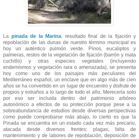
La
pinada de la Marina
, resultado final de la fijación y
repoblación de las dunas de nuestro término municipal es
hoy un auténtico pulmón verde. P
inos, eucaliptos y
palmeras, restos de la vegetación de fijación (barrón y mata
cuchillo) y otras especies vegetales (incluyendo
endemísmos y vegetación rara o amenazada), se presenta
hoy como uno de los paisajes más peculiares del
Mediterráneo español, un enclave que en algo más de cien
años se ha convertido en un lugar de encuentro y disfrute de
propios y extraños a lo largo de todo el año.
Merecería solo
por eso ser incluida dentro del patrimonio arbóreo
autonómico a efectos de su protección porque
pese a la
sobreabundancia de estudios desde diversas perspectivas
como puede comprobarse más abajo, lo cierto es que la
Pinada se encuentra en un estado cada vez más precario,
atacada desde diversos frentes: plagas, falta de
mantenimiento y de labores de repoblación, deposición de