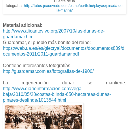
Fuente de la
fotografía:
http://fotos.jeacevedo.com/elche/portfolio/playas/pinada-de-
la-marina/
Material adicional:
http://www.alicantevivo.org/2007/10/las-dunas-de-
guardamar.html
Guardamar, el pueblo más bonito del reino:
https://web.ua.es/es/giecryal/documentos/documentos839/d
ocumentos-2011/2011-guardamar.pdf
Contiene interesantes fotografías
http://guardamar.com.es/fotografias-de-1900/
La regeneración dunar se mantiene.
http://www.diarioinformacion.com/vega-
baja/2010/05/28/costas-blinda-650-hectareas-dunas-
pinares-deslinde/1013544.html