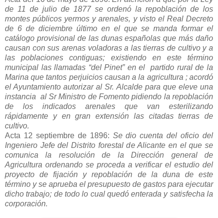
de 11 de julio de 1877 se ordenó la repoblación de los
montes públicos yermos y arenales, y visto el Real Decreto
de 6 de diciembre último en el que se manda formar el
catálogo provisional de las dunas españolas que más daño
causan con sus arenas voladoras a las tierras de cultivo y a
las poblaciones contiguas; existiendo en este término
municipal las llamadas “del Pinet” en el partido rural de la
Marina que tantos perjuicios causan a la agricultura ; acordó
el Ayuntamiento autorizar al Sr. Alcalde para que eleve una
instancia al Sr Ministro de Fomento pidiendo la repoblación
de los indicados arenales que van esterilizando
rápidamente y en gran extensión las citadas tierras de
cultivo.
Acta 12 septiembre de 1896:
Se dio cuenta del oficio del
Ingeniero Jefe del Distrito forestal de Alicante
en el que se
comunica la resolución de la Dirección general de
Agricultura ordenando se proceda a verificar el estudio del
proyecto de fijación y repoblación de la duna de este
término y se aprueba el presupuesto de gastos para ejecutar
dicho trabajo; de todo lo cual quedó enterada y satisfecha la
corporación.