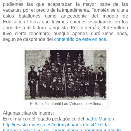
pudientes las que acaparaban la mayor parte de las
vacantes por el precio de la impedimenta. También se cita a
estos batallones como antecedente del modelo de
Educación Física que tuvimos quienes estudiamos en los
años de la dictadura franquista. Por lo demás, el de Villena
tuvo cierto renombre, aunque apenas duró unos años,
según se desprende del
contenido de este enlace
.
El Batallón infantil Las Virtudes de Villena
Algunas citas de interés:
En el marco del legado pedagógico del
padre Manjón
http://revista.muesca.es/index.php/articulos4/167-la-
herencia-educativa-de-andres-manjon-aprender-jugando-