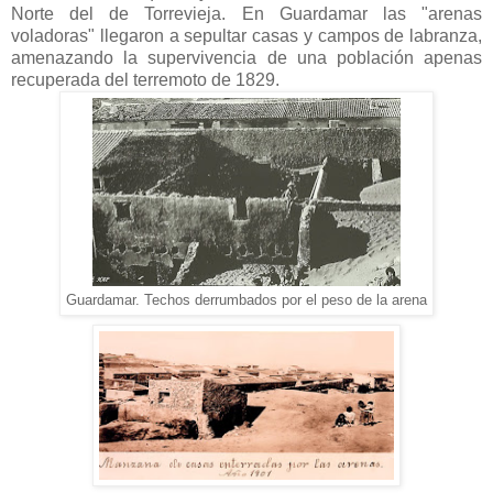
Norte del de Torrevieja. En Guardamar las "arenas
voladoras" llegaron a sepultar casas y campos de labranza,
amenazando la supervivencia de una población apenas
recuperada del terremoto de 1829.
Guardamar. Techos derrumbados por el peso de la arena