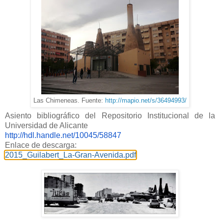
Las Chimeneas. Fuente:
http://mapio.net/s/36494993/
Asiento bibliográfico del Repositorio Institucional de la
Universidad de Alicante
http://hdl.handle.net/10045/58
847
Enlace de descarga:
2015_Guilabert_La-Gran-Avenida.pdf