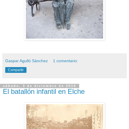
Gaspar Agulló Sánchez
1 comentario:
Compartir
sábado, 3 de diciembre de 2016
El batallón infantil en Elche