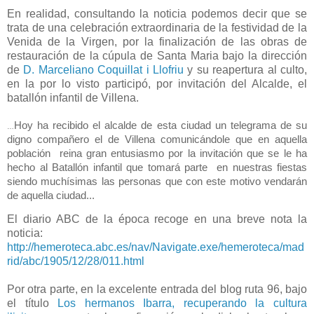
En realidad, consultando la noticia podemos decir que se
trata de una celebración extraordinaria de la festividad de la
Venida de la Virgen, por la finalización de las obras de
restauración de la cúpula de Santa Maria bajo la dirección
de
D. Marceliano Coquillat i Llofriu
y su reapertura al culto,
en la por lo visto participó, por invitación del Alcalde, el
batallón infantil de Villena.
Hoy ha recibido el alcalde de esta ciudad un telegrama de su
…
digno compañero el de Villena comunicándole que en aquella
población reina gran entusiasmo por la invitación que se le ha
hecho al Batallón infantil que tomará parte en nuestras fiestas
siendo muchísimas las personas que con este motivo vendarán
de aquella ciudad...
El diario ABC de la época recoge en una breve nota la
noticia:
http://hemeroteca.abc.es/nav/Navigate.exe/hemeroteca/mad
rid/abc/1905/12/28/011.html
Por otra parte, en la excelente entrada del blog ruta 96, bajo
el título
Los hermanos Ibarra, recuperando la cultura