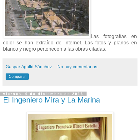
Las fotografías en
color se han extraído de Internet. Las fotos y planos en
blanco y negro pertenecen a las obras citadas.
Gaspar Agulló Sánchez
No hay comentarios:
Compartir
viernes, 9 de diciembre de 2016
El Ingeniero Mira y La Marina