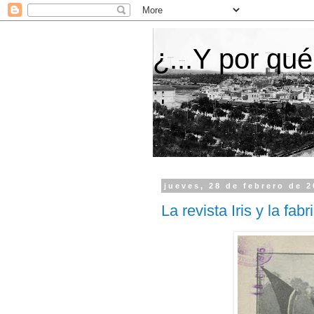
¿...Y por qué
jueves, 28 de febrero de 
La revista Iris y la fa