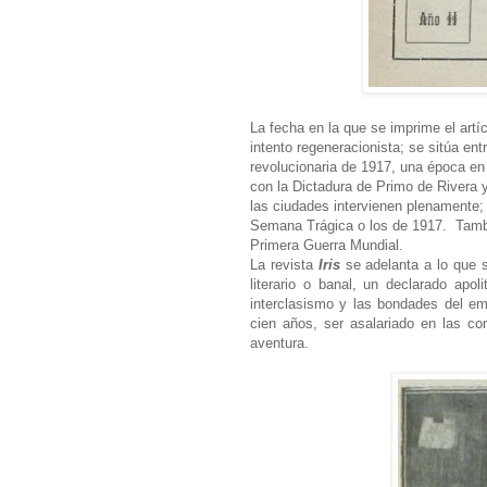
La fecha en la que se imprime el art
intento regeneracionista; se sitúa en
revolucionaria de 1917, una época en 
con la Dictadura de Primo de Rivera 
las ciudades intervienen plenamente; 
Semana Trágica o los de 1917. Tambié
Primera Guerra Mundial.
La revista
Iris
se adelanta a lo que s
literario o banal, un declarado ap
interclasismo y las bondades del em
cien años, ser asalariado en las co
aventura.