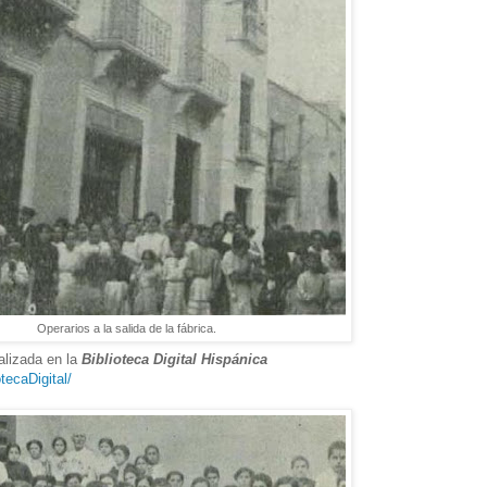
Operarios a la salida de la fábrica.
alizada en la
Biblioteca Digital Hispánica
tecaDigital/