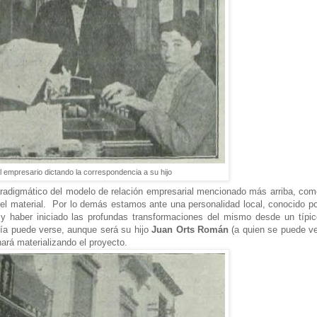
l empresario dictando la correspondencia a su hijo
radigmático del modelo de relación empresarial mencionado más arriba, com
el material. Por lo demás estamos ante una personalidad local, conocido po
y haber iniciado las profundas transformaciones del mismo desde un típic
día puede verse, aunque será su hijo
Juan Orts Román
(a quien se puede ve
nará materializando el proyecto.