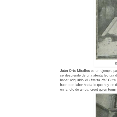
E
Juán Orts Miralles
es un ejemplo pa
se desprende de una atenta lectura d
haber adquirido el
Huerto del Cura
huerto de labor hasta lo que hoy en 
en la foto de arriba, creo)
quien termi