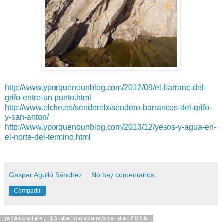
http://www.yporquenounblog.com/2012/09/el-barranc-del-
grifo-entre-un-punto.html
http://www.elche.es/senderelx/sendero-barrancos-del-grifo-
y-san-anton/
http://www.yporquenounblog.com/2013/12/yesos-y-agua-en-
el-norte-del-termino.html
Gaspar Agulló Sánchez
No hay comentarios:
Compartir
miércoles, 13 de noviembre de 2019