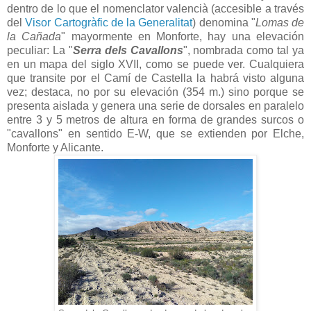
dentro de lo que el nomenclator valencià (accesible a través
del
Visor Cartogràfic de la Generalitat
) denomina "
Lomas de
la Cañada
" mayormente en Monforte, hay una elevación
peculiar: La "
Serra dels Cavallons
", nombrada como tal ya
en un mapa del siglo XVII, como se puede ver. Cualquiera
que transite por el Camí de Castella la habrá visto alguna
vez; destaca, no por su elevación (354 m.) sino porque se
presenta aislada y genera una serie de dorsales en paralelo
entre 3 y 5 metros de altura en forma de grandes surcos o
"cavallons" en sentido E-W, que se extienden por Elche,
Monforte y Alicante.