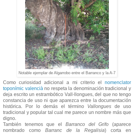
Notable ejemplar de Algarrobo entre el Barranco y la A-7
Como curiosidad adicional a mi criterio el
nomenclator
toponímic valencià
no respeta la denominación tradicional y
deja escrito un estrambótico Vall-llongues, del que no tengo
constancia de uso ni que aparezca entre la documentación
histórica. Por lo demás el término
Vallongues
de uso
tradicional y popular tal cual me parece un nombre más que
digno.
También tenemos que el
Barranco del Grifo
(aparece
nombrado como
Barranc de la Regalisia
) corta en