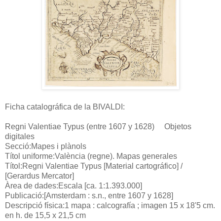
Ficha catalográfica de la BIVALDI:
Regni Valentiae Typus (entre 1607 y 1628) Objetos
digitales
Secció:Mapes i plànols
Títol uniforme:València (regne). Mapas generales
Títol:Regni Valentiae Typus [Material cartográfico] /
[Gerardus Mercator]
Àrea de dades:Escala [ca. 1:1.393.000]
Publicació:[Amsterdam : s.n., entre 1607 y 1628]
Descripció física:1 mapa : calcografía ; imagen 15 x 18'5 cm.
en h. de 15,5 x 21,5 cm