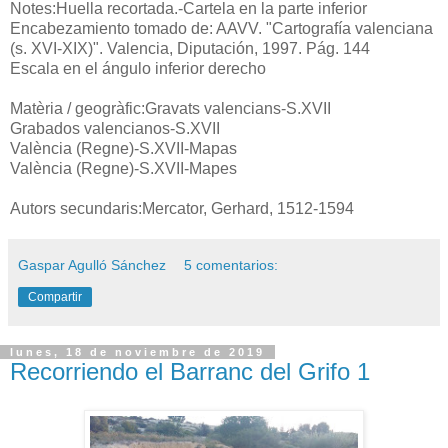
Notes:Huella recortada.-Cartela en la parte inferior
Encabezamiento tomado de: AAVV. "Cartografía valenciana
(s. XVI-XIX)". Valencia, Diputación, 1997. Pág. 144
Escala en el ángulo inferior derecho
Matèria / geogràfic:Gravats valencians-S.XVII
Grabados valencianos-S.XVII
València (Regne)-S.XVII-Mapas
València (Regne)-S.XVII-Mapes
Autors secundaris:Mercator, Gerhard, 1512-1594
Gaspar Agulló Sánchez
5 comentarios:
Compartir
lunes, 18 de noviembre de 2019
Recorriendo el Barranc del Grifo 1