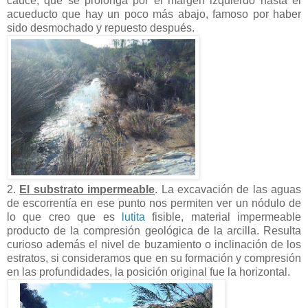
cauce, que se prolonga por el margen izquierdo hasta el
acueducto que hay un poco más abajo, famoso por haber
sido desmochado y repuesto después.
2.
El substrato impermeable
. La excavación de las aguas
de escorrentía en ese punto nos permiten ver un nódulo de
lo que creo que es
lutita
fisible, material impermeable
producto de la compresión geológica de la arcilla. Resulta
curioso además el nivel de buzamiento o inclinación de los
estratos, si consideramos que en su formación y compresión
en las profundidades, la posición original fue la horizontal.