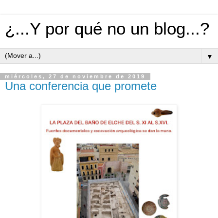
¿...Y por qué no un blog...?
▼
miércoles, 27 de noviembre de 2019
Una conferencia que promete