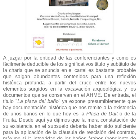
A juzgar por la entidad de las conferenciantes y como es
fácilmente deducible de los significativos título y subtítulo de
la charla que se anuncia en el cartel es bastante probable
que salgan abundantes contenidos para una reflexión
histórica profunda a partir del cruce entre los nuevos
elementos surgidos en la excavación arqueológica y los
documentos que se conservan en el AHME. De entrada, el
título "
La plaza del baño
" ya expone presumiblemente que
hay documentación histórica que nos remite a la existencia
de unos baños en lo que hoy es la
Plaça de Dalt
o de la
Fruita. Desde aquí ya dijimos que la mera constatación de
su existencia en el subsuelo debería haber sido suficiente
para la aplicación de la cláusula de rescisión del contrato,
máxime si la integridad de los baños árabes (pendiente de