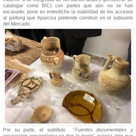
catalogar como BIC) con partes que aún no se han
excavado, pone en entredicho la viabilidad de los accesos
al párking que Aparcisa pretende construir en el subsuelo
del Mercado.
Por su parte, el subtítulo "
Fuentes documentales y
excavación arqueológica se dan la mano
" avanza algo que