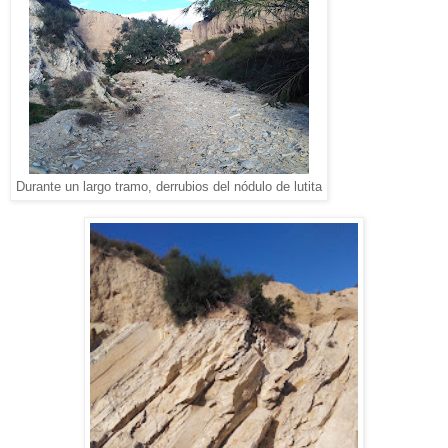
Durante un largo tramo, derrubios del nódulo de lutita