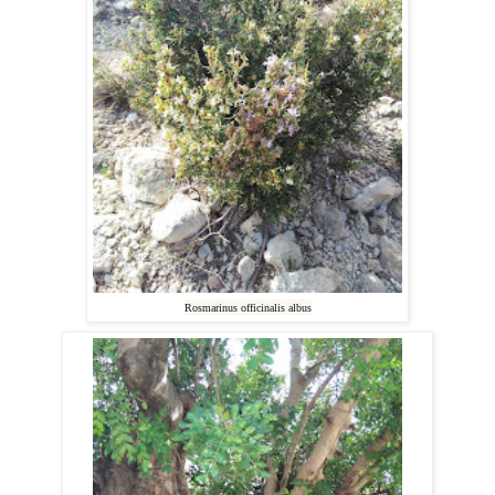
Rosmarinus officinalis albus