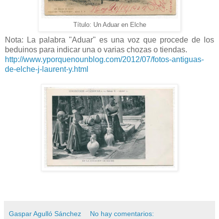
Título: Un Aduar en Elche
Nota: La palabra "Aduar" es una voz que procede de los
beduinos para indicar una o varias chozas o tiendas.
http://www.yporquenounblog.com/2012/07/fotos-antiguas-
de-elche-j-laurent-y.html
Gaspar Agulló Sánchez
No hay comentarios: