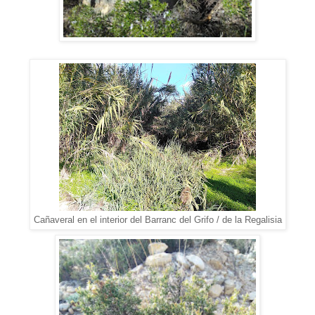
Cañaveral en el interior del Barranc del Grifo / de la Regalisia