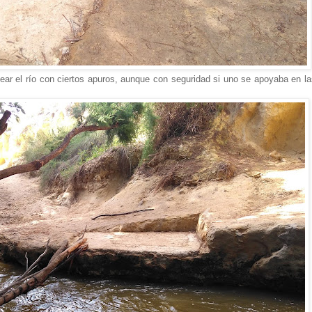
ear el río con ciertos apuros, aunque con seguridad si uno se apoyaba en la