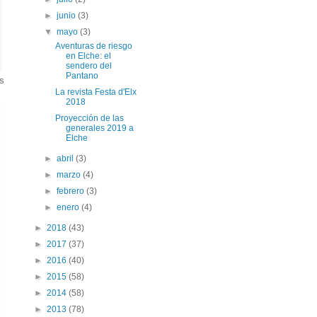
►
junio
(3)
▼
mayo
(3)
Aventuras de riesgo
en Elche: el
sendero del
Pantano
s
La revista Festa d'Elx
2018
Proyección de las
generales 2019 a
Elche
►
abril
(3)
►
marzo
(4)
►
febrero
(3)
►
enero
(4)
►
2018
(43)
►
2017
(37)
►
2016
(40)
►
2015
(58)
►
2014
(58)
►
2013
(78)