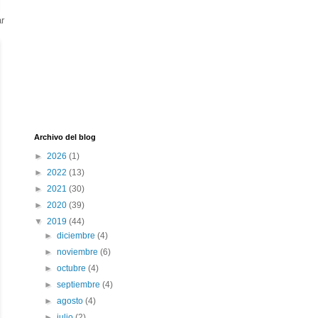
ar
Archivo del blog
►
2026
(1)
►
2022
(13)
►
2021
(30)
►
2020
(39)
▼
2019
(44)
►
diciembre
(4)
►
noviembre
(6)
►
octubre
(4)
►
septiembre
(4)
►
agosto
(4)
►
julio
(2)