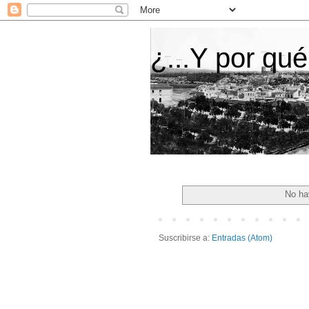
¿...Y por qué
No ha
Suscribirse a:
Entradas (Atom)