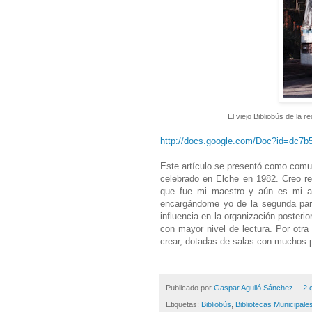
El viejo Bibliobús de la 
http://docs.google.com/Doc?id=dc7b
Este artículo se presentó como comu
celebrado en Elche en 1982. Creo re
que fue mi maestro y aún es mi ami
encargándome yo de la segunda parte 
influencia en la organización posterio
con mayor nivel de lectura. Por otra
crear, dotadas de salas con muchos p
Publicado por
Gaspar Agulló Sánchez
2 
Etiquetas:
Bibliobús
,
Bibliotecas Municipale