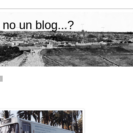
 no un blog...?
8