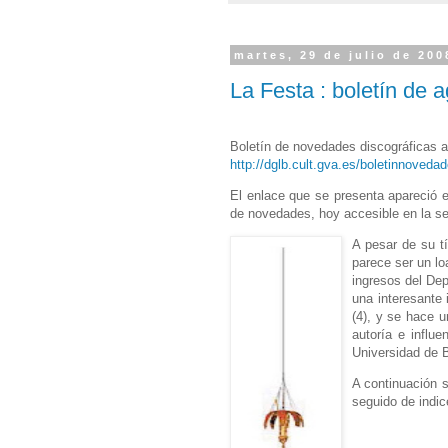
martes, 29 de julio de 200
La Festa : boletín de 
Boletín de novedades discográficas 
http://dglb.cult.gva.es/boletinnovedade
El enlace que se presenta apareció e
de novedades, hoy accesible en la s
A pesar de su tí
parece ser un lo
ingresos del Dep
una interesante 
(4), y se hace u
autoría e influ
Universidad de 
A continuación s
seguido de indic