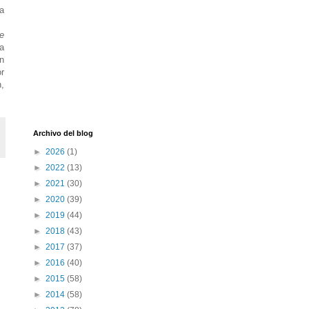
a
re
a
n
r
,
Archivo del blog
►
2026
(1)
►
2022
(13)
►
2021
(30)
►
2020
(39)
►
2019
(44)
►
2018
(43)
►
2017
(37)
►
2016
(40)
►
2015
(58)
►
2014
(58)