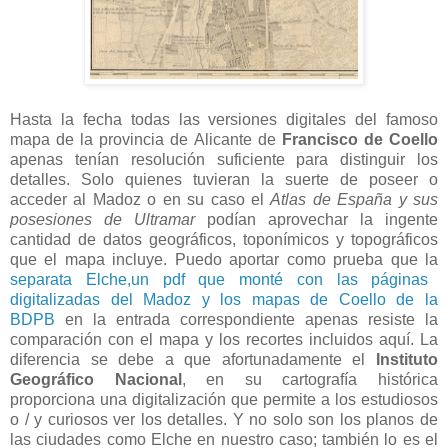
Hasta la fecha todas las versiones digitales del famoso
mapa de la provincia de Alicante de
Francisco de Coello
apenas tenían resolución suficiente para distinguir los
detalles. Solo quienes tuvieran la suerte de poseer o
acceder al Madoz o en su caso el
Atlas de España y sus
posesiones de Ultramar
podían aprovechar la ingente
cantidad de datos geográficos, toponímicos y topográficos
que el mapa incluye. Puedo aportar como prueba que la
separata
Elche,un pdf que monté con las páginas
digitalizadas del Madoz y los mapas de Coello de la
BDPB
en la entrada correspondiente apenas resiste la
comparación con el mapa y los recortes incluidos aquí. La
diferencia se debe a que afortunadamente el
Instituto
Geográfico Nacional
, en su cartografía histórica
proporciona una digitalización que permite a los estudiosos
o / y curiosos ver los detalles. Y no solo son los planos de
las ciudades como Elche en nuestro caso; también lo es el