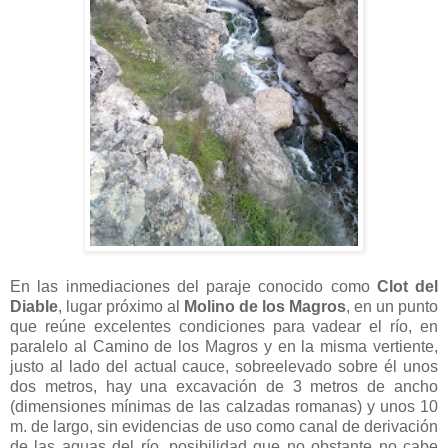
En las inmediaciones del paraje conocido como
Clot del
Diable
, lugar próximo al
Molino de los Magros
, en un punto
que reúne excelentes condiciones para vadear el río, en
paralelo al Camino de los Magros y en la misma vertiente,
justo al lado del actual cauce, sobreelevado sobre él unos
dos metros, hay una excavación de 3 metros de ancho
(dimensiones mínimas de las calzadas romanas) y unos 10
m. de largo, sin evidencias de uso como canal de derivación
de las aguas del río, posibilidad que no obstante no cabe