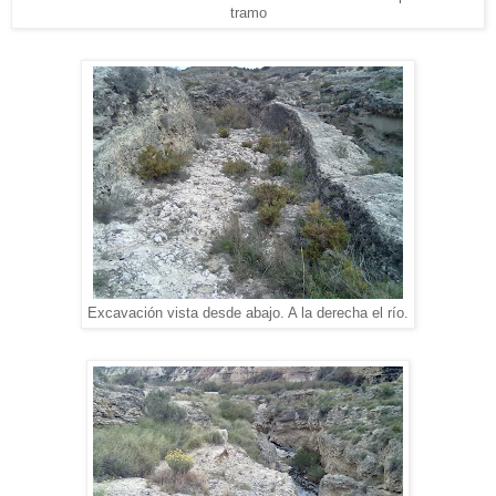
tramo
Excavación vista desde abajo. A la derecha el río.