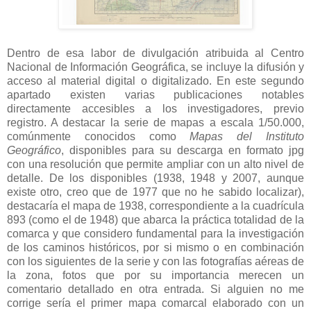
Dentro de esa labor de divulgación atribuida al Centro
Nacional de Información Geográfica, se incluye la difusión y
acceso al material digital o digitalizado. En este segundo
apartado existen varias publicaciones notables
directamente accesibles a los investigadores, previo
registro. A destacar la serie de mapas a escala 1/50.000,
comúnmente conocidos como
Mapas del Instituto
Geográfico
, disponibles para su descarga en formato jpg
con una resolución que permite ampliar con un alto nivel de
detalle. De los disponibles (1938, 1948 y 2007, aunque
existe otro, creo que de 1977 que no he sabido localizar),
destacaría el mapa de 1938, correspondiente a la cuadrícula
893 (como el de 1948) que abarca la práctica totalidad de la
comarca y que considero fundamental para la investigación
de los caminos históricos, por si mismo o en combinación
con los siguientes de la serie y con las fotografías aéreas de
la zona, fotos que por su importancia merecen un
comentario detallado en otra entrada. Si alguien no me
corrige sería el primer mapa comarcal elaborado con un