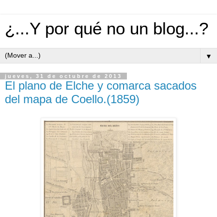
¿...Y por qué no un blog...?
▼
jueves, 31 de octubre de 2013
El plano de Elche y comarca sacados
del mapa de Coello.(1859)