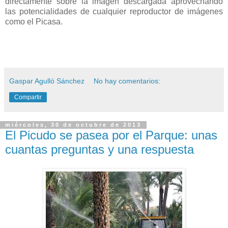
directamente sobre la imagen descargada aprovechando
las potencialidades de cualquier reproductor de imágenes
como el Picasa.
Gaspar Agulló Sánchez
No hay comentarios:
Compartir
miércoles, 30 de octubre de 2013
El Picudo se pasea por el Parque: unas
cuantas preguntas y una respuesta