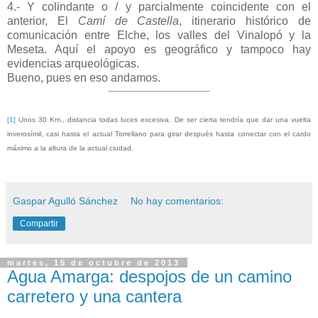
4.- Y colindante o / y parcialmente coincidente con el
anterior, El
Camí de Castella
, itinerario histórico de
comunicación entre Elche, los valles del Vinalopó y la
Meseta. Aquí el apoyo es geográfico y tampoco hay
evidencias arqueológicas.
Bueno, pues en eso andamos.
[1]
Unos 30 Km., distancia todas luces excesiva. De ser cierta tendría que dar una vuelta
inverosímil, casi hasta el actual Torrellano para girar después hasta conectar con el cardo
máximo a la altura de la actual ciudad.
Gaspar Agulló Sánchez
No hay comentarios:
Compartir
martes, 15 de octubre de 2013
Agua Amarga: despojos de un camino
carretero y una cantera