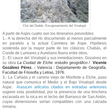
Clot del Diable. Encajonamiento del Vinalopó
A partir de Aspis cuatro son los itinerarios previsibles:
1.- A la derecha del río discurriendo al menos parcialmente
en paralelo a la actual Carretera de Aspe. Hipótesis
sostenida por la mayor parte de los clásicos: Chabás, el
Conde de Lumiares y Aureliano Ibarra entre otros.
2.- El cauce del Vinalopó y sus inmediaciones. Gozalvez en
su obra
La Ciudad de Elche :estudio geográfico
/
Vicente
Gozálvez Pérez. -
Valencia : Departamento de Geografía.
Facultad de Filosofía y Letras, 1976.
3.- La Cañada y el camino viejo de Monforte a Elche, paso
natural que comunica el Medio y el Bajo Vinalopó desde
Aspe.
Arasa,en artículos citados en entradas anteriores
sugiere esta posibilidad, por la presencia de una trinchera
excavada en la roca en el lecho del Barranco de San Antón,
cuyas dimensiones serían compatibles con una calzada
romana.