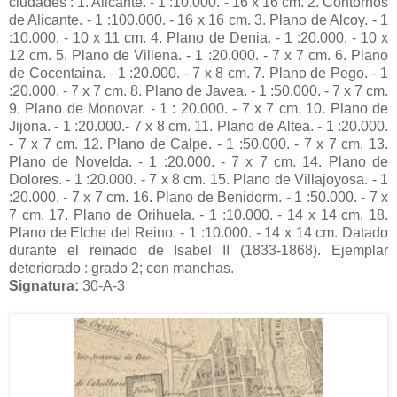
ciudades : 1. Alicante. - 1 :10.000. - 16 x 16 cm. 2. Contornos
de Alicante. - 1 :100.000. - 16 x 16 cm. 3. Plano de Alcoy. - 1
:10.000. - 10 x 11 cm. 4. Plano de Denia. - 1 :20.000. - 10 x
12 cm. 5. Plano de Villena. - 1 :20.000. - 7 x 7 cm. 6. Plano
de Cocentaina. - 1 :20.000. - 7 x 8 cm. 7. Plano de Pego. - 1
:20.000. - 7 x 7 cm. 8. Plano de Javea. - 1 :50.000. - 7 x 7 cm.
9. Plano de Monovar. - 1 : 20.000. - 7 x 7 cm. 10. Plano de
Jijona. - 1 :20.000.- 7 x 8 cm. 11. Plano de Altea. - 1 :20.000.
- 7 x 7 cm. 12. Plano de Calpe. - 1 :50.000. - 7 x 7 cm. 13.
Plano de Novelda. - 1 :20.000. - 7 x 7 cm. 14. Plano de
Dolores. - 1 :20.000. - 7 x 8 cm. 15. Plano de Villajoyosa. - 1
:20.000. - 7 x 7 cm. 16. Plano de Benidorm. - 1 :50.000. - 7 x
7 cm. 17. Plano de Orihuela. - 1 :10.000. - 14 x 14 cm. 18.
Plano de Elche del Reino. - 1 :10.000. - 14 x 14 cm. Datado
durante el reinado de Isabel II (1833-1868). Ejemplar
deteriorado : grado 2; con manchas.
Signatura:
30-A-3