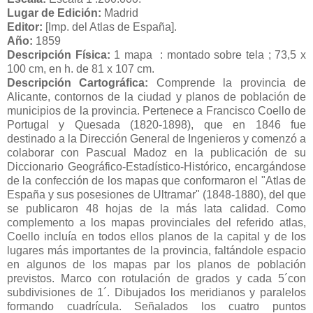
Lugar de Edición:
Madrid
Editor:
[Imp. del Atlas de España].
Año:
1859
Descripción Física:
1 mapa : montado sobre tela ; 73,5 x
100 cm, en h. de 81 x 107 cm.
Descripción Cartográfica:
Comprende la provincia de
Alicante, contornos de la ciudad y planos de población de
municipios de la provincia. Pertenece a Francisco Coello de
Portugal y Quesada (1820-1898), que en 1846 fue
destinado a la Dirección General de Ingenieros y comenzó a
colaborar con Pascual Madoz en la publicación de su
Diccionario Geográfico-Estadístico-Histórico, encargándose
de la confección de los mapas que conformaron el "Atlas de
España y sus posesiones de Ultramar" (1848-1880), del que
se publicaron 48 hojas de la más lata calidad. Como
complemento a los mapas provinciales del referido atlas,
Coello incluía en todos ellos planos de la capital y de los
lugares más importantes de la provincia, faltándole espacio
en algunos de los mapas par los planos de población
previstos. Marco con rotulación de grados y cada 5´con
subdivisiones de 1´. Dibujados los meridianos y paralelos
formando cuadrícula. Señalados los cuatro puntos