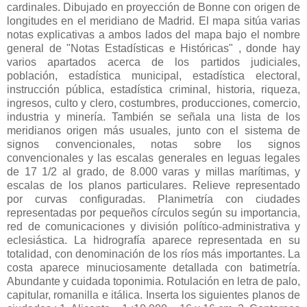
cardinales. Dibujado en proyección de Bonne con origen de
longitudes en el meridiano de Madrid. El mapa sitúa varias
notas explicativas a ambos lados del mapa bajo el nombre
general de "Notas Estadísticas e Históricas" , donde hay
varios apartados acerca de los partidos judiciales,
población, estadística municipal, estadística electoral,
instrucción pública, estadística criminal, historia, riqueza,
ingresos, culto y clero, costumbres, producciones, comercio,
industria y minería. También se señala una lista de los
meridianos origen más usuales, junto con el sistema de
signos convencionales, notas sobre los signos
convencionales y las escalas generales en leguas legales
de 17 1/2 al grado, de 8.000 varas y millas marítimas, y
escalas de los planos particulares. Relieve representado
por curvas configuradas. Planimetría con ciudades
representadas por pequeños círculos según su importancia,
red de comunicaciones y división político-administrativa y
eclesiástica. La hidrografía aparece representada en su
totalidad, con denominación de los ríos más importantes. La
costa aparece minuciosamente detallada con batimetría.
Abundante y cuidada toponimia. Rotulación en letra de palo,
capitular, romanilla e itálica. Inserta los siguientes planos de