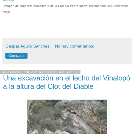
Imagen de cabecera procedente de la Cátedra Pedro Ibarra: Bicentenario del Cementerio
Viejo
Gaspar Agulló Sánchez
No hay comentarios:
Compartir
viernes, 18 de octubre de 2013
Una excavación en el lecho del Vinalopó
a la altura del Clot del Diable