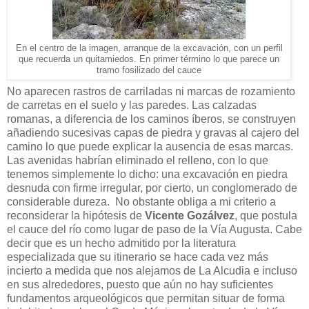
En el centro de la imagen, arranque de la excavación, con un perfil
que recuerda un quitamiedos. En primer término lo que parece un
tramo fosilizado del cauce
No aparecen rastros de carriladas ni marcas de rozamiento
de carretas en el suelo y las paredes. Las calzadas
romanas, a diferencia de los caminos íberos, se construyen
añadiendo sucesivas capas de piedra y gravas al cajero del
camino lo que puede explicar la ausencia de esas marcas.
Las avenidas habrían eliminado el relleno, con lo que
tenemos simplemente lo dicho: una excavación en piedra
desnuda con firme irregular, por cierto, un conglomerado de
considerable dureza. No obstante obliga a mi criterio a
reconsiderar la hipótesis de
Vicente Gozálvez
, que postula
el cauce del río como lugar de paso de la Vía Augusta. Cabe
decir que es un hecho admitido por la literatura
especializada que su itinerario se hace cada vez más
incierto a medida que nos alejamos de La Alcudia e incluso
en sus alrededores, puesto que aún no hay suficientes
fundamentos arqueológicos que permitan situar de forma