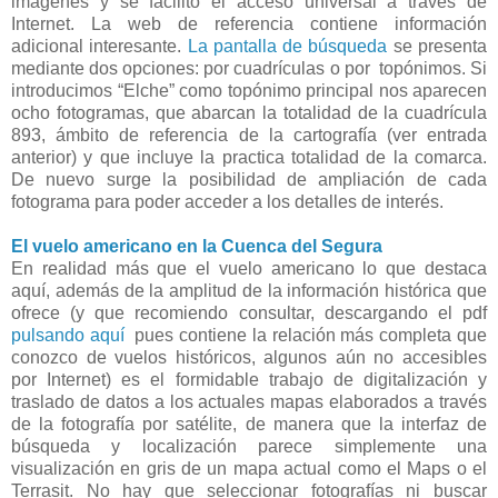
imágenes y se facilitó el acceso universal a través de
Internet. La web de referencia contiene información
adicional interesante.
La pantalla de búsqueda
se presenta
mediante dos opciones:
por cuadrículas o por topónimos. Si
introducimos “Elche” como topónimo principal nos aparecen
ocho fotogramas, que abarcan la totalidad de la cuadrícula
893, ámbito de referencia de la cartografía (ver entrada
anterior) y que incluye la practica totalidad de la comarca.
De nuevo surge la posibilidad de ampliación de cada
fotograma para poder acceder a los detalles de interés.
El vuelo americano en la Cuenca del Segura
En realidad más que el vuelo americano lo que destaca
aquí, además de la amplitud de la información histórica que
ofrece (y que recomiendo consultar, descargando el pdf
pulsando aquí
pues contiene la relación más completa que
conozco de vuelos históricos, algunos aún no accesibles
por Internet) es el formidable trabajo de digitalización y
traslado de datos a los actuales mapas elaborados a través
de la fotografía por satélite, de manera que la interfaz de
búsqueda y localización parece simplemente una
visualización en gris de un mapa actual como el Maps o el
Terrasit. No hay que seleccionar fotografías ni buscar