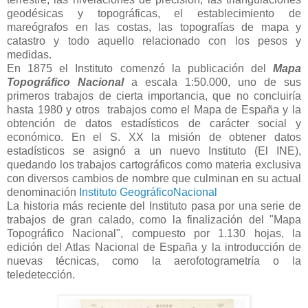
geodésicas y topográficas, el establecimiento de
mareógrafos en las costas, las topografías de mapa y
catastro y todo aquello relacionado con los pesos y
medidas.
En 1875 el Instituto comenzó la publicación del
Mapa
Topográfico Nacional
a escala 1:50.000, uno de sus
primeros trabajos de cierta importancia, que no concluiría
hasta 1980 y otros
trabajos como el Mapa de España y la
obtención de datos estadísticos de carácter social y
económico. En el S. XX la misión de obtener datos
estadísticos se asignó a un nuevo Instituto (El INE),
quedando los trabajos cartográficos como materia exclusiva
con diversos cambios de nombre que culminan en su actual
denominación
Instituto GeográficoNacional
La historia más reciente del Instituto pasa por una serie de
trabajos de gran calado, como la finalización del "Mapa
Topográfico Nacional", compuesto por 1.130 hojas, la
edición del Atlas Nacional de España y la introducción de
nuevas técnicas, como la aerofotogrametría o la
teledetección.