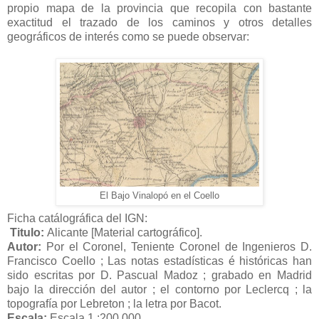
propio mapa de la provincia que recopila con bastante
exactitud el trazado de los caminos y otros detalles
geográficos de interés como se puede observar:
El Bajo Vinalopó en el Coello
Ficha catálográfica del IGN:
Titulo:
Alicante [Material cartográfico].
Autor:
Por el Coronel, Teniente Coronel de Ingenieros D.
Francisco Coello ; Las notas estadísticas é históricas han
sido escritas por D. Pascual Madoz ; grabado en Madrid
bajo la dirección del autor ; el contorno por Leclercq ; la
topografía por Lebreton ; la letra por Bacot.
Escala:
Escala 1 :200.000.