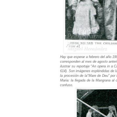
Hay que esperar a febrero del año 190
corresponden al mes de agosto anteri
ilustrar su reportaje "An opera in a C
614). Son imágene
s espléndidas de la
la procesión de la
"Mare de Deu" por l
Maria: la llegada de la Mangrana al 
confuso.