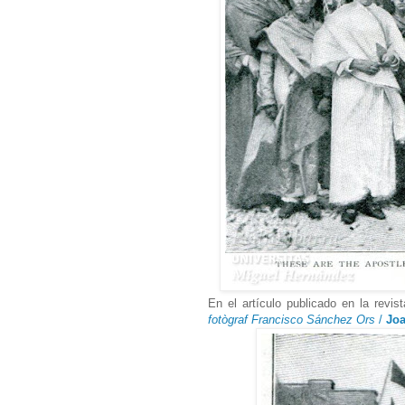
En el artículo publicado en la revist
fotògraf Francisco Sánchez Ors
/
Jo