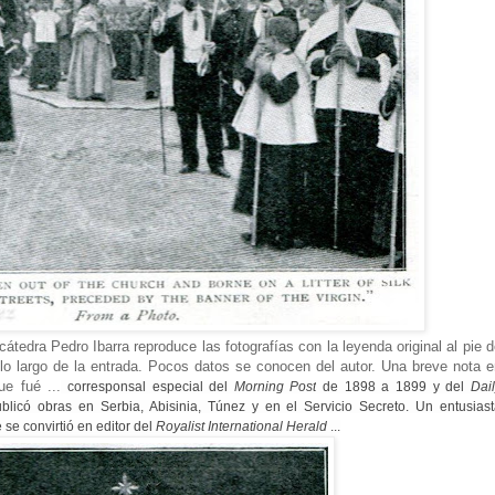
a cátedra Pedro Ibarra reproduce las fotografías con la leyenda original al pie 
lo largo de la entrada. Pocos datos se conocen del autor. Una breve nota e
e fué ...
corresponsal especial del
Morning Post
de 1898
a 1899
y del
Dai
blicó obras en Serbia, Abisinia, Túnez y en el Servicio Secreto.
Un entusias
 se convirtió en editor del
Royalist International Herald
...