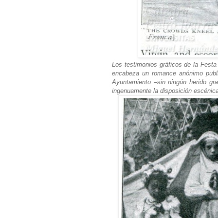
Los testimonios gráficos de la Festa
encabeza un romance anónimo public
Ayuntamiento –sin ningún herido gr
ingenuamente la disposición escénica 