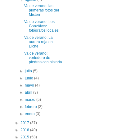
Va de verano: las
primeras fotos del
Misteri
Va de verano: Los
Gonzálvez
fotógrafos locales
Va de verano: La
aurora roja en
Elche
Va de verano:
vertedero de
piedras con historia
►
julio
(5)
►
junio
(4)
►
mayo
(4)
►
abril
(3)
►
marzo
(5)
►
febrero
(2)
►
enero
(3)
►
2017
(37)
►
2016
(40)
►
2015
(58)