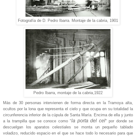
Fotografía de D. Pedro Ibarra. Montaje de la cabria, 1901
Pedro Ibarra, montaje de la cabria,1922
Más de 30 personas intervienen de forma directa en la Tramoya alta,
ocultos por la lona que representa el cielo y que ocupa en su totalidad la
circunferencia inferior de la cúpula de Santa María. Encima de ella y junto
la porta del cel
a la trampilla que se conoce como "
" por donde se
descuelgan los aparatos celestiales se monta un pequeño tablado
voladizo, reducido espacio en el que se hace todo lo necesario para que