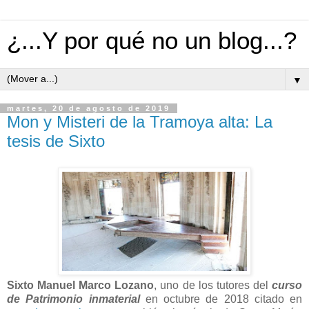
¿...Y por qué no un blog...?
▼
martes, 20 de agosto de 2019
Mon y Misteri de la Tramoya alta: La
tesis de Sixto
Sixto Manuel Marco Lozano
, uno de los tutores del
curso
de Patrimonio inmaterial
en octubre de 2018 citado en