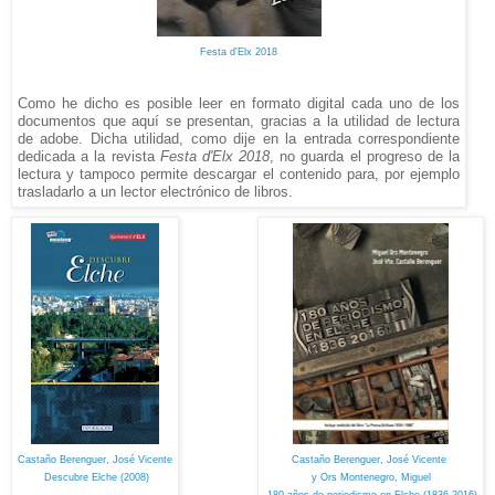
Festa d'Elx 2018
Como he dicho es posible leer en formato digital cada uno de los
documentos que aquí se presentan, gracias a la utilidad de lectura
de adobe. Dicha utilidad, como dije en la entrada correspondiente
dedicada a la revista
Festa d'Elx 2018
, no guarda el progreso de la
lectura y tampoco permite descargar el contenido para, por ejemplo
trasladarlo a un lector electrónico de libros.
Castaño Berenguer, José Vicente
Castaño Berenguer, José Vicente
Descubre Elche (2008)
y Ors
Montenegro, Miguel
180 años de periodismo en Elche (1836-2016)