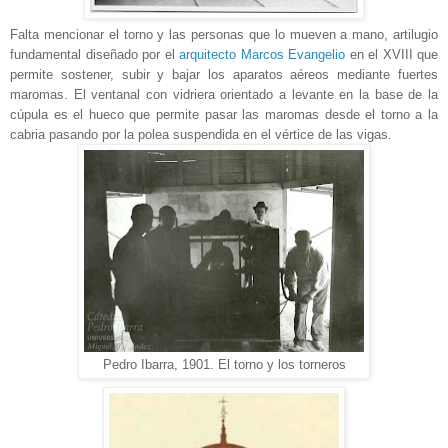
Falta mencionar el torno y las personas que lo mueven a mano, artilugio
fundamental diseñado por el
arquitecto Marcos Evangelio
en el XVIII que
permite sostener, subir y bajar los aparatos aéreos mediante fuertes
maromas. El ventanal con vidriera orientado a levante en la base de la
cúpula es el hueco que permite pasar las maromas desde el torno a la
cabria pasando por la polea suspendida en el vértice de las vigas.
Pedro Ibarra, 1901. El torno y los torneros