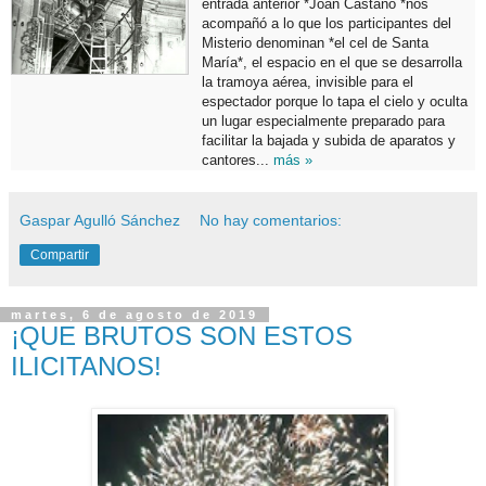
entrada anterior *Joan Castaño *nos
acompañó a lo que los participantes del
Misterio denominan *el cel de Santa
María*, el espacio en el que se desarrolla
la tramoya aérea, invisible para el
espectador porque lo tapa el cielo y oculta
un lugar especialmente preparado para
facilitar la bajada y subida de aparatos y
cantores...
más »
Gaspar Agulló Sánchez
No hay comentarios:
Compartir
martes, 6 de agosto de 2019
¡QUE BRUTOS SON ESTOS
ILICITANOS!