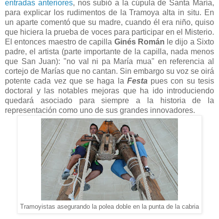
entradas anteriores
, nos subió a la cúpula de Santa María,
para explicar los rudimentos de la Tramoya alta in situ. En
un aparte comentó que su madre, cuando él era niño, quiso
que hiciera la prueba de voces para participar en el Misterio.
El entonces maestro de capilla
Ginés Román
le dijo a Sixto
padre, el artista (parte importante de la capilla, nada menos
que San Juan): "no val ni pa María mua" en referencia al
cortejo de Marías que no cantan. Sin embargo su voz se oirá
potente cada vez que se haga la
Festa
pues con su tesis
doctoral y las notables mejoras que ha ido introduciendo
quedará asociado para siempre a la historia de la
representación como uno de sus grandes innovadores.
Tramoyistas asegurando la polea doble en la punta de la cabria