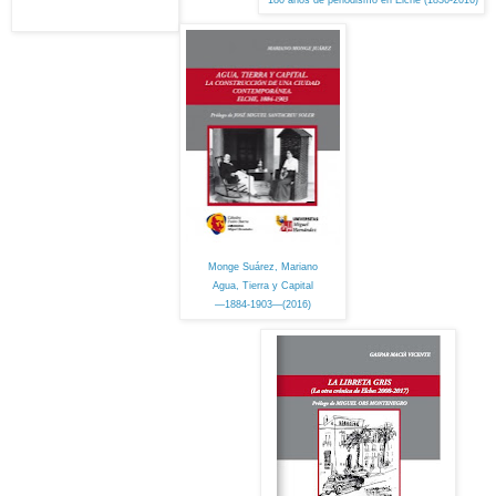
Monge Suárez, Mariano
Agua, Tierra y Capital
—1884-1903—(2016)