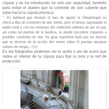
cúpula y se ha introducido no solo por seguridad, también
para evitar el alabeo que la corriente de aire caliente que
sube hacia la cúpula provoca:
"...Es habitual que durante el mes de agosto la climatología no
ofrezca días de
corrientes de aire fuerte, pero el lienzo, taponando el
anillo toral y con las
ventanas del cimborrio abiertas de par en par,
así como las puertas de la
basílica, se puede encontrar expuesto a
posibles corrientes de aire. Su gran
superficie hará que las fuerzas
que se deriven de la acción del viento sobre él
puedan alcanzar
valores de riesgo..."(1)
En las fotografías podemos ver el anillo o aro de acero que
rodea el interior de la cúpula para fijar la lona y la red de
protección