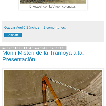
El Araceli con la Virgen coronada.
Gaspar Agulló Sánchez
2 comentarios:
Compartir
miércoles, 14 de agosto de 2019
Mon i Misteri de la Tramoya alta:
Presentación