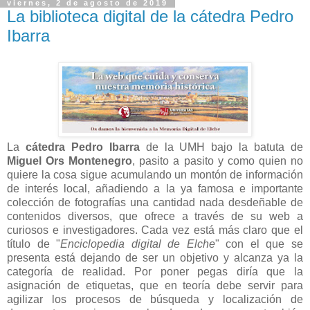
viernes, 2 de agosto de 2019
La biblioteca digital de la cátedra Pedro
Ibarra
La
cátedra Pedro Ibarra
de la UMH bajo la batuta de
Miguel Ors Montenegro
, pasito a pasito y como quien no
quiere la cosa sigue acumulando un montón de información
de interés local, añadiendo a la ya famosa e importante
colección de fotografías una cantidad nada desdeñable de
contenidos diversos, que ofrece a través de su web a
curiosos e investigadores. Cada vez está más claro que el
título de "
Enciclopedia digital de Elche
" con el que se
presenta está dejando de ser un objetivo y alcanza ya la
categoría de realidad. Por poner pegas diría que la
asignación de etiquetas, que en teoría debe servir para
agilizar los procesos de búsqueda y localización de