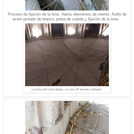
Proceso de fijación de la lona. Varios elementos de interés: Anillo de
acero pintado de blanco, polea de subida y fijación de la lona...
La lona del cielo fijada, con los 16 tirantes radiales