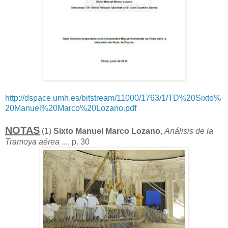
http://dspace.umh.es/bitstream/11000/1763/1/TD%20Sixto%
20Manuel%20Marco%20Lozano.pdf
NOTAS
(1)
Sixto Manuel Marco Lozano
,
Análisis de la
Tramoya aérea
..., p. 30