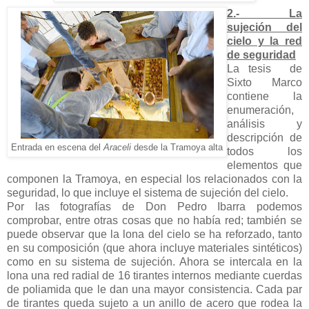
2.- La
sujeción del
cielo y la red
de seguridad
La tesis de
Sixto Marco
contiene la
enumeración,
análisis y
descripción de
Entrada en escena del
Araceli
desde la Tramoya alta
todos los
elementos que
componen la Tramoya, en especial los relacionados con la
seguridad, lo que incluye el sistema de sujeción del cielo.
Por las fotografías de Don Pedro Ibarra podemos
comprobar, entre otras cosas que no había red; también se
puede observar que la lona del cielo se ha reforzado, tanto
en su composición (que ahora incluye materiales sintéticos)
como en su sistema de sujeción. Ahora se intercala en la
lona una red radial de 16 tirantes internos mediante cuerdas
de poliamida que le dan una mayor consistencia. Cada par
de tirantes queda sujeto a un anillo de acero que rodea la