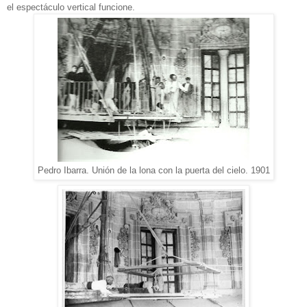
el espectáculo vertical funcione.
Pedro Ibarra. Unión de la lona con la puerta del cielo. 1901