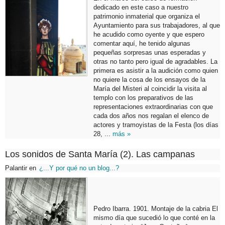
dedicado en este caso a nuestro
patrimonio inmaterial que organiza el
Ayuntamiento para sus trabajadores, al que
he acudido como oyente y que espero
comentar aquí, he tenido algunas
pequeñas sorpresas unas esperadas y
otras no tanto pero igual de agradables. La
primera es asistir a la audición como quien
no quiere la cosa de los ensayos de la
María del Misteri al coincidir la visita al
templo con los preparativos de las
representaciones extraordinarias con que
cada dos años nos regalan el elenco de
actores y tramoyistas de la Festa (los días
28, ...
más »
Los sonidos de Santa María (2). Las campanas
Palantir
en
¿...Y por qué no un blog...?
Pedro Ibarra. 1901. Montaje de la cabria El
mismo día que sucedió lo que conté en la