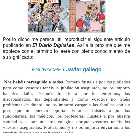
Por lo dicho me parece útil reproducir el siguiente artículo
publicado en
El Diario Digital.es
. Así a la próxima que me
tropiece con el término lo leeré con pleno conocimiento de
su significado:
ESCRACHE
/ Javier gallego
Nos habéis perseguido a todos.
Primero fuisteis a por los jubilados
pero como vosotros tenéis la jubilación asegurada, no os importó
hacerles daño. Después fuisteis a por los enfermos, los
discapacitados, los dependientes y como vosotros no tenéis
problemas de dinero, no os importó cargar a las familias con un
peso que no pueden soportar. Entonces fuisteis a por los
funcionarios, los médicos, los profesores. Fuisteis a por nuestra
sanidad y a por nuestros colegios porque vosotros tenéis los
vuestros asegurados. Protestamos y no os importó enviarnos a los
antidisturbios a que nos hicieran daño.