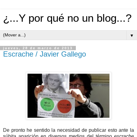
¿...Y por qué no un blog...?
▼
jueves, 28 de marzo de 2013
Escrache / Javier Gallego
De pronto he sentido la necesidad de publicar esto ante la
súbita aparición en diversos medios del término
escrache