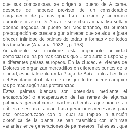
que sus compatriotas, se dirigen al puerto de Alicante,
después de haberse provisto de un considerable
cargamento de palmas que han trenzado y adornado
durante el inverno. De Alicante se embarcan para Marsella y
apenas llegados al puerto del Mediterráneo, su primera
preocupación es buscar algún almacén que se alquile [para
ofrecer] infinidad de palmas de todas la formas y de todos
los tamaños» (Anajana, 1982, I, p. 158)
Actualmente se mantiene esta importante actividad
comercial de las palmas con las que Elche surte a España y
a diferentes países europeos. En la ciudad, el viernes de
Dolores se organizan mercadillos en diferentes puntos de la
ciudad, especialmente en la Plaça de Baix, junto al edificio
del Ayuntamiento ilicitano, en los que todos pueden adquirir
las palmas según sus preferencias.
Estas palmas blancas son obtenidas mediante el
encaporutxat
o encaperuzado de las ramas de algunas
palmeras, generalmente, machos o hembras que produzcan
dátiles de escasa calidad. Las operaciones necesarias para
ese encaperuzado con el cual se impide la función
clorofílica de la planta, se han trasmitido con mínimas
variantes entre generaciones de palmereros. Tal es así, que