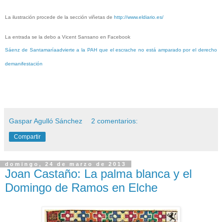
La ilustración procede de la sección viñetas de
http://www.eldiario.es/
La entrada se la debo a Vicent Sansano en Facebook
Sáenz de Santamaríaadvierte a la PAH que el escrache no está amparado por el derecho
demanifestación
Gaspar Agulló Sánchez
2 comentarios:
Compartir
domingo, 24 de marzo de 2013
Joan Castaño: La palma blanca y el
Domingo de Ramos en Elche