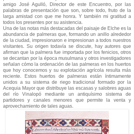
amigo José Agulló, Director de este Encuentro, por las
palabras de presentación que son, sobre todo, fruto de la
larga amistad con que me honra. Y también mi gratitud a
todos los presentes por su asistencia.
Una de las notas más destacadas del paisaje de Elche es la
abundancia de palmeras que, formando un anillo alrededor
de la ciudad, impresionaron e impresionan a todos nuestros
visitantes. Su origen todavía se discute, hay autores que
afirman que la palmera fue importada por los fenicios, otros
se decantan por la época musulmana y otros investigadores
señalan cómo la ordenación de las palmeras en los huertos
que hoy conocemos y su explotación agrícola resulta más
reciente. Estos huertos de palmeras están íntimamente
unidos a su sistema de riego tradicional formado por la
Acequia Mayor que distribuye las escasas y salobres aguas
del río Vinalopó mediante un antiquísimo sistema de
partidores y canales menores que permite la venta y
aprovechamiento de tales aguas.