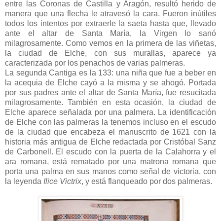
entre las Coronas de Castilla y Aragón, resultó herido de
manera que una flecha le atravesó la cara. Fueron inútiles
todos los intentos por extraerle la saeta hasta que, llevado
ante el altar de Santa María, la Virgen lo sanó
milagrosamente. Como vemos en la primera de las viñetas,
la ciudad de Elche, con sus murallas, aparece ya
caracterizada por los penachos de varias palmeras.
La segunda Cantiga es la 133: una niña que fue a beber en
la acequia de Elche cayó a la misma y se ahogó. Portada
por sus padres ante el altar de Santa María, fue resucitada
milagrosamente. También en esta ocasión, la ciudad de
Elche aparece señalada por una palmera. La identificación
de Elche con las palmeras la tenemos incluso en el escudo
de la ciudad que encabeza el manuscrito de 1621 con la
historia más antigua de Elche redactada por Cristóbal Sanz
de Carbonell. El escudo con la puerta de la Calahorra y el
ara romana, está rematado por una matrona romana que
porta una palma en sus manos como señal de victoria, con
la leyenda
Ilice Victrix
, y está flanqueado por dos palmeras.