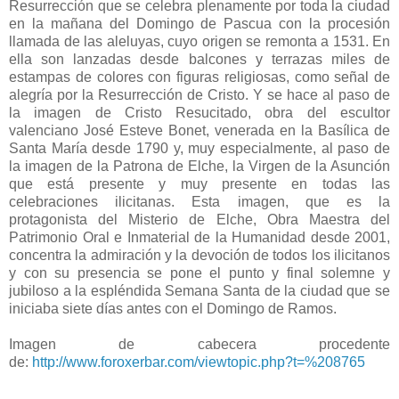
Resurrección que se celebra plenamente por toda la ciudad
en la mañana del Domingo de Pascua con la procesión
llamada de las aleluyas, cuyo origen se remonta a 1531. En
ella son lanzadas desde balcones y terrazas miles de
estampas de colores con figuras religiosas, como señal de
alegría por la Resurrección de Cristo. Y se hace al paso de
la imagen de Cristo Resucitado, obra del escultor
valenciano José Esteve Bonet, venerada en la Basílica de
Santa María desde 1790 y, muy especialmente, al paso de
la imagen de la Patrona de Elche, la Virgen de la Asunción
que está presente y muy presente en todas las
celebraciones ilicitanas. Esta imagen, que es la
protagonista del Misterio de Elche, Obra Maestra del
Patrimonio Oral e Inmaterial de la Humanidad desde 2001,
concentra la admiración y la devoción de todos los ilicitanos
y con su presencia se pone el punto y final solemne y
jubiloso a la espléndida Semana Santa de la ciudad que se
iniciaba siete días antes con el Domingo de Ramos.
Imagen de cabecera procedente
de:
http://www.foroxerbar.com/viewtopic.php?t=%208765