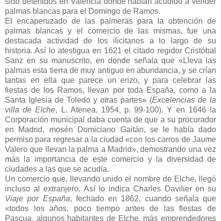
sido detenidos en Valencia donde habían acudido a vender
palmas blancas para el Domingo de Ramos.
El encaperuzado de las palmeras para la obtención de
palmas blancas y el comercio de las mismas, fue una
destacada actividad de los ilicitanos a lo largo de su
historia. Así lo atestigua en 1621 el citado regidor Cristóbal
Sanz en su manuscrito, en donde señala que «Lleva las
palmas esta tierra de muy antiguo en abundancia, y se crían
tantas en ella que parece un erizo, y para celebrar las
fiestas de los Ramos, llevan por toda España, como a la
Santa Iglesia de Toledo y otras partes» (
Excelencias de la
villa de Elche
, L. Atenea, 1954, p. 99-100). Y en 1646 la
Corporación municipal daba cuenta de que a su procurador
en Madrid, mosén Domiciano Gaitán, se le había dado
permiso para regresar a la ciudad «con los carros de Jaume
Valero que llevan la palma a Madrid», demostrando una vez
más la importancia de este comercio y la diversidad de
ciudades a las que se acudía.
Un comercio que, llevando unido el nombre de Elche, llegó
incluso al extranjero. Así lo indica Charles Davilier en su
Viaje por España
, fechado en 1862, cuando señala que
«todos los años, poco tiempo antes de las fiestas de
Pascua, algunos habitantes de Elche, más emprendedores