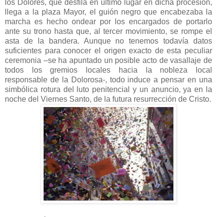
los Dolores, que desfila en último lugar en dicha procesión,
llega a la plaza Mayor, el guión negro que encabezaba la
marcha es hecho ondear por los encargados de portarlo
ante su trono hasta que, al tercer movimiento, se rompe el
asta de la bandera. Aunque no tenemos todavía datos
suficientes para conocer el origen exacto de esta peculiar
ceremonia –se ha apuntado un posible acto de vasallaje de
todos los gremios locales hacia la nobleza local
responsable de la Dolorosa-, todo induce a pensar en una
simbólica rotura del luto penitencial y un anuncio, ya en la
noche del Viernes Santo, de la futura resurrección de Cristo.