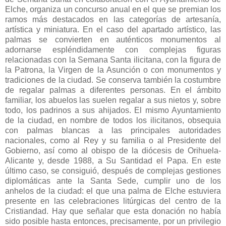
Elche, organiza un concurso anual en el que se premian los
ramos más destacados en las categorías de artesanía,
artística y miniatura. En el caso del apartado artístico, las
palmas se convierten en auténticos monumentos al
adornarse espléndidamente con complejas figuras
relacionadas con la Semana Santa ilicitana, con la figura de
la Patrona, la Virgen de la Asunción o con monumentos y
tradiciones de la ciudad. Se conserva también la costumbre
de regalar palmas a diferentes personas. En el ámbito
familiar, los abuelos las suelen regalar a sus nietos y, sobre
todo, los padrinos a sus ahijados. El mismo Ayuntamiento
de la ciudad, en nombre de todos los ilicitanos, obsequia
con palmas blancas a las principales autoridades
nacionales, como al Rey y su familia o al Presidente del
Gobierno, así como al obispo de la diócesis de Orihuela-
Alicante y, desde 1988, a Su Santidad el Papa. En este
último caso, se consiguió, después de complejas gestiones
diplomáticas ante la Santa Sede, cumplir uno de los
anhelos de la ciudad: el que una palma de Elche estuviera
presente en las celebraciones litúrgicas del centro de la
Cristiandad. Hay que señalar que esta donación no había
sido posible hasta entonces, precisamente, por un privilegio