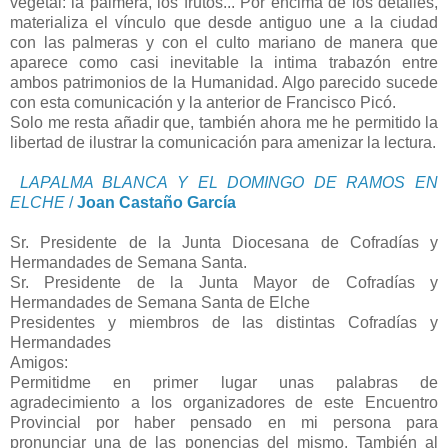
vegetal: la palmera, los frutos... Por encima de los detalles,
materializa el vínculo que desde antiguo une a la ciudad
con las palmeras y con el culto mariano de manera que
aparece como casi inevitable la intima trabazón entre
ambos patrimonios de la Humanidad. Algo parecido sucede
con esta comunicación y la anterior de Francisco Picó.
Solo me resta añadir que, también ahora me he permitido la
libertad de ilustrar la comunicación para amenizar la lectura.
LAPALMA BLANCA Y EL DOMINGO DE RAMOS EN
ELCHE
/
Joan Castaño García
Sr. Presidente de la Junta Diocesana de Cofradías y
Hermandades de Semana Santa.
Sr. Presidente de la Junta Mayor de Cofradías y
Hermandades de Semana Santa de Elche
Presidentes y miembros de las distintas Cofradías y
Hermandades
Amigos:
Permitidme en primer lugar unas palabras de
agradecimiento a los organizadores de este Encuentro
Provincial por haber pensado en mi persona para
pronunciar una de las ponencias del mismo. También al