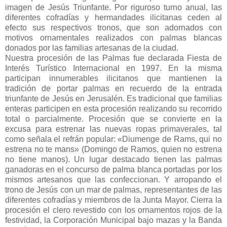
imagen de Jesús Triunfante. Por riguroso turno anual, las
diferentes cofradías y hermandades ilicitanas ceden al
efecto sus respectivos tronos, que son adornados con
motivos ornamentales realizados con palmas blancas
donados por las familias artesanas de la ciudad.
Nuestra procesión de las Palmas fue declarada Fiesta de
Interés Turístico Internacional en 1997. En la misma
participan innumerables ilicitanos que mantienen la
tradición de portar palmas en recuerdo de la entrada
triunfante de Jesús en Jerusalén. Es tradicional que familias
enteras participen en esta procesión realizando su recorrido
total o parcialmente. Procesión que se convierte en la
excusa para estrenar las nuevas ropas primaverales, tal
como señala el refrán popular: «Diumenge de Rams, qui no
estrena no te mans» (Domingo de Ramos, quien no estrena
no tiene manos). Un lugar destacado tienen las palmas
ganadoras en el concurso de palma blanca portadas por los
mismos artesanos que las confeccionan. Y arropando el
trono de Jesús con un mar de palmas, representantes de las
diferentes cofradías y miembros de la Junta Mayor. Cierra la
procesión el clero revestido con los ornamentos rojos de la
festividad, la Corporación Municipal bajo mazas y la Banda