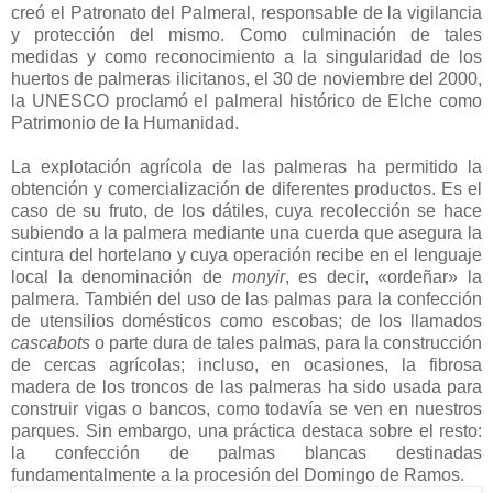
creó el Patronato del Palmeral, responsable de la vigilancia
y protección del mismo. Como culminación de tales
medidas y como reconocimiento a la singularidad de los
huertos de palmeras ilicitanos, el 30 de noviembre del 2000,
la UNESCO proclamó el palmeral histórico de Elche como
Patrimonio de la Humanidad.
La explotación agrícola de las palmeras ha permitido la
obtención y comercialización de diferentes productos. Es el
caso de su fruto, de los dátiles, cuya recolección se hace
subiendo a la palmera mediante una cuerda que asegura la
cintura del hortelano y cuya operación recibe en el lenguaje
local la denominación de
monyir
, es decir, «ordeñar» la
palmera. También del uso de las palmas para la confección
de utensilios domésticos como escobas; de los llamados
cascabots
o parte dura de tales palmas, para la construcción
de cercas agrícolas; incluso, en ocasiones, la fibrosa
madera de los troncos de las palmeras ha sido usada para
construir vigas o bancos, como todavía se ven en nuestros
parques. Sin embargo, una práctica destaca sobre el resto:
la confección de palmas blancas destinadas
fundamentalmente a la procesión del Domingo de Ramos.