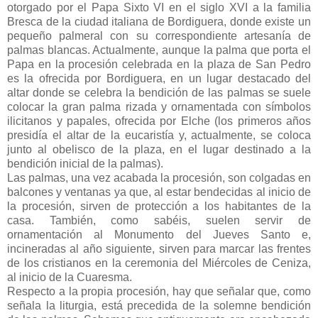
otorgado por el Papa Sixto VI en el siglo XVI a la familia
Bresca de la ciudad italiana de Bordiguera, donde existe un
pequeño palmeral con su correspondiente artesanía de
palmas blancas. Actualmente, aunque la palma que porta el
Papa en la procesión celebrada en la plaza de San Pedro
es la ofrecida por Bordiguera, en un lugar destacado del
altar donde se celebra la bendición de las palmas se suele
colocar la gran palma rizada y ornamentada con símbolos
ilicitanos y papales, ofrecida por Elche (los primeros años
presidía el altar de la eucaristía y, actualmente, se coloca
junto al obelisco de la plaza, en el lugar destinado a la
bendición inicial de la palmas).
Las palmas, una vez acabada la procesión, son colgadas en
balcones y ventanas ya que, al estar bendecidas al inicio de
la procesión, sirven de protección a los habitantes de la
casa. También, como sabéis, suelen servir de
ornamentación al Monumento del Jueves Santo e,
incineradas al año siguiente, sirven para marcar las frentes
de los cristianos en la ceremonia del Miércoles de Ceniza,
al inicio de la Cuaresma.
Respecto a la propia procesión, hay que señalar que, como
señala la liturgia, está precedida de la solemne bendición