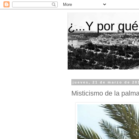
¿...Y por qué
jueves, 21 de marzo de 20
Misticismo de la palm