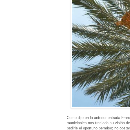
Como dije en la anterior entrada Fra
municipales nos traslada su visión de
pedirle el oportuno permiso; no obst