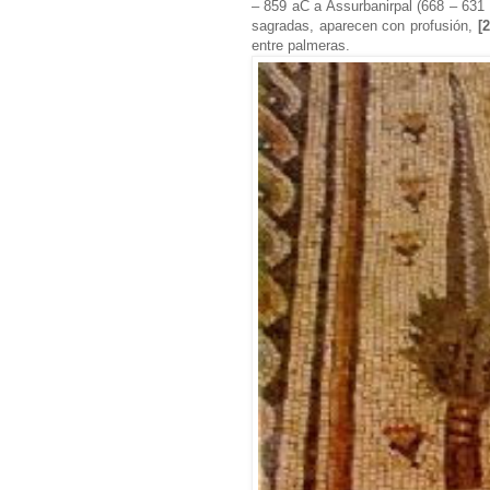
– 859 aC a Assurbanirpal (668 – 631
sagradas, aparecen con profusión,
[
entre palmeras.