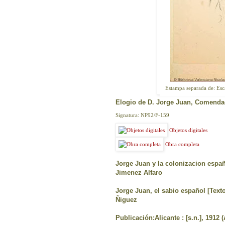
Estampa separada de: Esca
Elogio de D. Jorge Juan, Comendado
Signatura: NP92/F-159
Objetos digitales
Obra completa
Jorge Juan y la colonizacion españo
Jimenez Alfaro
Jorge Juan, el sabio español [Texto
Ñiguez
Publicación:Alicante : [s.n.], 1912 