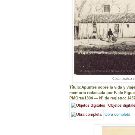
Casa natalicia 
Título:Apuntes sobre la vida y viaj
memoria redactada por F. de Figuera
PMOrts/1304 — Nº de registro: 14
Objetos digital
Obra completa