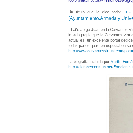
roble.pntic.mec.es/~mmom0159/agrup
Tir
Un título que lo dice todo:
(Ayuntamiento,Armada y Univer
El año Jorge Juan en la Cervantes Vi
la web propia que la Cervantes virtu
actual es un excelente portal dedica
todas partes, pero en especial en su s
http://www.cervantesvirtual.com/porta
La biografía incluida por
Martín Ferná
http://elgranerocomun.net/Excelentis