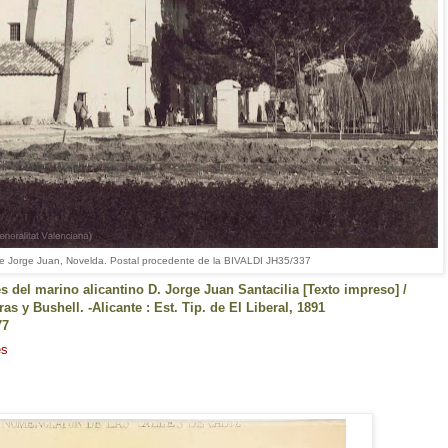
de Jorge Juan, Novelda. Postal procedente de la BIVALDI JH35/337
es del marino alicantino D. Jorge Juan Santacilia [Texto impreso] /
s y Bushell. -Alicante : Est. Tip. de El Liberal, 1891
377
es