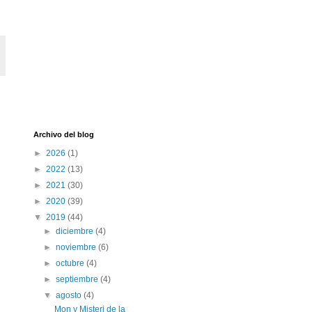
Archivo del blog
►
2026
(1)
►
2022
(13)
►
2021
(30)
►
2020
(39)
▼
2019
(44)
►
diciembre
(4)
►
noviembre
(6)
►
octubre
(4)
►
septiembre
(4)
▼
agosto
(4)
Mon y Misteri de la