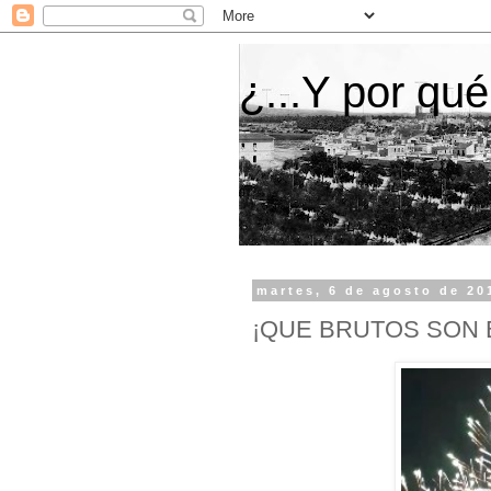
¿...Y por qué
martes, 6 de agosto de 20
¡QUE BRUTOS SON E