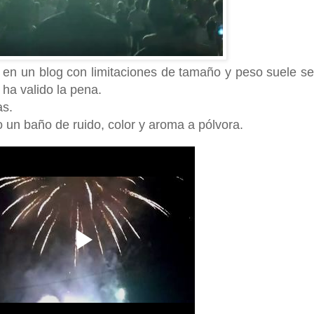
 en un blog con limitaciones de tamaño y peso suele se
 ha valido la pena.
as.
o un baño de ruido, color y aroma a pólvora.