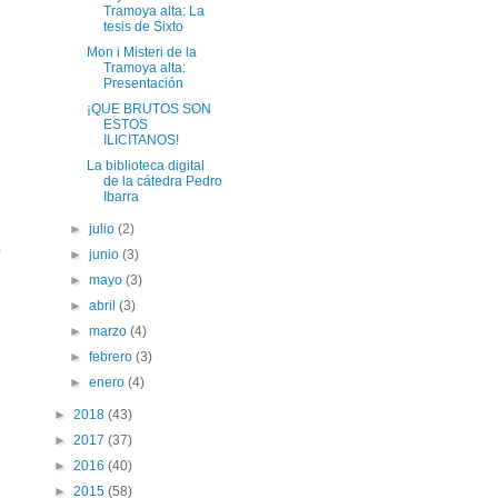
Tramoya alta: La
tesis de Sixto
Mon i Misteri de la
Tramoya alta:
Presentación
¡QUE BRUTOS SON
ESTOS
ILICITANOS!
La biblioteca digital
de la cátedra Pedro
Ibarra
►
julio
(2)
a
►
junio
(3)
►
mayo
(3)
►
abril
(3)
►
marzo
(4)
►
febrero
(3)
►
enero
(4)
►
2018
(43)
►
2017
(37)
►
2016
(40)
►
2015
(58)