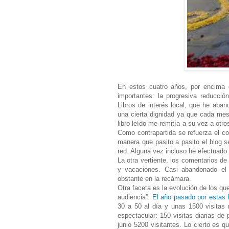
En estos cuatro años, por encima de
importantes: la progresiva reducció
Libros de interés local, que he aba
una cierta dignidad ya que cada mes
libro leído me remitía a su vez a ot
Como contrapartida se refuerza el co
manera que pasito a pasito el blog 
red. Alguna vez incluso he efectuado
La otra vertiente, los comentarios de
y vacaciones. Casi abandonado el 
obstante en la recámara.
Otra faceta es la evolución de los q
audiencia”.
El año pasado por estas
30 a 50 al día y unas 1500 visitas 
espectacular: 150 visitas diarias de
junio 5200 visitantes. Lo cierto es