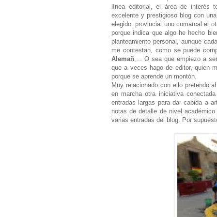
línea editorial, el área de interé
excelente y prestigioso blog con una
elegido: provincial uno comarcal el 
porque indica que algo he hecho bie
planteamiento personal, aunque cada
me contestan, como se puede com
Alemañ
,... O sea que empiezo a ser 
que a veces hago de editor, quien m
porque se aprende un montón.
Muy relacionado con ello pretendo aho
en marcha otra iniciativa conectad
entradas largas
para dar cabida a a
notas de detalle de nivel académico
varias entradas del blog. Por supues