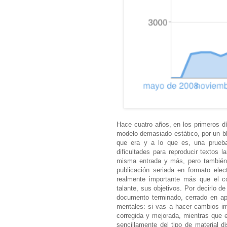
Hace cuatro años, en los primeros d
modelo demasiado estático, por un blo
que era y a lo que es, una prueba
dificultades para reproducir textos 
misma entrada y más, pero también 
publicación seriada en formato el
realmente importante más que el co
talante, sus objetivos. Por decirlo 
documento terminado, cerrado en ap
mentales: si vas a hacer cambios i
corregida y mejorada, mientras que e
sencillamente del tipo de material 