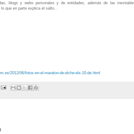
adas, blogs y webs personales y de entidades, además de las inevitable
o que en parte explica el salto...
com.es/2012/06/fotos-en-el-maraton-de-elche-elx-10-de.html
o