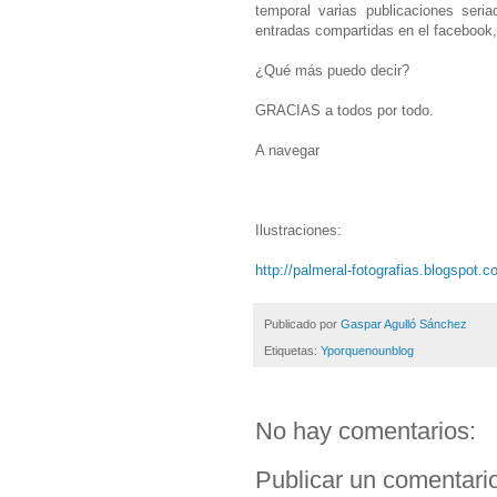
temporal varias publicaciones seri
entradas compartidas en el facebook, l
¿Qué más puedo decir?
GRACIAS a todos por todo.
A navegar
Ilustraciones:
http://palmeral-fotografias.blogspot.
Publicado por
Gaspar Agulló Sánchez
Etiquetas:
Yporquenounblog
No hay comentarios:
Publicar un comentari