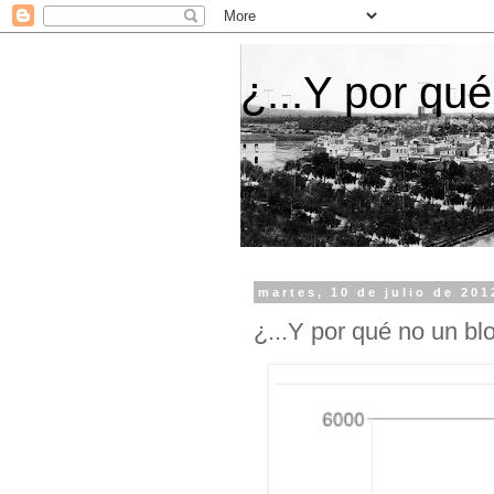
¿...Y por qué
martes, 10 de julio de 201
¿...Y por qué no un blo