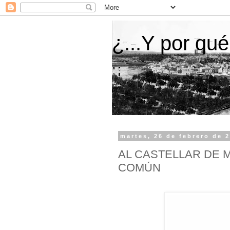
¿...Y por qué
martes, 26 de febrero de 
AL CASTELLAR DE 
COMÚN