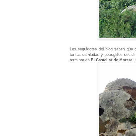
Los seguidores del blog saben que 
tantas carriladas y petroglifos deci
terminar en
El Castellar de Morera
, 