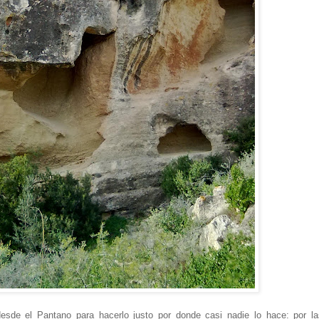
desde el Pantano para hacerlo justo por donde casi nadie lo hace: por la