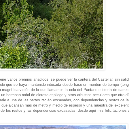
tiene varios premios añadidos: se puede ver la cantera del Castellar, sin sali
puede que se haya mantenido intocada desde hace un montón de tiempo (teng
na magnífica visión de lo que llamamos la cola del Pantano cubierta de carriz
un hermoso rodal de oloroso espliego y otros arbustos peculiares que otro d
e sale a una de las partes recién excavadas, con dependencias y restos de l
el que alcanzan más de metro y medio de espesor y una muestra del excelent
n de los restos y las dependencias excavadas; desde aquí mis felicitaciones 