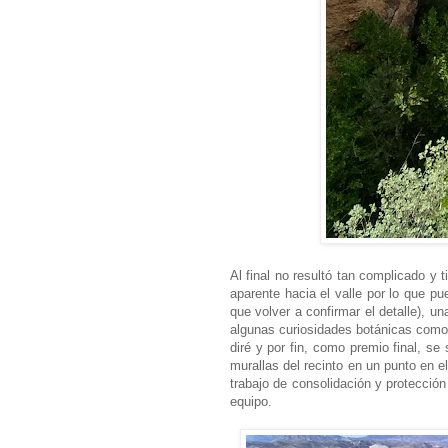
Al final no resultó tan complicado y 
aparente hacia el valle por lo que 
que volver a confirmar el detalle), u
algunas curiosidades botánicas como 
diré y por fin, como premio final, s
murallas del recinto en un punto en 
trabajo de consolidación y protecció
equipo.