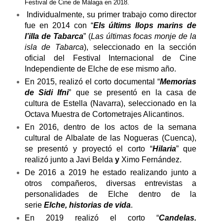
Festival de Cine de Málaga en 2018.
Individualmente, su primer trabajo como director
fue en 2014 con “
Els últims llops marins de
l’illa de Tabarca
” (
Las últimas focas monje de la
isla de Tabarca
), seleccionado en la sección
oficial del Festival Internacional de Cine
Independiente de Elche de ese mismo año.
En 2015, realizó el corto documental “
Memorias
de Sidi Ifni
” que se presentó en la casa de
cultura de Estella (Navarra), seleccionado en la
Octava Muestra de Cortometrajes Alicantinos.
En 2016, dentro de los actos de la semana
cultural de Albalate de las Nogueras (Cuenca),
se presentó y proyectó el corto “
Hilaria
” que
realizó junto a
Javi Belda
y
Ximo Fernández
.
De 2016 a 2019 he estado realizando junto a
otros compañeros, diversas entrevistas a
personalidades de Elche dentro de la
serie
Elche, historias de vida
.
En 2019 realizó el corto “
Candelas.