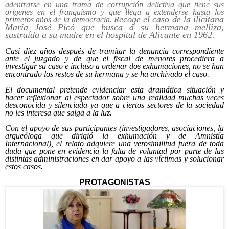
adentrarse en una trama de corrupción delictiva que tiene sus
orígenes en el franquismo y que llega a extenderse hasta los
ecoge el caso de la ilicitana
primeros años de la democracia. R
María José Picó que busca a su hermana melliza,
sustraída a su madre en el hospital de Alicante en 1962.
Casi diez años después de tramitar la denuncia correspondiente
ante el juzgado y de que el fiscal de menores procediera a
investigar su caso e incluso a ordenar dos exhumaciones, no se han
encontrado los restos de su hermana y se ha archivado el caso.
El documental pretende evidenciar esta dramática situación y
hacer reflexionar al espectador sobre una realidad muchas veces
desconocida y silenciada ya que a ciertos sectores de la sociedad
no les interesa que salga a la luz.
Con el apoyo de sus participantes (investigadores, asociaciones, la
arqueóloga que dirigió la exhumación y de Amnistía
Internacional), el relato adquiere una verosimilitud fuera de toda
duda que pone en evidencia la falta de voluntad por parte de las
distintas administraciones en dar apoyo a las víctimas y solucionar
estos casos.
PROTAGONISTAS