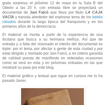
grata sorpresa: el próximo 12 de mayo en la Sala B del
Odeón a las 20 h. con entrada libre se proyectará un
documental de
Javi Falcó
que lleva por título
LA CAJA
VACÍA
y transita alrededor del espinoso tema de los
bebés
robados
durante la larga época del franquismo y en los
primeros años de la democracia.
El material se monta a partir de la experiencia de una
ilicitana que busca a su hermana melliza. Así que de
entrada y a falta del visionado el interés del documental es
triple: por el tema, por afectar a gente de esta ciudad y por
estar dirigido y montado por Javi Falcó, a mi criterio garantía
de calidad puesta de manifiesto en reiteradas ocasiones
como se verá en esta y en próximas entradas en las que
mostraré su paso por este blog.
El material gráfico y textual que sigue en cursiva me lo ha
pasado Javier.