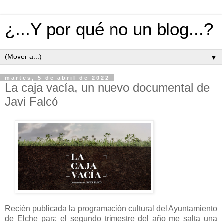
¿...Y por qué no un blog...?
▼
martes, 5 de abril de 2022
La caja vacía, un nuevo documental de
Javi Falcó
Recién publicada la programación cultural del Ayuntamiento
de Elche para el segundo trimestre del año me salta una