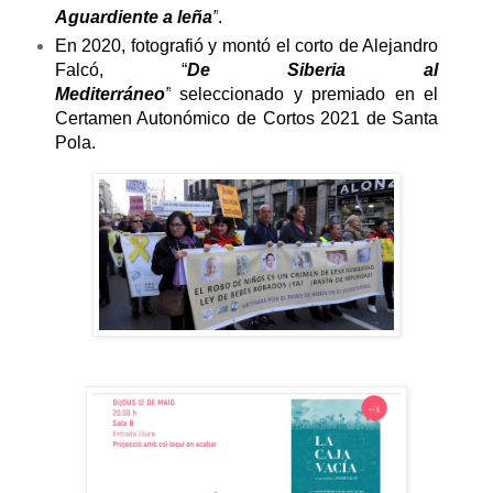
Aguardiente a leña
”
.
En 2020, fotografió y montó el corto de Alejandro
Falcó, “
De Siberia al
Mediterráneo
”
seleccionado y premiado en el
Certamen Autonómico de Cortos 2021 de Santa
Pola
.