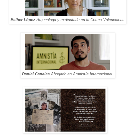
Esther López
Arqueóloga y exdiputada en la Cortes Valencianas
Daniel Canales
Abogado en Amnistía Internacional.