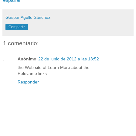
espana/
Gaspar Agulló Sánchez
Compartir
1 comentario:
Anónimo
22 de junio de 2012 a las 13:52
the Web site of Learn More about the
Relevante links:
Responder