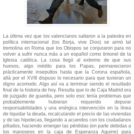
La última vez que los valencianos saltaron a la palestra en
política internacional (los Borja, vive Dios) se armó tal
tremolina en Roma que los Obispos se conjuraron para no
volver a sufrir nunca más a un español como timonel de la
Iglesia católica. La cosa llegó al extremo de que sus
huesos, algo inédito para los Papas, permanecieron
prácticamente insepultos hasta que la Corona española,
allá por el XVIII dispuso lo necesario para que tuvieran un
digno acomodo. Algo así va a terminar siendo el resultado
final de la historia de hoy. Resulta que lo de Caja Madrid era
de juzgado de guardia, pero solo eso: tenía problemas que
probablemente hubieran requerido depurar
responsabilidades y una enérgica intervención en la línea
de liquidar la deuda, recalculando el precio de las viviendas
y de las hipotecas, llegando a acuerdos con los ciudadanos
pillados, haciendo emerger las pérdidas (en parte debidas a
los manoseos en la caja de Esperanza Aguirre) para