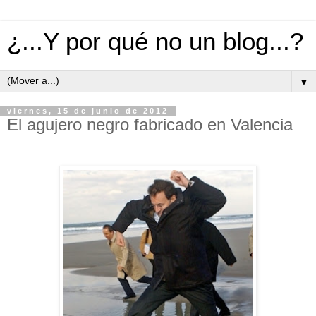
¿...Y por qué no un blog...?
▼
viernes, 15 de junio de 2012
El agujero negro fabricado en Valencia