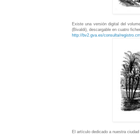
Existe una versión digital del volu
(Bivaldi), descargable en cuatro fiche
http://bv2.gva.es/consulta/registro.
El artículo dedicado a nuestra ciuda