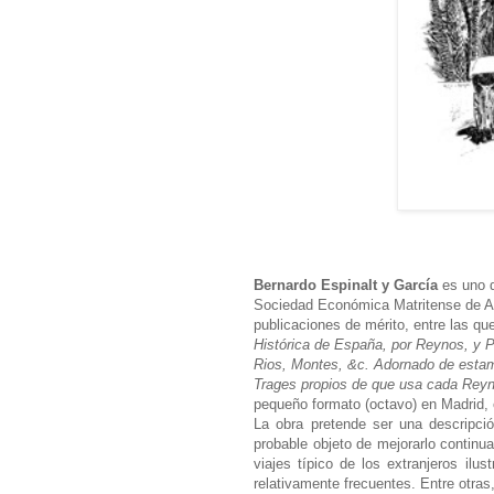
Bernardo Espinalt y García
es uno d
Sociedad Económica Matritense de Am
publicaciones de mérito, entre las q
Histórica de España, por Reynos, y P
Rios, Montes, &c. Adornado de estam
Trages propios de que usa cada Reyn
pequeño formato (octavo) en Madrid, 
La obra
pretende ser una descripción
probable objeto de mejorarlo continua
viajes típico de los extranjeros ilu
relativamente frecuentes. Entre otras