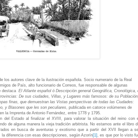
e los autores clave de la ilustración española. Socio numerario de la Real
igos de País, alto funcionario de Correos, fue responsable de algunas
ue destaca
El Atlante español ó Descripción general Geográfica, Cronológica, 
rovincias: De sus ciudades, Villas, y Lugares más famosos: de su Población
pas finas, que demuestran las Vistas perspectivas de todas las Ciudades:
o, y Blasones que les son peculiares
, publicada en catorce volúmenes de
en la Imprenta de Antonio Fernández, entre 1778 y 1795.
 del Estado al finalizar el XVIII, para valorar la situación del reino con 
ndo de alguna manera la vieja tradición arbitrista. No estamos ante el libro 
strados en busca de aventuras y exotismo que a partir del XVII llegan a se
, la diferencia con esas descripciones, según Azorín
[1]
, es que por lo visto f