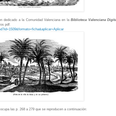
men dedicado a la Comunidad Valenciana en la
Biblioteca Valenciana Digita
ros pdf:
cmd?id=1509&formato=ficha&aplicar=Aplicar
d ocupa las p. 268 a 279 que se reproducen a continuación: