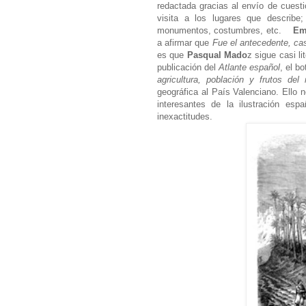
redactada gracias al envío de cuesti
visita a los lugares que describe
monumentos, costumbres, etc.
Em
a afirmar que
Fue el antecedente, cas
es que
Pasqual Mado
z
sigue casi l
publicación del
Atlante español
, el b
agricultura, población y frutos del
geográfica al País Valenciano. Ello 
interesantes de la ilustración esp
inexactitudes.