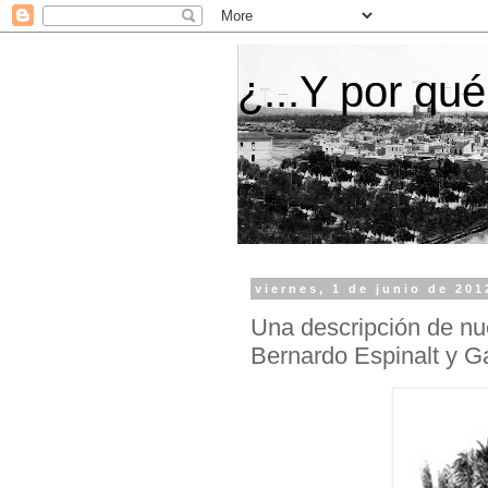
¿...Y por qué
viernes, 1 de junio de 201
Una descripción de nue
Bernardo Espinalt y Ga