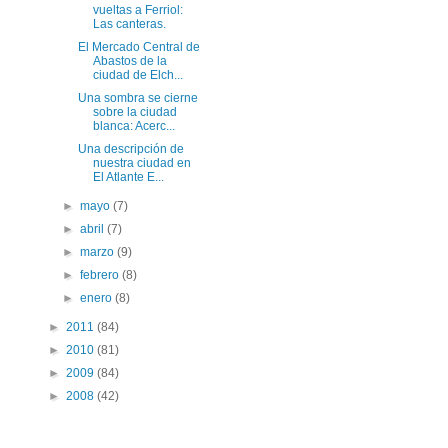
vueltas a Ferriol:
Las canteras.
El Mercado Central de
Abastos de la
ciudad de Elch...
Una sombra se cierne
sobre la ciudad
blanca: Acerc...
Una descripción de
nuestra ciudad en
El Atlante E...
►
mayo
(7)
►
abril
(7)
►
marzo
(9)
►
febrero
(8)
►
enero
(8)
►
2011
(84)
►
2010
(81)
►
2009
(84)
►
2008
(42)