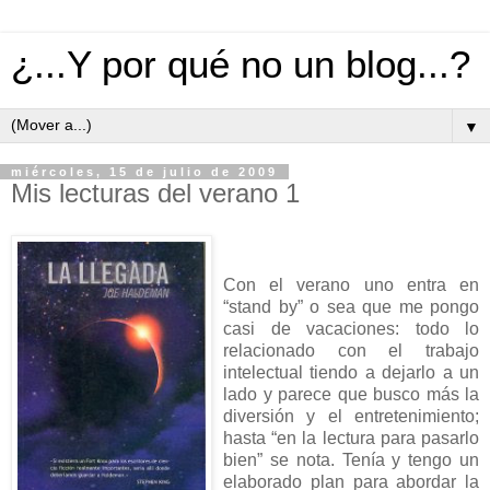
¿...Y por qué no un blog...?
▼
miércoles, 15 de julio de 2009
Mis lecturas del verano 1
Con el verano uno entra en
“stand by” o sea que me pongo
casi de vacaciones: todo lo
relacionado con el trabajo
intelectual tiendo a dejarlo a un
lado y parece que busco más la
diversión y el entretenimiento;
hasta “en la lectura para pasarlo
bien” se nota. Tenía y tengo un
elaborado plan para abordar la