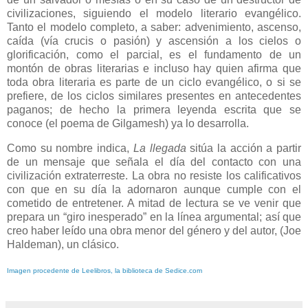
civilizaciones, siguiendo el modelo literario evangélico.
Tanto el modelo completo, a saber: advenimiento, ascenso,
caída (vía crucis o pasión) y ascensión a los cielos o
glorificación, como el parcial, es el fundamento de un
montón de obras literarias e incluso hay quien afirma que
toda obra literaria es parte de un ciclo evangélico, o si se
prefiere, de los ciclos similares presentes en antecedentes
paganos; de hecho la primera leyenda escrita que se
conoce (el poema de Gilgamesh) ya lo desarrolla.
Como su nombre indica,
La llegada
sitúa la acción a partir
de un mensaje que señala el día del contacto con una
civilización extraterreste. La obra no resiste los calificativos
con que en su día la adornaron aunque cumple con el
cometido de entretener. A mitad de lectura se ve venir que
prepara un “giro inesperado” en la línea argumental; así que
creo haber leído una obra menor del género y del autor, (Joe
Haldeman), un clásico.
Imagen procedente de Leelibros, la biblioteca de Sedice.com