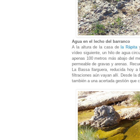
Agua en el lecho del barranco
A la altura de la casa de
la Rápita
y
vídeo siguiente, un hilo de agua cir
apenas 100 metros más abajo del mea
permeable de gravas y arenas. Recue
La Bassa llarguera, reducida hoy 
filtraciones aún vayan allí. Desde la 
también a una acertada gestión que 