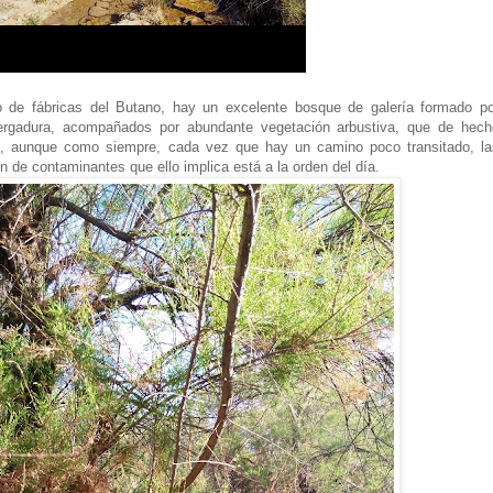
o de fábricas del Butano, hay un excelente bosque de galería formado po
ergadura, acompañados por abundante vegetación arbustiva, que de hech
e, aunque como siempre, cada vez que hay un camino poco transitado, la
n de contaminantes que ello implica está a la orden del día.