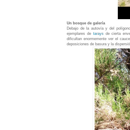
Un bosque de galería
Debajo de la autovía y del polígon
ejemplares de
tarays
de cierta env
dificultan enormemente ver el cauc
deposiciones de basura y la dispersió