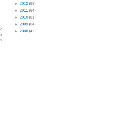
►
2012
(93)
►
2011
(84)
►
2010
(81)
►
2009
(84)
r
►
2008
(42)
o
s