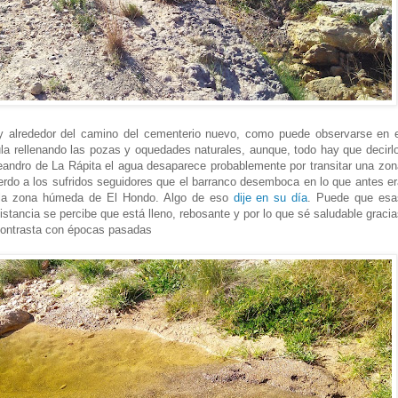
 alrededor del camino del cementerio nuevo, como puede observarse en e
cula rellenando las pozas y oquedades naturales, aunque, todo hay que decirl
ndro de La Rápita el agua desaparece probablemente por transitar una zon
rdo a los sufridos seguidores que el barranco desemboca en lo que antes er
a la zona húmeda de El Hondo. Algo de eso
dije en su día
. Puede que esa
distancia se percibe que está lleno, rebosante y por lo que sé saludable graci
contrasta con épocas pasadas