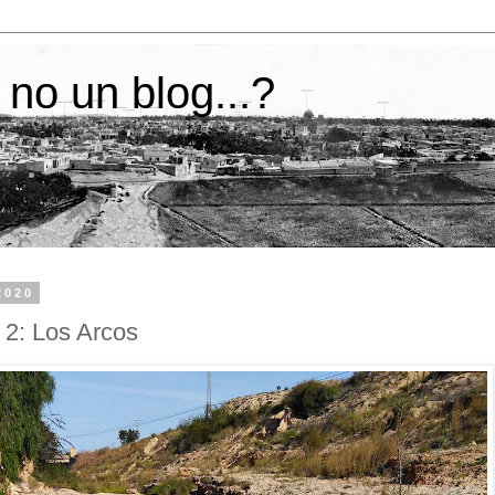
 no un blog...?
2020
 2: Los Arcos