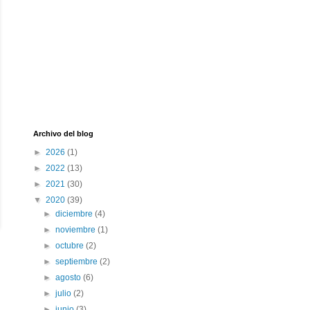
Archivo del blog
►
2026
(1)
►
2022
(13)
►
2021
(30)
▼
2020
(39)
►
diciembre
(4)
►
noviembre
(1)
►
octubre
(2)
►
septiembre
(2)
►
agosto
(6)
►
julio
(2)
►
junio
(3)