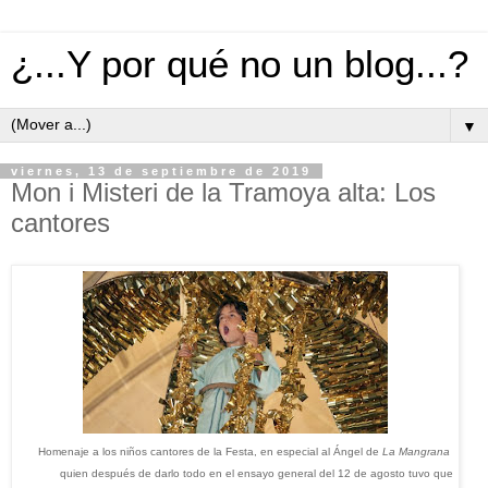
¿...Y por qué no un blog...?
▼
viernes, 13 de septiembre de 2019
Mon i Misteri de la Tramoya alta: Los
cantores
Homenaje a los niños cantores de la Festa, en especial al Ángel de
La Mangrana
quien después de darlo todo en el ensayo general del 12 de agosto tuvo que