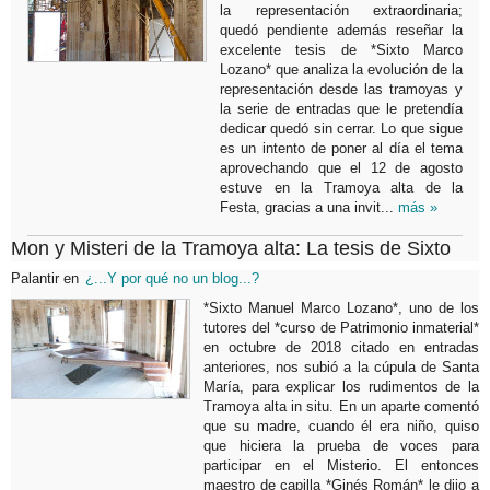
la representación extraordinaria;
quedó pendiente además reseñar la
excelente tesis de *Sixto Marco
Lozano* que analiza la evolución de la
representación desde las tramoyas y
la serie de entradas que le pretendía
dedicar quedó sin cerrar. Lo que sigue
es un intento de poner al día el tema
aprovechando que el 12 de agosto
estuve en la Tramoya alta de la
Festa, gracias a una invit...
más »
Mon y Misteri de la Tramoya alta: La tesis de Sixto
Palantir
en
¿...Y por qué no un blog...?
*Sixto Manuel Marco Lozano*, uno de los
tutores del *curso de Patrimonio inmaterial*
en octubre de 2018 citado en entradas
anteriores, nos subió a la cúpula de Santa
María, para explicar los rudimentos de la
Tramoya alta in situ. En un aparte comentó
que su madre, cuando él era niño, quiso
que hiciera la prueba de voces para
participar en el Misterio. El entonces
maestro de capilla *Ginés Román* le dijo a