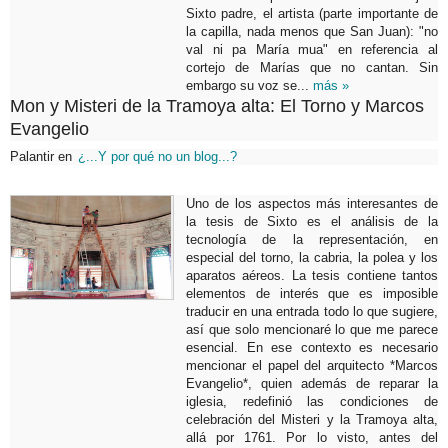
Sixto padre, el artista (parte importante de
la capilla, nada menos que San Juan): "no
val ni pa María mua" en referencia al
cortejo de Marías que no cantan. Sin
embargo su voz se...
más »
Mon y Misteri de la Tramoya alta: El Torno y Marcos
Evangelio
Palantir
en
¿...Y por qué no un blog...?
Uno de los aspectos más interesantes de
la tesis de Sixto es el análisis de la
tecnología de la representación, en
especial del torno, la cabria, la polea y los
aparatos aéreos. La tesis contiene tantos
elementos de interés que es imposible
traducir en una entrada todo lo que sugiere,
así que solo mencionaré lo que me parece
esencial. En ese contexto es necesario
mencionar el papel del arquitecto *Marcos
Evangelio*, quien además de reparar la
iglesia, redefinió las condiciones de
celebración del Misteri y la Tramoya alta,
allá por 1761. Por lo visto, antes del