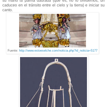
su mano la palma daurada (que es, no lo olvidemos, un
caduceo en el tránsito entre el cielo y la tierra) e iniciar su
canto.
Fuente:
http://www.estoeselche.com/noticia.php?id_noticia=5177