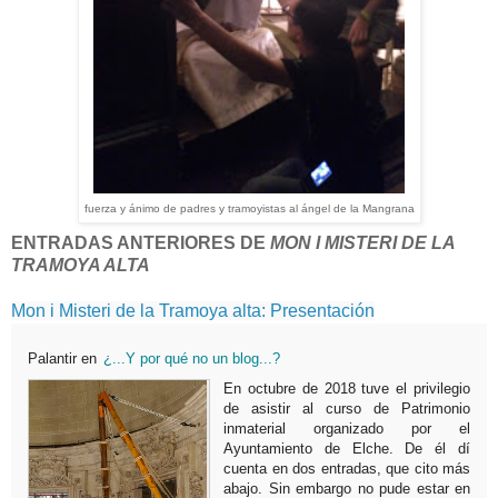
fuerza y ánimo de padres y tramoyistas al ángel de la Mangrana
ENTRADAS ANTERIORES DE
MON I MISTERI DE LA
TRAMOYA ALTA
Mon i Misteri de la Tramoya alta: Presentación
Palantir
en
¿...Y por qué no un blog...?
En octubre de 2018 tuve el privilegio
de asistir al curso de Patrimonio
inmaterial organizado por el
Ayuntamiento de Elche. De él dí
cuenta en dos entradas, que cito más
abajo. Sin embargo no pude estar en