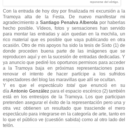
reponerse del vértigo.
Con la entrada de hoy doy por finalizada mi excursión a la
Tramoya alta de la Festa. De nuevo manifestar mi
agradecimiento a
Santiago Penalva Alberola
por haberlas
hecho posible. Vídeos, fotos y sensaciones han servido
para montar las entradas y aún quedan en la mochila, un
rico material que es posible que vaya publicando en otra
ocasión. Otro de mis apoyos ha sido la tesis de Sixto (1) de
donde proceden buena parte de las imágenes que se
reproducen aquí y en la sucesión de entradas dedicadas. Y
ya anuncio que pediré los oportunos permisos para acceder
a la Tramoya baja en próximas representaciones para
renovar el intento de hacer partícipe a los sufridos
espectadores del blog las maravillas que allí se ocultan.
Y es que el
espectáculo total
que enunció en su
día
Antonio González
para el espacio escénico (2) también
está en los entresijos de la Tramoya. Los que participan
pretenden asegurar el éxito de la representación pero una y
otra vez obtienen un resultado que trasciende el mero
espectáculo para integrarse en la categoría de arte, tanto en
lo que el público ve (cuestión sabida) como al otro lado del
telón.