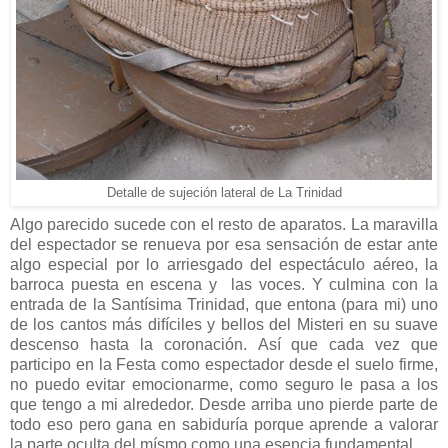
Detalle de sujeción lateral de La Trinidad
Algo parecido sucede con el resto de aparatos. La maravilla
del espectador se renueva
por esa sensación de estar ante
algo especial por lo arriesgado del espectáculo aéreo, la
barroca puesta en escena y las voces. Y culmina con la
entrada de
la Santísima Trinidad, que entona (para mi) uno
de los cantos más difíciles y bellos del Misteri en su suave
descenso hasta la coronación.
Así que cada vez que
participo en la Festa como espectador desde el suelo firme,
no puedo evitar emocionarme, como seguro le pasa a los
que tengo a mi alrededor. Desde arriba uno pierde parte de
todo eso pero gana en sabiduría porque aprende a valorar
la parte oculta del mísmo como una esencia fundamental.