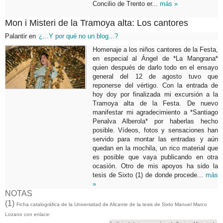
Concilio de Trento er...
más »
Mon i Misteri de la Tramoya alta: Los cantores
Palantir
en
¿...Y por qué no un blog...?
Homenaje a los niños cantores de la Festa,
en especial al Ángel de *La Mangrana*
quien después de darlo todo en el ensayo
general del 12 de agosto tuvo que
reponerse del vértigo. Con la entrada de
hoy doy por finalizada mi excursión a la
Tramoya alta de la Festa. De nuevo
manifestar mi agradecimiento a *Santiago
Penalva Alberola* por haberlas hecho
posible. Vídeos, fotos y sensaciones han
servido para montar las entradas y aún
quedan en la mochila, un rico material que
es posible que vaya publicando en otra
ocasión. Otro de mis apoyos ha sido la
tesis de Sixto (1) de donde procede...
más
»
NOTAS
(1)
Ficha catalográfica de la Universidad de Alicante de la tesis de Sixto Manuel Marco
Lozano con enlace: