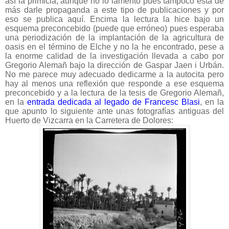
así la primicia, aunque no lo lamento pues tampoco está de
más darle propaganda a este tipo de publicaciones y por
eso se publica aquí. Encima la lectura la hice bajo un
esquema preconcebido (puede que erróneo) pues esperaba
una periodización de la implantación de la agricultura de
oasis en el término de Elche y no la he encontrado, pese a
la enorme calidad de la investigación llevada a cabo por
Gregorio Alemañ bajo la dirección de Gaspar Jaen i Urbán.
No me parece muy adecuado dedicarme a la autocita pero
hay al menos una reflexión que responde a ese esquema
preconcebido y a la lectura de la tesis de Gregorio Alemañ,
en la
entrada dedicada al legado de Francesc Blasi
, en la
que apunto lo siguiente ante unas fotografías antiguas del
Huerto de Vizcarra en la Carretera de Dolores: