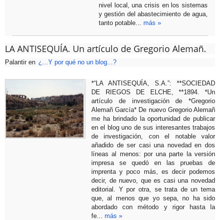
nivel local, una crisis en los sistemas
y gestión del abastecimiento de agua,
tanto potable...
más »
LA ANTISEQUÍA. Un artículo de Gregorio Alemañ.
Palantir
en
¿...Y por qué no un blog...?
*“LA ANTISEQUÍA, S.A.”: **SOCIEDAD
DE RIEGOS DE ELCHE, **1894. *Un
artículo de investigación de *Gregorio
Alemañ García* De nuevo Gregorio Alemañ
me ha brindado la oportunidad de publicar
en el blog uno de sus interesantes trabajos
de investigación, con el notable valor
añadido de ser casi una novedad en dos
líneas al menos: por una parte la versión
impresa se quedó en las pruebas de
imprenta y poco más, es decir podemos
decir, de nuevo, que es casi una novedad
editorial. Y por otra, se trata de un tema
que, al menos que yo sepa, no ha sido
abordado con método y rigor hasta la
fe...
más »