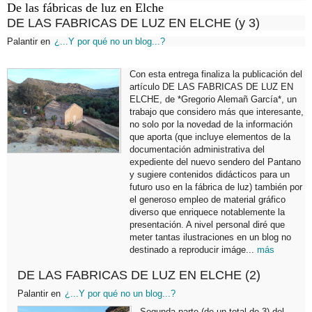
De las fábricas de luz en Elche
DE LAS FABRICAS DE LUZ EN ELCHE (y 3)
Palantir
en
¿...Y por qué no un blog...?
Con esta entrega finaliza la publicación del
artículo DE LAS FABRICAS DE LUZ EN
ELCHE, de *Gregorio Alemañ García*, un
trabajo que considero más que interesante,
no solo por la novedad de la información
que aporta (que incluye elementos de la
documentación administrativa del
expediente del nuevo sendero del Pantano
y sugiere contenidos didácticos para un
futuro uso en la fábrica de luz) también por
el generoso empleo de material gráfico
diverso que enriquece notablemente la
presentación. A nivel personal diré que
meter tantas ilustraciones en un blog no
destinado a reproducir imáge...
más
DE LAS FABRICAS DE LUZ EN ELCHE (2)
Palantir
en
¿...Y por qué no un blog...?
Segunda parte (de un total de 3) del