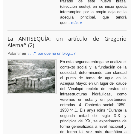
trazado de este nuevo brazal
(dirección oeste), en su inicio queda
interrumpido por la propia caja de la
acequia principal, que tendrá
que...
más »
La ANTISEQUÍA: un artículo de Gregorio
Alemañ (2)
Palantir
en
¿...Y por qué no un blog...?
En esta segunda entrega se analiza el
contexto social y la fundación de la
sociedad, determinando con claridad
el punto de toma de agua en la
Acequia Mayor, en un lugar del cauce
del Vinalopó repleto de restos de
infraestructuras hidráulicas, como
veremos en esta y en posteriores
entradas. 4. Contexto social: 1850-
1950 *4.1. Els anys roins *Durante la
segunda mitad del siglo XIX y
principios del XX, se experimenta de
forma generalizada a nivel nacional y
de forma tal vez más dramática a