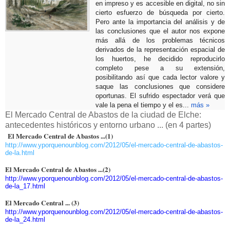
en impreso y es accesible en digital, no sin
cierto esfuerzo de búsqueda por cierto.
Pero ante la importancia del análisis y de
las conclusiones que el autor nos expone
más allá de los problemas técnicos
derivados de la representación espacial de
los huertos, he decidido reproducirlo
completo pese a su extensión,
posibilitando así que cada lector valore y
saque las conclusiones que considere
oportunas. El sufrido espectador verá que
vale la pena el tiempo y el es...
más »
El Mercado Central de Abastos de la ciudad de Elche:
antecedentes históricos y entorno urbano ... (en 4 partes)
El Mercado Central de Abastos ...(1)
http://www.yporquenounblog.com/2012/05/el-mercado-central-de-abastos-
de-la.html
El Mercado Central de Abastos ...(2)
http://www.yporquenounblog.com/2012/05/el-mercado-central-de-abastos-
de-la_17.html
El Mercado Central ... (3)
http://www.yporquenounblog.com/2012/05/el-mercado-central-de-abastos-
de-la_24.html