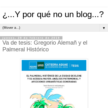
¿...Y por qué no un blog...?
▼
jueves, 28 de febrero de 2019
Va de tesis: Gregorio Alemañ y el
Palmeral Histórico