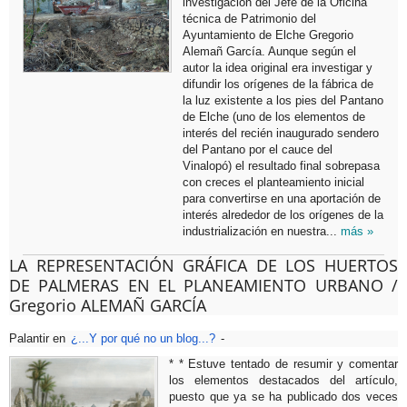
investigación del Jefe de la Oficina
técnica de Patrimonio del
Ayuntamiento de Elche Gregorio
Alemañ García. Aunque según el
autor la idea original era investigar y
difundir los orígenes de la fábrica de
la luz existente a los pies del Pantano
de Elche (uno de los elementos de
interés del recién inaugurado sendero
del Pantano por el cauce del
Vinalopó) el resultado final sobrepasa
con creces el planteamiento inicial
para convertirse en una aportación de
interés alrededor de los orígenes de la
industrialización en nuestra...
más »
LA REPRESENTACIÓN GRÁFICA DE LOS HUERTOS
DE PALMERAS EN EL PLANEAMIENTO URBANO /
Gregorio ALEMAÑ GARCÍA
Palantir
en
¿...Y por qué no un blog...?
-
* * Estuve tentado de resumir y comentar
los elementos destacados del artículo,
puesto que ya se ha publicado dos veces