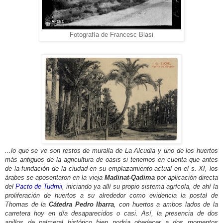
Fotografía de Francesc Blasi
...lo que se ve son restos de muralla de La Alcudia y uno de los huertos
más antiguos de la agricultura de oasis si tenemos en cuenta que antes
de la fundación de la ciudad en su emplazamiento actual en el s. XI, los
árabes se aposentaron en la vieja
Madinat-Qadima
por aplicación directa
del
Pacto de Tudmir
, iniciando ya allí su propio sistema agrícola, de ahí la
proliferación de huertos a su alrededor como evidencia la postal de
Thomas de la
Cátedra Pedro Ibarra
, con huertos a ambos lados de la
carretera hoy en día desaparecidos o casi. Así, la presencia de dos
anillos de palmeral histórico bien podría obedecer a dos momentos