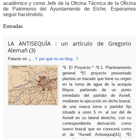
académico y como
Jefe de la Oficina Técnica de la Oficina
de Patrimonio del Ayuntamiento de Elche. Esperamos
seguir haciéndolo.
Entradas
.
LA ANTISEQUÍA : un artículo de Gregorio
Alemañ (3)
Palantir
en
¿...Y por qué no un blog...?
*6. El Proyecto * *6.1. Planteamiento
general *El proyecto presentado
plantea un trazado que tiene su origen
en la toma de agua de la acequia
Mayor, partiendo de un punto
inmediato del partidor de Asnell,
mediante la ejecución en dicho brazal,
de una nueva toma o partidor fijo
situado a unos 5 m. al sur del de
Asnell en su lateral derecho, con su
correspondiente derivación como
nuevo brazal que se conocerá como
el de *Asnell Antisèquia[41]. *El