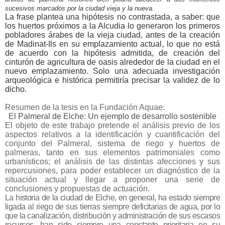
sucesivos marcados por la ciudad vieja y la nueva.
La frase plantea una hipótesis no contrastada, a saber: que
los huertos próximos a la Alcudia lo generaron los primeros
pobladores árabes de la vieja ciudad, antes de la creación
de Madinat-Ils en su emplazamiento actual, lo que no está
de acuerdo con la hipótesis admitida, de creación del
cinturón de agricultura de oasis alrededor de la ciudad en el
nuevo emplazamiento. Solo una adecuada investigación
arqueológica e histórica permitiría precisar la validez de lo
dicho.
Resumen de la tesis en la Fundación Aquae
:
El Palmeral de Elche: Un ejemplo de desarrollo sostenible
El objeto de este trabajo pretende el análisis previo de los
aspectos relativos a la identificación y cuantificación del
conjunto del Palmeral, sistema de riego y huertos de
palmeras, tanto en sus elementos patrimoniales como
urbanísticos; el análisis de las distintas afecciones y sus
repercusiones, para poder establecer un diagnóstico de la
situación actual y llegar a proponer una serie de
conclusiones y propuestas de actuación.
La historia de la ciudad de Elche, en general, ha estado siempre
ligada al riego de sus tierras siempre deficitarias de agua, por lo
que la canalización, distribución y administración de sus escasos
recursos, han sido siempre una constante prioritaria en su