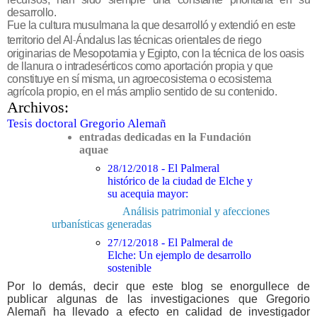
desarrollo.
Fue la cultura musulmana la que desarrolló y extendió en este
‐
territorio del Al
Ándalus las técnicas orientales de riego
originarias de Mesopotamia y Egipto, con la técnica de los oasis
de llanura o intradesérticos como aportación propia y que
constituye en sí misma, un agroecosistema o ecosistema
agrícola propio, en el más amplio sentido de su contenido.
Archivos:
Tesis doctoral Gregorio Alemañ
entradas dedicadas en la Fundación
aquae
28/12/2018
- El Palmeral
histórico de la ciudad de Elche y
su acequia mayor:
Análisis patrimonial y afecciones
urbanísticas generadas
27/12/2018
- El Palmeral de
Elche: Un ejemplo de desarrollo
sostenible
Por lo demás, decir que este blog se enorgullece de
publicar algunas de las investigaciones que Gregorio
Alemañ ha llevado a efecto
en calidad de investigador