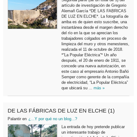
artículo de investigación de Gregorio
Alemañ García *DE LAS FABRICAS
DE LUZ EN ELCHE*. La fotografía de
arriba es de quien esto suscribe, una
instantánea desde el margen derecho
del río en la que se aprecian los
trabajadores colgados en proceso de
limpieza del muro y otros menesteres,
realizada el 11 de octubre de 2018.
*“La Popular Eléctrica”* Un año
después, el 20 de enero de 1911, se
concede una nueva autorización, en
este caso al empresario Antonio Bañó
Semper como gerente de la compañía
de electricidad, “La Popular Eléctrica”
que ubicará su ...
más »
DE LAS FÁBRICAS DE LUZ EN ELCHE (1)
Palantir
en
¿...Y por qué no un blog...?
La entrada de hoy pretende publicar
un interesante trabajo de