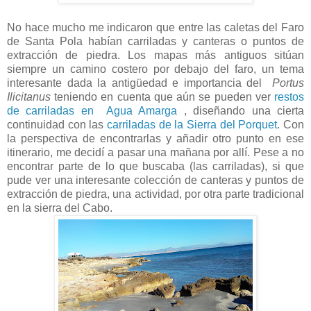
No hace mucho me indicaron que entre las caletas del Faro
de Santa Pola habían carriladas y canteras o puntos de
extracción de piedra. Los mapas más antiguos sitúan
siempre un camino costero por debajo del faro, un tema
interesante dada la antigüedad e importancia del
Portus
Ilicitanus
teniendo en cuenta que aún se pueden ver
restos
de carriladas en Agua Amarga
, diseñando una cierta
continuidad con las
carriladas de la Sierra del Porquet
. Con
la perspectiva de encontrarlas y añadir otro punto en ese
itinerario, me decidí a pasar una mañana por allí. Pese a no
encontrar parte de lo que buscaba (las carriladas), si que
pude ver una interesante colección de canteras y puntos de
extracción de piedra, una actividad, por otra parte tradicional
en la sierra del Cabo.