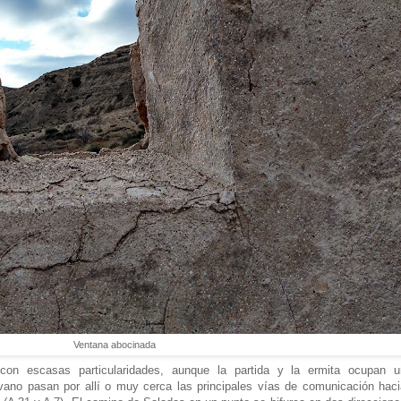
Ventana abocinada
on escasas particularidades, aunque la partida y la ermita ocupan u
vano pasan por allí o muy cerca las principales vías de comunicación haci