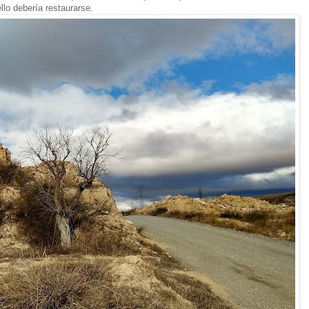
ello debería restaurarse.