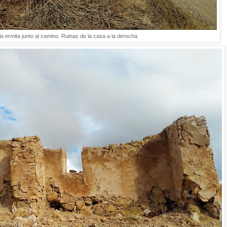
a ermita junto al camino. Ruinas de la casa a la derecha