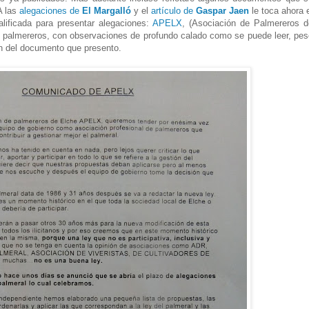
A las
alegaciones de
El Margalló
y el
artículo de
Gaspar Jaen
le toca ahora 
lificada para presentar alegaciones:
APELX
, (Asociación de Palmereros d
e palmereros, con observaciones de profundo calado como se puede leer, pes
ón del documento que presento.