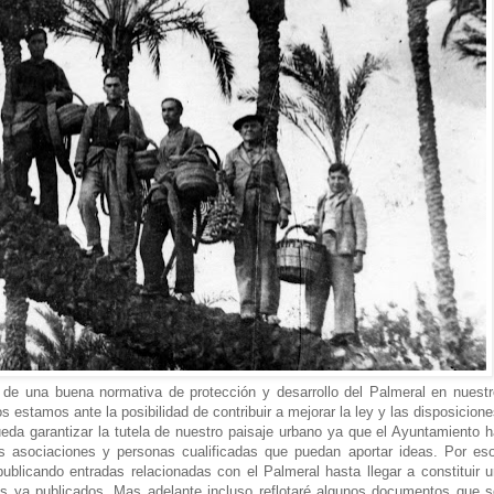
 de una buena normativa de protección y desarrollo del Palmeral en nuestr
estamos ante la posibilidad de contribuir a mejorar la ley y las disposicion
ueda garantizar la tutela de nuestro paisaje urbano ya que el Ayuntamiento 
as asociaciones y personas cualificadas que puedan aportar ideas. Por eso
publicando entradas relacionadas con el Palmeral hasta llegar a constituir 
s ya publicados. Mas adelante incluso reflotaré algunos documentos que s