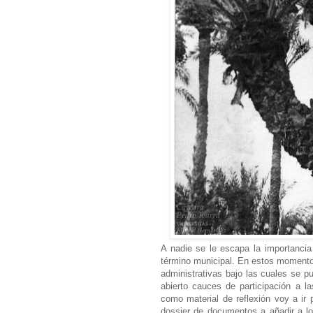
A nadie se le escapa la importancia
término municipal. En estos momentos 
administrativas bajo las cuales se p
abierto cauces de participación a l
como material de reflexión voy a ir 
dossier de documentos a añadir a lo