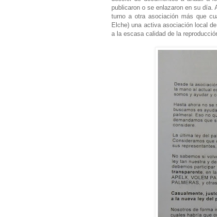
publicaron o se enlazaron en su día. 
turno a otra asociación más que cua
Elche) una activa asociación local d
a la escasa calidad de la reproducci