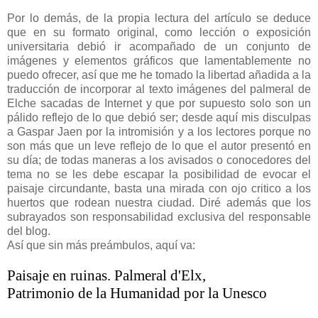
Por lo demás, de la propia lectura del artículo se deduce
que en su formato original, como lección o exposición
universitaria debió ir acompañado de un conjunto de
imágenes y elementos gráficos que lamentablemente no
puedo ofrecer, así que me he tomado la libertad añadida a la
traducción de incorporar al texto imágenes del palmeral de
Elche sacadas de Internet y que por supuesto solo son un
pálido reflejo de lo que debió ser; desde aquí mis disculpas
a Gaspar Jaen por la intromisión y a los lectores porque no
son más que un leve reflejo de lo que el autor presentó en
su día; de todas maneras a los avisados o conocedores del
tema no se les debe escapar la posibilidad de evocar el
paisaje circundante, basta una mirada con ojo critico a los
huertos que rodean nuestra ciudad. Diré además que los
subrayados son responsabilidad exclusiva del responsable
del blog.
Así que sin más preámbulos, aquí va:
Paisaje en ruinas. Palmeral d'Elx,
Patrimonio de la Humanidad por la Unesco