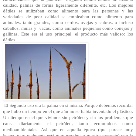
calidad, palmas de forma ligeramente diferente, etc. Los mejores 
dátiles se utilizaban como alimento para las personas y las 
variedades de peor calidad se empleaban como alimento para 
animales, tanto grandes, como cerdos, ovejas y cabras, o incluso 
caballos, mulas y  vacas, como animales pequeños como conejos y 
gallinas. Este era el uso principal, el producto más valioso: los 
dátiles.
El Segundo uso era la palma en sí misma. Porque debemos recordar 
que hubo un tiempo en el que aún no se había inventado el plástico. 
Un tiempo en el que vivimos sin petróleo y sin los problemas que 
causa diariamente el petróleo, tanto económicos como 
medioambientales. Así que en aquella época (que parece muy 
lejana, pero realmente está muy próxima a nuestro presente) con la 