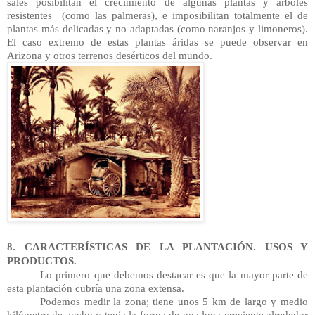
sales posibilitan el crecimiento de algunas plantas y árboles 
resistentes  (como las palmeras), e imposibilitan totalmente el de 
plantas más delicadas y no adaptadas (como naranjos y limoneros). 
El caso extremo de estas plantas áridas se puede observar en 
Arizona y otros terrenos desérticos del mundo.
8. CARACTERÍSTICAS DE LA PLANTACIÓN. USOS Y 
PRODUCTOS.
Lo primero que debemos destacar es que la mayor parte de 
esta plantación cubría una zona extensa.
Podemos medir la zona; tiene unos 5 km de largo y medio 
kilómetro de ancho y tenía la forma de una luna creciente alrededor 