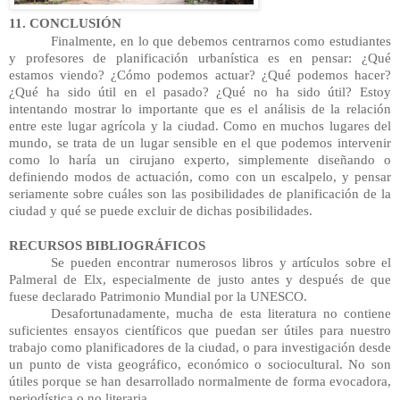
11. CONCLUSIÓN
Finalmente, en lo que debemos centrarnos como estudiantes 
y profesores de planificación urbanística es en pensar: ¿Qué 
estamos viendo? ¿Cómo podemos actuar? ¿Qué podemos hacer? 
¿Qué ha sido útil en el pasado? ¿Qué no ha sido útil? Estoy 
intentando mostrar lo importante que es el análisis de la relación 
entre este lugar agrícola y la ciudad. Como en muchos lugares del 
mundo, se trata de un lugar sensible en el que podemos intervenir 
como lo haría un cirujano experto, simplemente diseñando o 
definiendo modos de actuación, como con un escalpelo, y pensar 
seriamente sobre cuáles son las posibilidades de planificación de la 
ciudad y qué se puede excluir de dichas posibilidades.
RECURSOS BIBLIOGRÁFICOS
Se pueden encontrar numerosos libros y artículos sobre el 
Palmeral de Elx, especialmente de justo antes y después de que 
fuese declarado Patrimonio Mundial por la UNESCO.
Desafortunadamente, mucha de esta literatura no contiene 
suficientes ensayos científicos que puedan ser útiles para nuestro 
trabajo como planificadores de la ciudad, o para investigación desde 
un punto de vista geográfico, económico o sociocultural. No son 
útiles porque se han desarrollado normalmente de forma evocadora, 
periodística o no literaria.