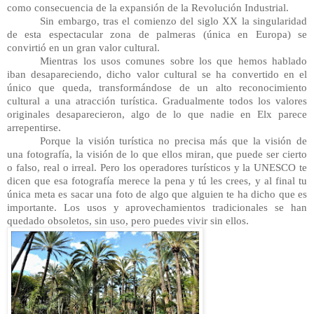
como consecuencia de la expansión de la Revolución Industrial.
Sin embargo, tras el comienzo del siglo XX la singularidad 
de esta espectacular zona de palmeras (única en Europa) se 
convirtió en un gran valor cultural.
Mientras los usos comunes sobre los que hemos hablado 
iban desapareciendo, dicho valor cultural se ha convertido en el 
único que queda, transformándose de un alto reconocimiento 
cultural a una atracción turística. Gradualmente todos los valores 
originales desaparecieron, algo de lo que nadie en Elx parece 
arrepentirse.
Porque la visión turística no precisa más que la visión de 
una fotografía, la visión de lo que ellos miran, que puede ser cierto 
o falso, real o irreal. Pero los operadores turísticos y la UNESCO te 
dicen que esa fotografía merece la pena y tú les crees, y al final tu 
única meta es sacar una foto de algo que alguien te ha dicho que es 
importante. Los usos y aprovechamientos tradicionales se han 
quedado obsoletos, sin uso, pero puedes vivir sin ellos. 