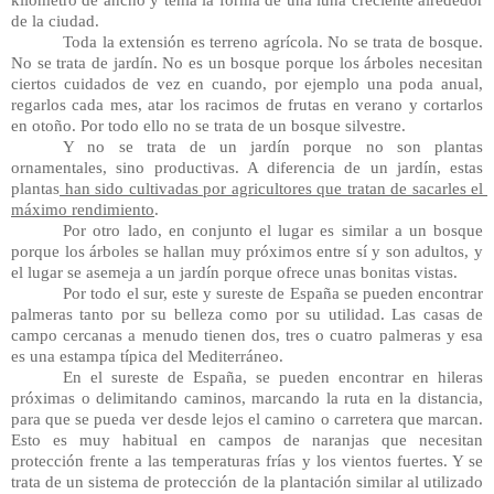
de la ciudad.
Toda la extensión es terreno agrícola. No se trata de bosque. 
No se trata de jardín. No es un bosque porque los árboles necesitan 
ciertos cuidados de vez en cuando, por ejemplo una poda anual, 
regarlos cada mes, atar los racimos de frutas en verano y cortarlos 
en otoño. Por todo ello no se trata de un bosque silvestre.
Y no se trata de un jardín porque no son plantas 
ornamentales, sino productivas. A diferencia de un jardín, estas 
plantas
 han sido cultivadas por agricultores que tratan de sacarles el 
máximo rendimiento
.
Por otro lado, en conjunto el lugar es similar a un bosque 
porque los árboles se hallan muy próximos entre sí y son adultos, y 
el lugar se asemeja a un jardín porque ofrece unas bonitas vistas.
Por todo el sur, este y sureste de España se pueden encontrar 
palmeras tanto por su belleza como por su utilidad. Las casas de 
campo cercanas a menudo tienen dos, tres o cuatro palmeras y esa 
es una estampa típica del Mediterráneo.
En el sureste de España, se pueden encontrar en hileras 
próximas o delimitando caminos, marcando la ruta en la distancia, 
para que se pueda ver desde lejos el camino o carretera que marcan. 
Esto es muy habitual en campos de naranjas que necesitan 
protección frente a las temperaturas frías y los vientos fuertes. Y se 
trata de un sistema de protección de la plantación similar al utilizado 