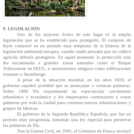
9. LEGISLACIÓN
Uno de los mayores éxitos de este lugar es la amplia 
legislación que se ha establecido para protegerlo. El conjunto de 
leyes comenzó en un periodo muy temprano de la historia de la 
legislación ambiental europea, cuando nadie pensaba que un cultivo 
agrícola debería protegerse. En aquel momento la protección solo 
iba encaminada a grandes zonas naturales como el Parque 
Yellowstone en EEUU, o monumentos antiguos como edificaciones 
romanas o Stonehenge.
A pesar de la situación mundial, en los años 1920, el 
gobierno español prohibió que se arrancaran o cortaran palmeras. 
Sobre 1900 Elx experimentó un espectacular crecimiento 
urbanístico y económico y los empresarios comenzaron a cortar 
palmeras por toda la ciudad para construir nuevas urbanizaciones y 
grupos de fábricas.
El gobierno de la Segunda República Española, que fue un 
periodo muy progresista, introdujo una ley especial para preservar 
las palmeras de Elx.
Tras la Guerra Civil, en 1945, el Gobierno de Franco incluyó 