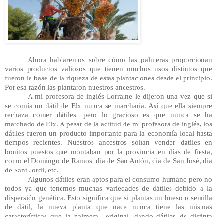
Ahora hablaremos sobre cómo las palmeras proporcionan 
varios productos valiosos que tienen muchos usos distintos que 
fueron la base de la riqueza de estas plantaciones desde el principio. 
Por esa razón las plantaron nuestros ancestros.
A mi profesora de inglés Lorraine le dijeron una vez que si 
se comía un dátil de Elx nunca se marcharía. Así que ella siempre 
rechaza comer dátiles, pero lo gracioso es que nunca se ha 
marchado de Elx. A pesar de la actitud de mi profesora de inglés, los 
dátiles fueron un producto importante para la economía local hasta 
tiempos recientes. Nuestros ancestros solían vender dátiles en 
bonitos puestos que montaban por la provincia en días de fiesta, 
como el Domingo de Ramos, día de San Antón, día de San José, día 
de Sant Jordi, etc.
Algunos dátiles eran aptos para el consumo humano pero no 
todos ya que tenemos muchas variedades de dátiles debido a la 
dispersión genética. Esto significa que si plantas un hueso o semilla 
de dátil, la nueva planta que nace nunca tiene las mismas 
características que la palmera  original, dando dátiles de distinta 