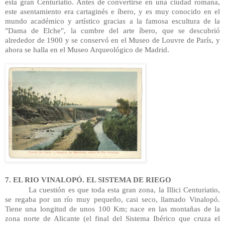
esta gran Centuriatio. Antes de convertirse en una ciudad romana, 
este asentamiento era cartaginés e íbero, y es muy conocido en el 
mundo académico y artístico gracias a la famosa escultura de la 
"Dama de Elche", la cumbre del arte íbero, que se descubrió 
alrededor de 1900 y se conservó en el Museo de Louvre de París, y 
ahora se halla en el Museo Arqueológico de Madrid.
7. EL RIO VINALOPÓ. EL SISTEMA DE RIEGO
La cuestión es que toda esta gran zona, la Illici Centuriatio, 
se regaba por un río muy pequeño, casi seco, llamado Vinalopó. 
Tiene una longitud de unos 100 Km; nace en las montañas de la 
zona norte de Alicante (el final del Sistema Ibérico que cruza el 