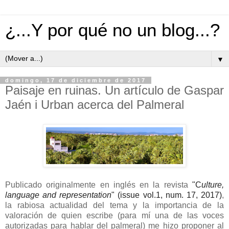
¿...Y por qué no un blog...?
▼
domingo, 17 de diciembre de 2017
Paisaje en ruinas. Un artículo de Gaspar
Jaén i Urban acerca del Palmeral
Publicado originalmente en inglés en la revista
"C
ulture,
language and representation
" (issue vol.1, num. 17, 2017)
,
la rabiosa actualidad del tema y la importancia de la
valoración de quien escribe (para mí una de las voces
autorizadas para hablar del palmeral) me hizo proponer al