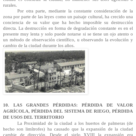
rurales.
Por otra parte, mediante la constante consideración de la 
zona por parte de las leyes como un paisaje cultural, ha crecido una 
conciencia de su valor que ha hecho imposible su destrucción 
directa. La destrucción en forma de degradación constante es en el 
presente muy lenta y solo puede notarse si se tiene un ojo atento o 
un método de observación científico, u observando la evolución y 
cambio de la ciudad durante los años.
10. LAS GRANDES PÉRDIDAS: PÉRDIDA DE VALOR 
AGRÍCOLA, PÉRDIDA DEL SISTEMA DE RIEGO, PÉRDIDA 
DE USOS DEL TERRITORIO
La Proximidad de la ciudad a los huertos de palmeras (de 
hecho son limítrofes) ha causado que la expansión de la ciudad 
cambie de dirección. Desde el siglo XVIII la expansión era 