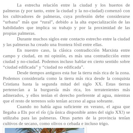
La estrecha relación entre la ciudad y los huertos de 
palmeras (y por tanto, entre la ciudad y la no-ciudad) comenzó con 
los cultivadores de palmeras, cuya profesión debe considerarse 
“urbana” más que “rural”, debido a la alta especialización de las 
habilidades que implica su trabajo y por la proximidad de las 
propias palmeras.
Durante muchos siglos este contacto estrecho entre la ciudad 
y las palmeras ha creado una frontera fósil entre ellas.
En nuestro caso, la clásica contradicción Marxista entre 
campo y ciudad, en mi opinión, es más una contradicción entre 
ciudad y no-ciudad. Podemos incluso hablar en cierto sentido sobre 
“ciudad edificada” y “ciudad no edificada”.
Desde tiempos antiguos esta fue la tierra más rica de la zona. 
Podemos considerarla como la tierra más rica desde la conquista 
Cristiana hasta la segunda mitad del siglo XX. Estas tierras 
pertenecían a la burguesía más rica, los terratenientes más 
adinerados, y ellos tenían el derecho preferente al agua, mientras 
que el resto de terrenos solo tenían acceso al agua sobrante.
Cuando no había agua suficiente en verano, el agua que 
llegaba a Elx por el río (¡la única disponible antes del siglo XX!) se 
utilizaba para las palmeras. Otras partes de la provincia tenían 
cultivos de secano, como olivos o cebada e incluso trigo.