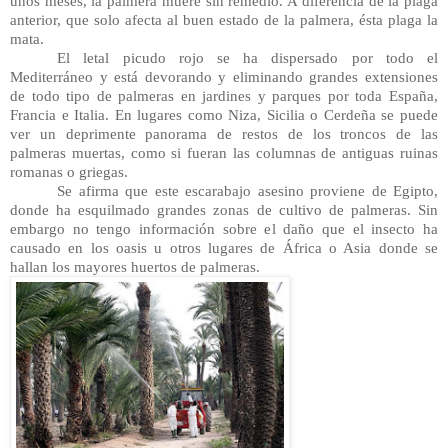
unos meses, la palmera muere sin remedio. A diferencia de la plaga 
anterior, que solo afecta al buen estado de la palmera, ésta plaga la 
mata.
El letal picudo rojo se ha dispersado por todo el 
Mediterráneo y está devorando y eliminando grandes extensiones 
de todo tipo de palmeras en jardines y parques por toda España, 
Francia e Italia. En lugares como Niza, Sicilia o Cerdeña se puede 
ver un deprimente panorama de restos de los troncos de las 
palmeras muertas, como si fueran las columnas de antiguas ruinas 
romanas o griegas.
Se afirma que este escarabajo asesino proviene de Egipto, 
donde ha esquilmado grandes zonas de cultivo de palmeras. Sin 
embargo no tengo información sobre el daño que el insecto ha 
causado en los oasis u otros lugares de África o Asia donde se 
hallan los mayores huertos de palmeras.