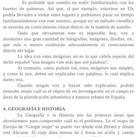
          Es probable que ustedes no estén familiarizados con los 
huertos de palmeras. Así que, si por ejemplo, estuviese en Elx 
podría llevarles a visitar estos lugares y podríamos pasar un tiempo 
familiarizándonos con este entorno, porque en un método científico 
se necesita un conocimiento visual directo de la materia de estudio. 
Dado que obviamente esto es imposible hoy, voy a 
mostrarles una gran cantidad de fotografías, imágenes, diseños, etc. 
que más o menos sustituirán adecuadamente el conocimiento 
directo del lugar. 
La idea con estas imágenes no es lo que cabría esperar del 
dicho español "una imagen vale más que mil palabras". 
Al contrario, como podrán ver, estas imágenes son simples, 
y como lo son, deben ser explicadas con palabras, lo cual implica 
darles voz. 
Cuando tengan voz y hayan sido explicadas, podrán 
entender mejor cuál es el objeto de mi investigación en el campo (o 
área) de la planificación urbanística e historia urbana de España.
4. GEOGRAFÍA E HISTORIA
La Geografía y la Historia son las primeras áreas que 
abordaremos para comprender cuál es el problema. En el mapa de 
Europa de "Google maps" se puede ver dónde está Bristol y dónde 
está Alicante. El viaje dura menos de 2 horas en avión y cuesta 