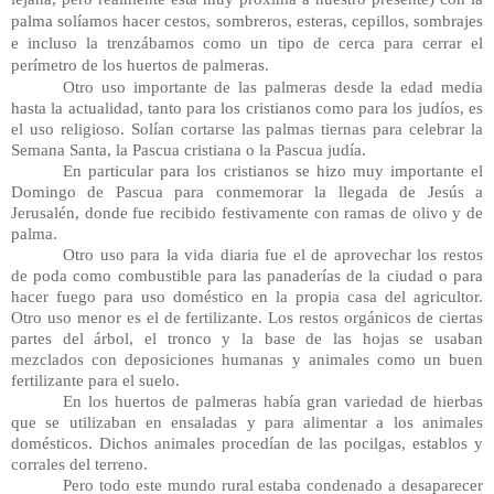
palma solíamos hacer cestos, sombreros, esteras, cepillos, sombrajes 
e incluso la trenzábamos como un tipo de cerca para cerrar el 
perímetro de los huertos de palmeras.
Otro uso importante de las palmeras desde la edad media 
hasta la actualidad, tanto para los cristianos como para los judíos, es 
el uso religioso. Solían cortarse las palmas tiernas para celebrar la 
Semana Santa, la Pascua cristiana o la Pascua judía.
En particular para los cristianos se hizo muy importante el 
Domingo de Pascua para conmemorar la llegada de Jesús a 
Jerusalén, donde fue recibido festivamente con ramas de olivo y de 
palma.
Otro uso para la vida diaria fue el de aprovechar los restos 
de poda como combustible para las panaderías de la ciudad o para 
hacer fuego para uso doméstico en la propia casa del agricultor. 
Otro uso menor es el de fertilizante. Los restos orgánicos de ciertas 
partes del árbol, el tronco y la base de las hojas se usaban 
mezclados con deposiciones humanas y animales como un buen 
fertilizante para el suelo.
En los huertos de palmeras había gran variedad de hierbas 
que se utilizaban en ensaladas y para alimentar a los animales 
domésticos. Dichos animales procedían de las pocilgas, establos y 
corrales del terreno.
Pero todo este mundo rural estaba condenado a desaparecer 