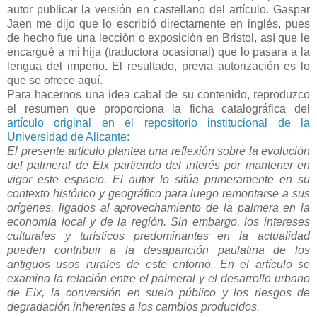
autor publicar la versión en castellano del artículo. Gaspar
Jaen me dijo que lo escribió directamente en inglés, pues
de hecho fue una lección o exposición en Bristol, así que le
encargué a mi hija (traductora ocasional) que lo pasara a la
lengua del imperio
.
El resultado, previa autorización es lo
que se ofrece aquí.
Para hacernos una idea cabal de su contenido, reproduzco
el resumen que proporciona la ficha catalográfica del
artículo original en el repositorio institucional de la
Universidad de Alicante:
El presente artículo plantea una reflexión sobre la evolución
del palmeral de Elx partiendo del interés por mantener en
vigor este espacio. El autor lo sitúa primeramente en su
contexto histórico y geográfico para luego remontarse a sus
orígenes, ligados al aprovechamiento de la palmera en la
economía local y de la región. Sin embargo, los intereses
culturales y turísticos predominantes en la actualidad
pueden contribuir a la desaparición paulatina de los
antiguos usos rurales de este entorno. En el artículo se
examina la relación entre el palmeral y el desarrollo urbano
de Elx, la conversión en suelo público y los riesgos de
degradación inherentes a los cambios producidos.