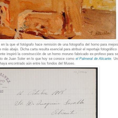
en la que el fotógrafo hace remisión de una fotografía del horno para mejor
más abajo. Dicha carta resulta esencial para atribuir el reportaje fotográfico
nte inspiró la construcción de un horno moruno
fabricado
ex-profeso para se
to de Juan Soler en lo que hoy se conoce como
el Palmeral de Alicante
.
Un
 haya encontrado aún entre los fondos del Museo.