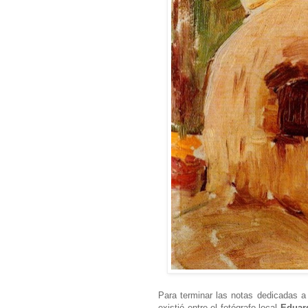
Para terminar las notas dedicadas a 
existió entre el fotógrafo local
Eduar