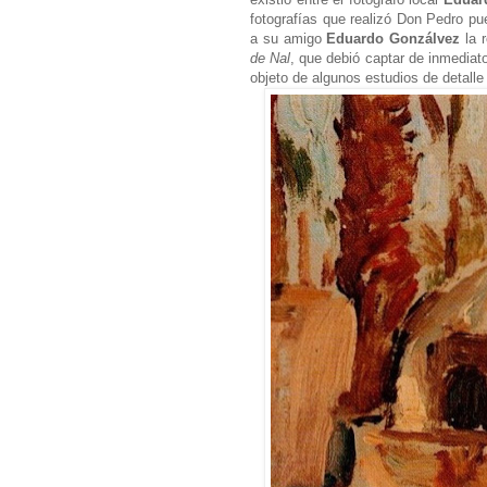
fotografías que realizó Don Pedro pu
a su amigo
Eduardo Gonzálvez
la 
de Nal
, que debió captar de inmediato
objeto de algunos estudios de detall