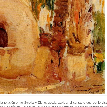
la relación entre Sorolla y Elche, queda explicar el contacto que por lo vis
do Gonzálvez
y el artista, que se explica a partir de la escasa calidad de l