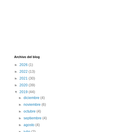
Archivo del blog
►
2026
(1)
►
2022
(13)
►
2021
(30)
►
2020
(39)
▼
2019
(44)
►
diciembre
(4)
►
noviembre
(6)
►
octubre
(4)
►
septiembre
(4)
►
agosto
(4)
►
julio
(2)