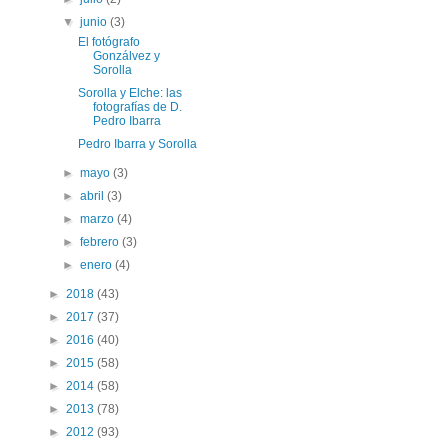
▼
junio
(3)
El fotógrafo
Gonzálvez y
Sorolla
Sorolla y Elche: las
fotografías de D.
Pedro Ibarra
Pedro Ibarra y Sorolla
►
mayo
(3)
►
abril
(3)
►
marzo
(4)
►
febrero
(3)
►
enero
(4)
►
2018
(43)
►
2017
(37)
►
2016
(40)
►
2015
(58)
►
2014
(58)
►
2013
(78)
►
2012
(93)