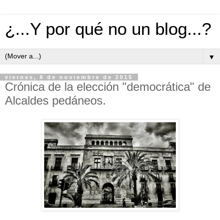
¿...Y por qué no un blog...?
▼
viernes, 6 de noviembre de 2015
Crónica de la elección "democrática" de
Alcaldes pedáneos.