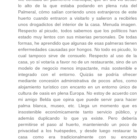
lo alto de la que estaba podando en plena ruta del
Palmeral, cómo salían corriendo unos extranjeros de este
huerto cuando entraron a visitarlo y salieron a recibirles
unos drogadictos del interior de la casa. Menuda imagen.
Respecto al picudo, todos sabemos que los políticos han
estado muy lentos con sus miserias personales. De todas
formas, he aprendido que algunas de esas palmeras tienen
enfermedades causadas por hongos. No todo es picudo, lo
cual tampoco sirve de consuelo. Respecto al uso de la
casa, yo sí votaría a favor no de un restaurante, sino de un
modelo de negocio menos impactante, más sostenible e
integrado con el entorno. Quizás se podría ofrecer
mediante concesión administrativa de pocos años, como
alojamiento turístico con encanto en un entorno único de
cultura de oasis en plena Europa. No estoy de acuerdo con
mi amigo Belda que opina que puede servir para hacer
palma blanca, museo, etc. Llega un momento que es
insostenible económicamente tanto servicio público, y
además duplicando lo que ya existe. Pero debería
permitirse el paso al huerto, manteniendo un poco de
privacidad a los huéspedes, y desde luego restaurar la
casa como era tradicionalmente con su encanto