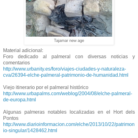
Tajamar new age
Material adicional:
Foro dedicado al palmeral con diversas noticias y
comentarios
http://www.urbanity.es/foro/viajes-ciudades-y-naturaleza-
cva/26394-elche-palmeral-patrimonio-de-humanidad.html
Viejo itinerario por el palmeral histórico
http://www.urbapalms.com/weblog/2004/08/elche-palmeral-
de-europa.html
Algunas palmeras notables localizadas en el Hort dels
Pontos
http://www.diarioinformacion.com/elche/2013/10/22/patrimon
io-singular/1428462.html