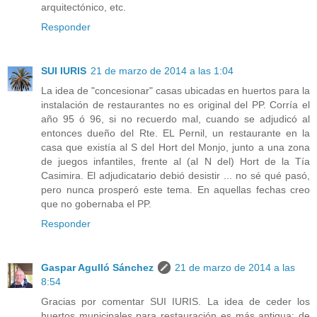
arquitectónico, etc.
Responder
SUI IURIS
21 de marzo de 2014 a las 1:04
La idea de "concesionar" casas ubicadas en huertos para la
instalación de restaurantes no es original del PP. Corría el
año 95 ó 96, si no recuerdo mal, cuando se adjudicó al
entonces dueño del Rte. EL Pernil, un restaurante en la
casa que existía al S del Hort del Monjo, junto a una zona
de juegos infantiles, frente al (al N del) Hort de la Tía
Casimira. El adjudicatario debió desistir ... no sé qué pasó,
pero nunca prosperó este tema. En aquellas fechas creo
que no gobernaba el PP.
Responder
Gaspar Agulló Sánchez
21 de marzo de 2014 a las
8:54
Gracias por comentar SUI IURIS. La idea de ceder los
huertos municipales para restauración es más antigua; de