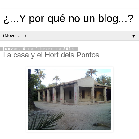
¿...Y por qué no un blog...?
▼
jueves, 6 de febrero de 2014
La casa y el Hort dels Pontos