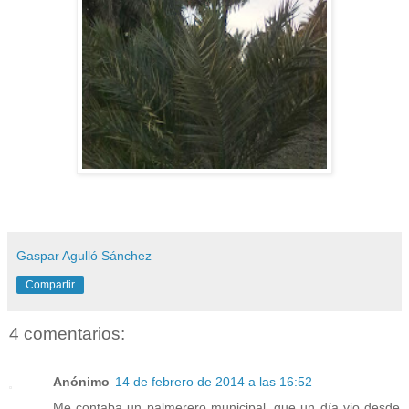
Gaspar Agulló Sánchez
Compartir
4 comentarios:
Anónimo
14 de febrero de 2014 a las 16:52
Me contaba un palmerero municipal, que un día vio desde