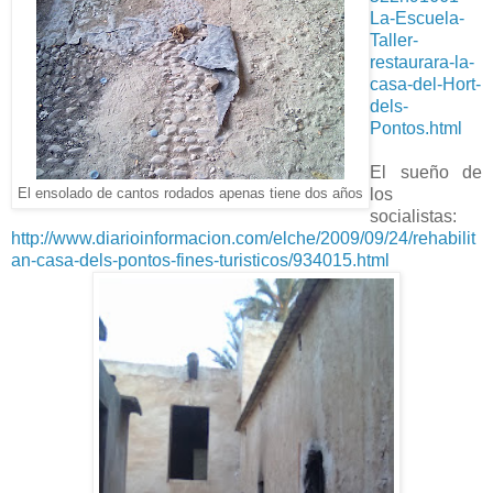
La-Escuela-
Taller-
restaurara-la-
casa-del-Hort-
dels-
Pontos.html
El sueño de
los
El ensolado de cantos rodados apenas tiene dos años
socialistas:
http://www.diarioinformacion.com/elche/2009/09/24/rehabilit
an-casa-dels-pontos-fines-turisticos/934015.html