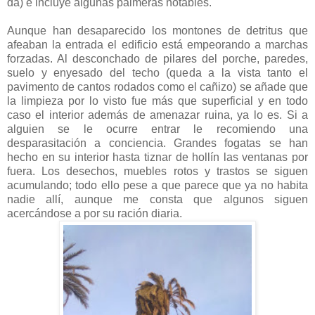
da) e incluye algunas palmeras notables.
Aunque han desaparecido los montones de detritus que
afeaban la entrada el edificio está empeorando a marchas
forzadas. Al desconchado de pilares del porche, paredes,
suelo y enyesado del techo (queda a la vista tanto el
pavimento de cantos rodados como el cañizo) se añade que
la limpieza por lo visto fue más que superficial y en todo
caso el interior además de amenazar ruina, ya lo es. Si a
alguien se le ocurre entrar le recomiendo una
desparasitación a conciencia. Grandes fogatas se han
hecho en su interior hasta tiznar de hollín las ventanas por
fuera. Los desechos, muebles rotos y trastos se siguen
acumulando; todo ello pese a que parece que ya no habita
nadie allí, aunque me consta que algunos siguen
acercándose a por su ración diaria.