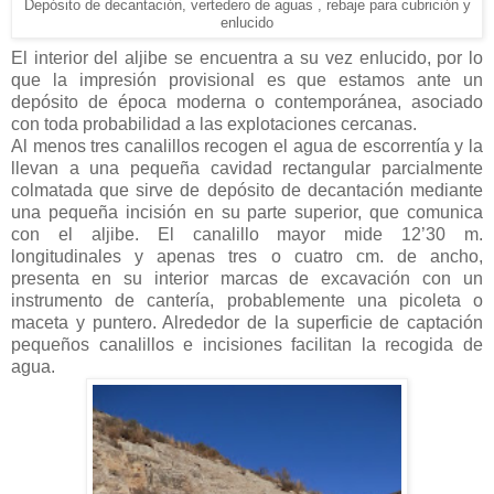
Depósito de decantación, vertedero de aguas , rebaje para cubrición y
enlucido
El interior del aljibe se encuentra a su vez enlucido, por lo
que la impresión provisional es que estamos ante un
depósito de época moderna o contemporánea, asociado
con toda probabilidad a las explotaciones cercanas.
Al menos tres canalillos recogen el agua de escorrentía y la
llevan a una pequeña cavidad rectangular parcialmente
colmatada que sirve de depósito de decantación mediante
una pequeña incisión en su parte superior, que comunica
con el aljibe. El canalillo mayor mide 12’30 m.
longitudinales y apenas tres o cuatro cm. de ancho,
presenta en su interior marcas de excavación con un
instrumento de cantería, probablemente una picoleta o
maceta y puntero. Alrededor de la superficie de captación
pequeños canalillos e incisiones facilitan la recogida de
agua.