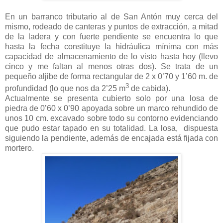
En un barranco tributario al de San Antón muy cerca del
mismo, rodeado de canteras y puntos de extracción, a mitad
de la ladera y con fuerte pendiente se encuentra lo que
hasta la fecha constituye la hidráulica mínima con más
capacidad de almacenamiento de lo visto hasta hoy (llevo
cinco y me faltan al menos otras dos). Se trata de un
pequeño aljibe de forma rectangular de 2 x 0’70 y 1’60 m. de
3
profundidad (lo que nos da 2’25 m
de cabida).
Actualmente se presenta cubierto solo por una losa de
piedra de 0’60 x 0’90 apoyada sobre un marco rehundido de
unos 10 cm. excavado sobre todo su contorno evidenciando
que pudo estar tapado en su totalidad. La losa,
dispuesta
siguiendo la pendiente,
además de encajada está fijada con
mortero.