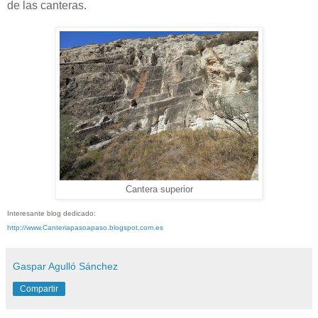
de las canteras.
Cantera superior
Interesante blog dedicado:
http://www.Canteriapasoapaso.blogspot.com.es
Gaspar Agulló Sánchez
Compartir