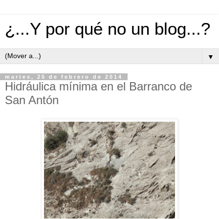
¿...Y por qué no un blog...?
▼
martes, 25 de febrero de 2014
Hidráulica mínima en el Barranco de
San Antón