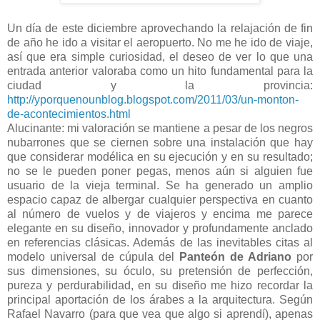
Un día de este diciembre aprovechando la relajación de fin
de año he ido a visitar el aeropuerto. No me he ido de viaje,
así que era simple curiosidad, el deseo de ver lo que una
entrada anterior valoraba como un hito fundamental para la
ciudad y la provincia:
http://yporquenounblog.blogspot.com/2011/03/un-monton-
de-acontecimientos.html
Alucinante: mi valoración se mantiene a pesar de los negros
nubarrones que se ciernen sobre una instalación que hay
que considerar modélica en su ejecución y en su resultado;
no se le pueden poner pegas, menos aún si alguien fue
usuario de la vieja terminal. Se ha generado un amplio
espacio capaz de albergar cualquier perspectiva en cuanto
al número de vuelos y de viajeros y encima me parece
elegante en su diseño, innovador y profundamente anclado
en referencias clásicas. Además de las inevitables citas al
modelo universal de cúpula del
Panteón de Adriano
por
sus dimensiones, su óculo, su pretensión de perfección,
pureza y perdurabilidad, en su diseño me hizo recordar la
principal aportación de los árabes a la arquitectura. Según
Rafael Navarro (para que vea que algo si aprendí), apenas