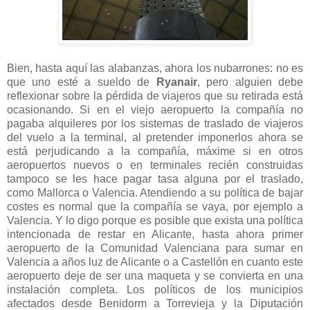
Bien, hasta aquí las alabanzas, ahora los nubarrones: no es
que uno esté a sueldo de
Ryanair
, pero alguien debe
reflexionar sobre la pérdida de viajeros que su retirada está
ocasionando. Si en el viejo aeropuerto la compañía no
pagaba alquileres por los sistemas de traslado de viajeros
del vuelo a la terminal, al pretender imponerlos ahora se
está perjudicando a la compañía, máxime si en otros
aeropuertos nuevos o en terminales recién construidas
tampoco se les hace pagar tasa alguna por el traslado,
como Mallorca o Valencia. Atendiendo a su política de bajar
costes es normal que la compañía se vaya, por ejemplo a
Valencia. Y lo digo porque es posible que exista una política
intencionada de restar en Alicante, hasta ahora primer
aeropuerto de la Comunidad Valenciana para sumar en
Valencia a años luz de Alicante o a Castellón en cuanto este
aeropuerto deje de ser una maqueta y se convierta en una
instalación completa. Los políticos de los municipios
afectados desde Benidorm a Torrevieja y la Diputación