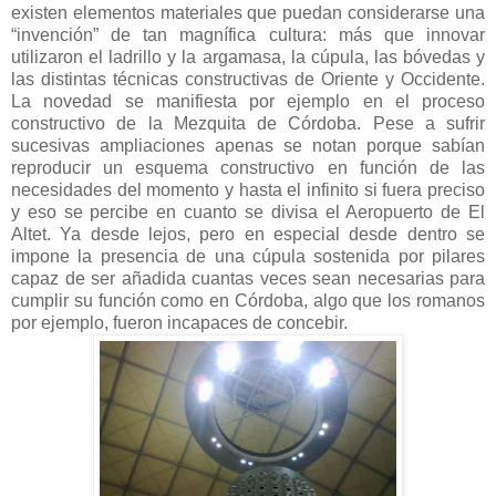
existen elementos materiales que puedan considerarse una
“invención” de tan magnífica cultura: más que innovar
utilizaron el ladrillo y la argamasa, la cúpula, las bóvedas y
las distintas técnicas constructivas de Oriente y Occidente.
La novedad se manifiesta por ejemplo en el proceso
constructivo de la Mezquita de Córdoba. Pese a sufrir
sucesivas ampliaciones apenas se notan porque sabían
reproducir un esquema constructivo en función de las
necesidades del momento y hasta el infinito si fuera preciso
y eso se percibe en cuanto se divisa el Aeropuerto de El
Altet. Ya desde lejos, pero en especial desde dentro se
impone la presencia de una cúpula sostenida por pilares
capaz de ser añadida cuantas veces sean necesarias para
cumplir su función como en Córdoba, algo que los romanos
por ejemplo, fueron incapaces de concebir.