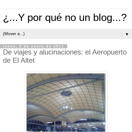
¿...Y por qué no un blog...?
▼
lunes, 2 de enero de 2012
De viajes y alucinaciones: el Aeropuerto
de El Altet