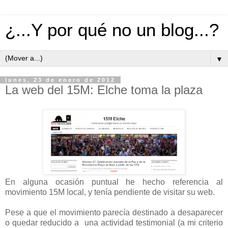
¿...Y por qué no un blog...?
▼
lunes, 23 de enero de 2012
La web del 15M: Elche toma la plaza
En alguna ocasión puntual he hecho referencia al
movimiento 15M local, y tenía pendiente de visitar su web.
Pese a que el movimiento parecía destinado a desaparecer
o quedar reducido a una actividad testimonial (a mi criterio