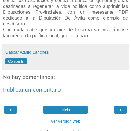
contra los desahucios y contra la banca en general y otras
destinadas a regenerar la vida política como suprimir las
Diputaciones Provinciales, con un interesante PDF
dedicado a la Diputación De Ávila como ejemplo de
despilfarro.
Que duda cabe que un aire de frescura va instalándose
también en la política local, que falta hace.
Gaspar Agulló Sánchez
Compartir
No hay comentarios:
Publicar un comentario
‹
›
Inicio
Ver versión web