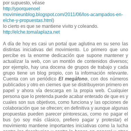
por supuesto, véase
http://yporquenoel
movimieunblog.blogspot.com/2011/06/los-acampados-en-
elche-y-propuestas.html
)
lo cierto es que se mantiene vivito y coleando.
http://elche.tomalaplaza.net
A día de hoy es casi un portal que aglutina en su seno las
distintas iniciativas del movimiento. Lo primero que uno
percibe es la enorme dedicación que supone mantener y
actualizar la web, con un montón de contenidos diversos;
por ejemplo, hay una docena de grupos de trabajo y cada
grupo tiene un blog propio, con la información relevante.
Cuenta con un periódico
El megáfono
, con dos números
publicados y otro en ciernes que se distribuyeron primero en
papel y ahora vía descarga en la propia web. Cualquier
persona que lo pretenda puede acabar enterado de que es y
cuales son sus objetivos, como funciona y las opciones de
colaboración que se ofrecen; en definitiva y aunque algunas
propuestas pueden parecer pintorescas, como no pagar el
bus (yo soy más clásico, prefiero pagar y protestar) el
movimiento mantiene importantes iniciativas como la lucha