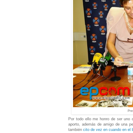
Pre
Por todo ello me honro de ser uno 
aporto, además de amigo de una per
también
cito de vez en cuando en el 