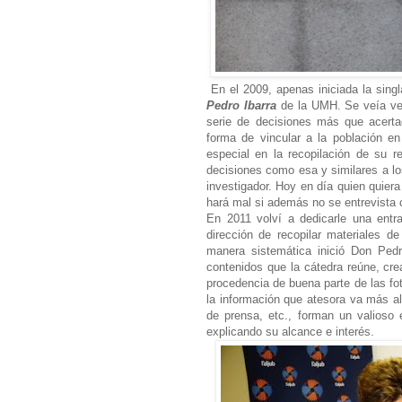
En el 2009, apenas iniciada la sing
Pedro Ibarra
de la UMH
. Se veía v
serie de decisiones más que acerta
forma de vincular a la población en
especial en la recopilación de su re
decisiones como esa y similares a lo
investigador. Hoy en día quien quiera
hará mal si además no se entrevista
En 2011 volví a dedicarle una ent
dirección de recopilar materiales d
manera sistemática inició Don Pedr
contenidos que la cátedra reúne, cre
procedencia de buena parte de las fo
la información que atesora va más all
de prensa, etc., forman un valioso 
explicando su alcance e interés.