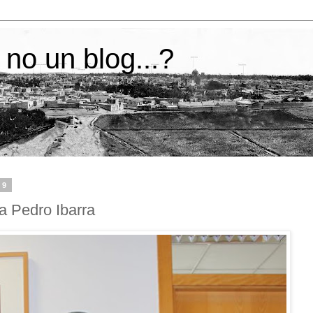
 no un blog...?
19
a Pedro Ibarra