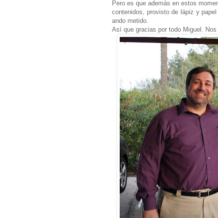
Pero es que además en estos momento
contenidos, provisto de lápiz y pape
ando metido.
Así que gracias por todo Miguel. No