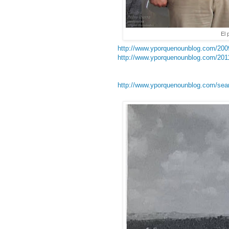
El 
http://www.yporquenounblog.com/2009/
http://www.yporquenounblog.com/2011/0
http://www.yporquenounblog.com/se