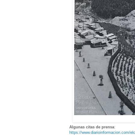
Algunas citas de prensa
:
https://www.diarioinformacion.com/elc