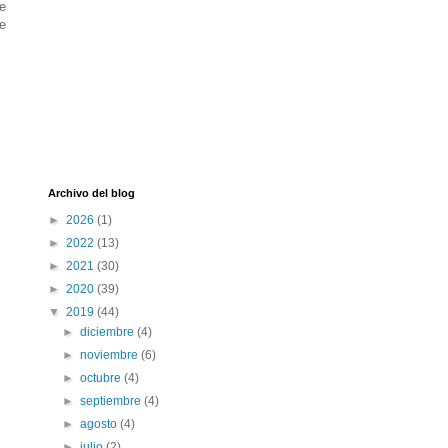
e
ue
Archivo del blog
►
2026
(1)
►
2022
(13)
►
2021
(30)
►
2020
(39)
▼
2019
(44)
►
diciembre
(4)
►
noviembre
(6)
►
octubre
(4)
►
septiembre
(4)
►
agosto
(4)
►
julio
(2)