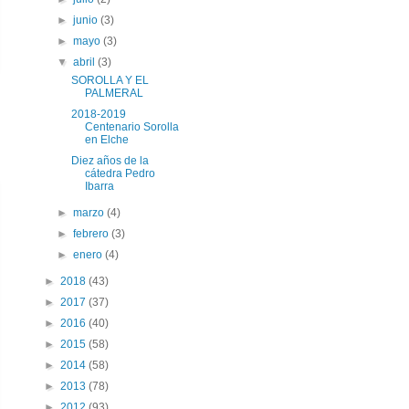
►
junio
(3)
►
mayo
(3)
▼
abril
(3)
SOROLLA Y EL
PALMERAL
2018-2019
Centenario Sorolla
en Elche
Diez años de la
cátedra Pedro
Ibarra
►
marzo
(4)
►
febrero
(3)
►
enero
(4)
►
2018
(43)
►
2017
(37)
►
2016
(40)
►
2015
(58)
►
2014
(58)
►
2013
(78)
►
2012
(93)