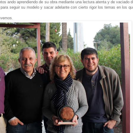
s ando aprendiendo de su obra mediante una lectura atenta y de vaciado d
l para seguir su modelo y sacar adelante con cierto rigor los temas en los q
s vemos.