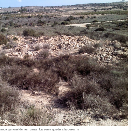
mica general de las ruinas. La sènia queda a la derecha