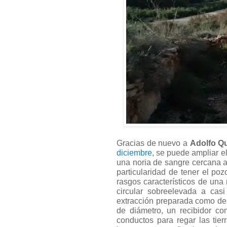
Gracias de nuevo a
Adolfo Qu
diciembre
, se puede ampliar el
una noria de sangre cercana a
particularidad de tener el p
rasgos característicos de una
circular sobreelevada a cas
extracción preparada como dea
de diámetro, un recibidor c
conductos para regar las tier