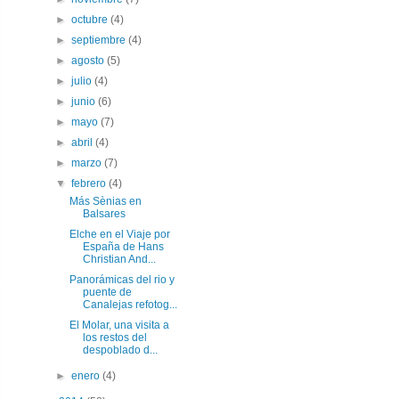
►
octubre
(4)
►
septiembre
(4)
►
agosto
(5)
►
julio
(4)
►
junio
(6)
►
mayo
(7)
►
abril
(4)
►
marzo
(7)
▼
febrero
(4)
Más Sènias en
Balsares
Elche en el Viaje por
España de Hans
Christian And...
Panorámicas del rio y
puente de
Canalejas refotog...
El Molar, una visita a
los restos del
despoblado d...
►
enero
(4)