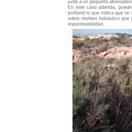
junto a un pequeño abrevade
En este caso además, puede 
portland lo que indica que s
sobre mortero hidráulico que p
impermeabilidad.