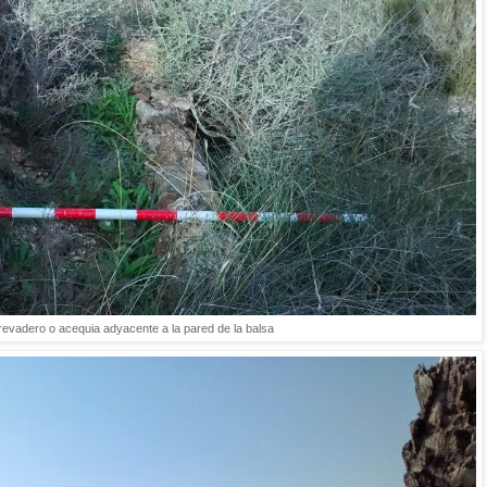
evadero o acequia adyacente a la pared de la balsa