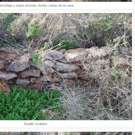
arcófago y balsa al fondo. Arriba, ruinas de la casa
Detalle recibidor