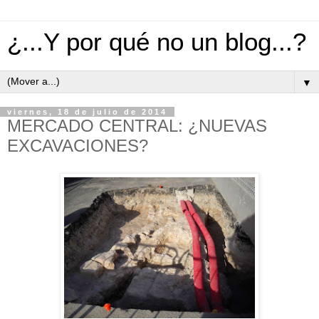
¿...Y por qué no un blog...?
▼
viernes, 18 de julio de 2014
MERCADO CENTRAL: ¿NUEVAS
EXCAVACIONES?