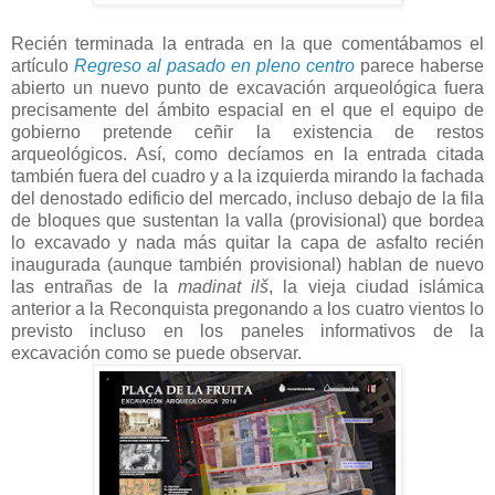
Recién terminada la entrada en la que comentábamos el
artículo
Regreso al pasado en pleno centro
parece haberse
abierto un nuevo punto de excavación arqueológica fuera
precisamente del ámbito espacial en el que el equipo de
gobierno pretende ceñir la existencia de restos
arqueológicos. Así, como decíamos en la entrada citada
también fuera del cuadro y a la izquierda mirando la fachada
del denostado edificio del mercado, incluso debajo de la fila
de bloques que sustentan la valla (provisional) que bordea
lo excavado y nada más quitar la capa de asfalto recién
inaugurada (aunque también provisional) hablan de nuevo
las entrañas de la
madinat ilš
, la vieja ciudad islámica
anterior a la Reconquista pregonando a los cuatro vientos lo
previsto incluso en los paneles informativos de la
excavación como se puede observar.