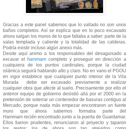
Gracias a este panel sabemos que lo vallado no son unos
baños completos. Así se explica que en lo poco excavado
ahora salgan los muros de lo que faltaba a saber: parte de la
salas templada y caliente y la totalidad de las calderas.
Podría existir incluso algún anexo más.
Desde aquí animo a los responsables del desaguisado a
excavar el
hammam
completo y proseguir en dirección a
cualquiera de los puntos cardinales, porque la ciudad
islámica seguirá hablando alto y claro. No en vano el PGOU
en vigor establece que cualquier punto interior de la Vila
Murada debe ser excavado previamente a realizar
cualquier obra que afecte al suelo. Precisamente por ello el
anterior equipo de gobierno desistió allá por el 2000 en la
pretensión de soterrar un contenedor de basuras contiguo al
Mercado, porque nada más empezar encontraron un fuerte
muro que ahora sabemos formaba parte del
Hammam
recién encontrado junto a la puerta de Guardamar.
Ellos fueron prudentes, renunciaron al proyecto y taparon
los restos; los de ahora son tan atrevidos como