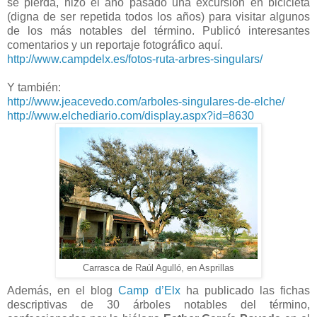
se pierda, hizo el año pasado una excursión en bicicleta
(digna de ser repetida todos los años) para visitar algunos
de los más notables del término. Publicó interesantes
comentarios y un reportaje fotográfico aquí.
http://www.campdelx.es/fotos-ruta-arbres-singulars/
Y también:
http://www.jeacevedo.com/arboles-singulares-de-elche/
http://www.elchediario.com/display.aspx?id=8630
Carrasca de Raúl Agulló, en Asprillas
Además, en el blog
Camp d’Elx
ha publicado las fichas
descriptivas de 30 árboles notables del término,