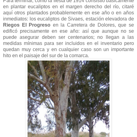
Para terminar, como la fiesta de 1914 consistió básicamente
en plantar eucaliptos en el margen derecho del río, citaré
aquí otros plantados probablemente en ese año o en años
inmediatos: los eucaliptos de Sivaes, estación elevadora de
Riegos El Progreso
en la Carretera de Dolores, que se
edificó precisamente en ese año: así que aunque no se
puede asegurar deben ser centenarios; no llegan a las
medidas mínimas para ser incluidos en el inventario pero
quedan muy cerca y en cualquier caso son un importante
hito en el paisaje del sur de la comarca.