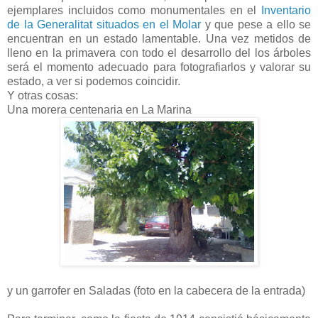
ejemplares incluidos como monumentales en el
Inventario
de la Generalitat situados en el Molar
y que pese a ello se
encuentran en un estado lamentable. Una vez metidos de
lleno en la primavera con todo el desarrollo del los árboles
será el momento adecuado para fotografiarlos y valorar su
estado, a ver si podemos coincidir.
Y otras cosas:
Una morera centenaria en La Marina
y un garrofer en Saladas (foto en la cabecera de la entrada)