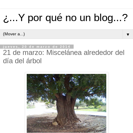
¿...Y por qué no un blog...?
▼
jueves, 20 de marzo de 2014
21 de marzo: Miscelánea alrededor del
día del árbol