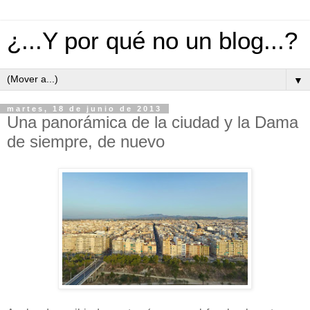
¿...Y por qué no un blog...?
▼
martes, 18 de junio de 2013
Una panorámica de la ciudad y la Dama
de siempre, de nuevo