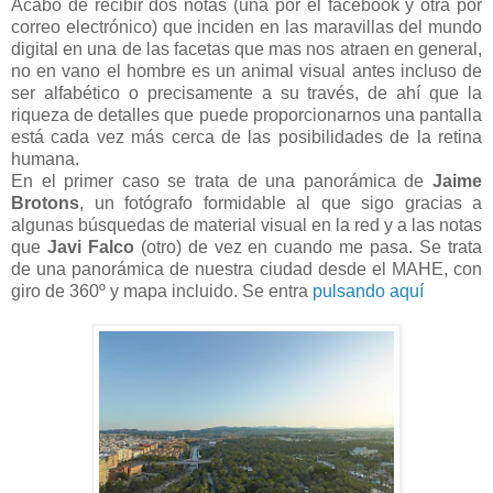
Acabo de recibir dos notas (una por el facebook y otra por
correo electrónico) que inciden en las maravillas del mundo
digital en una de las facetas que mas nos atraen en general,
no en vano el hombre es un animal visual antes incluso de
ser alfabético o precisamente a su través, de ahí que la
riqueza de detalles que puede proporcionarnos una pantalla
está cada vez más cerca de las posibilidades de la retina
humana.
En el primer caso se trata de una panorámica de
Jaime
Brotons
, un fotógrafo formidable al que sigo gracias a
algunas búsquedas de material visual en la red y a las notas
que
Javi Falco
(otro) de vez en cuando me pasa. Se trata
de una panorámica de nuestra ciudad desde el MAHE, con
giro de 360º y mapa incluido. Se entra
pulsando aquí