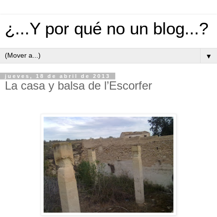
¿...Y por qué no un blog...?
▼
jueves, 18 de abril de 2013
La casa y balsa de l’Escorfer