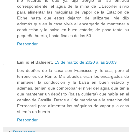
me recordó lo que ya dijo Sergio en su entrada
correspondiente: el agua de la mina de L'Escorfer sirvió
para alimentar las máquinas de vapor de la Estación de
Elche hasta que estas dejaron de utilizarse. Me dijo
además que en la casa vivía el encargado de mantener a
conducción y la balsa en buen estado; de paso tenía su
pequeño huerto, hasta finales de los 50.
Responder
Emilio el Balseret.
19 de marzo de 2020 a las 20:09
Los dueños de la casa son Francisco y Teresa, pero el
terreno es de Renfe. Mis abuelos eran los encargados de
mantener la conducción y la balsa en buen estado y
además, tenían que comprobar el nivel del agua que tenía
que mantener un depósito (balsa cubierta) que había en el
camino de Castilla. Desde allí de mandaba a la estación del
Ferrocarril para alimentar las máquinas de vapor y la casa
sí tenía un huerto.
Responder