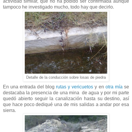
actividad similar, que no ha podido ser confirmada aunque
tampoco he investigado mucho, todo hay que decirlo.
Detalle de la conducción sobre losas de piedra
En una entrada del blog
rutas y vericuetos
y en
otra mía
se
destacaba la presencia de una mina de agua y por mi parte
quedó abierto seguir la canalización hasta su destino, así
que hace poco dediqué una de mis salidas a andar por esa
sierra.