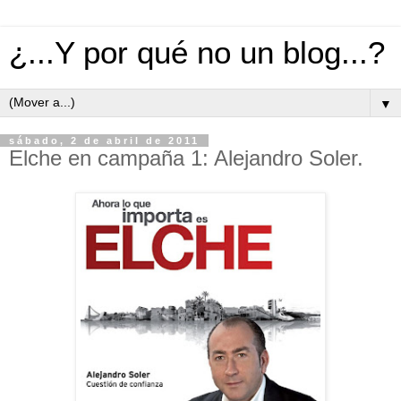
¿...Y por qué no un blog...?
▼
sábado, 2 de abril de 2011
Elche en campaña 1: Alejandro Soler.