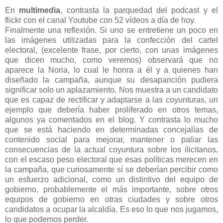
En
multimedia
, contrasta la parquedad del podcast y el
flickr con el canal Youtube con 52 vídeos a día de hoy.
Finalmente una reflexión. Si uno se entretiene un poco en
las imágenes utilizadas para la confección del cartel
electoral, (excelente frase, por cierto, con unas imágenes
que dicen mucho, como veremos) observará que no
aparece la Noria, lo cual le honra a él y a quienes han
diseñado la campaña, aunque su desaparición pudiera
significar solo un aplazamiento. Nos muestra a un candidato
que es capaz de rectificar y adaptarse a las coyunturas, un
ejemplo que debería haber proliferado en otros temas,
algunos ya comentados en el blog. Y contrasta lo mucho
que se está haciendo en determinadas concejalías de
contenido social para mejorar, mantener o paliar las
consecuencias de la actual coyuntura sobre los ilicitanos,
con el escaso peso electoral que esas políticas merecen en
la campaña, que curiosamente sí se deberían percibir como
un esfuerzo adicional, como un distintivo del equipo de
gobierno, probablemente el más importante, sobre otros
equipos de gobierno en otras ciudades y sobre otros
candidatos a ocupar la alcaldía.
Es eso lo que nos jugamos,
lo que podemos perder.