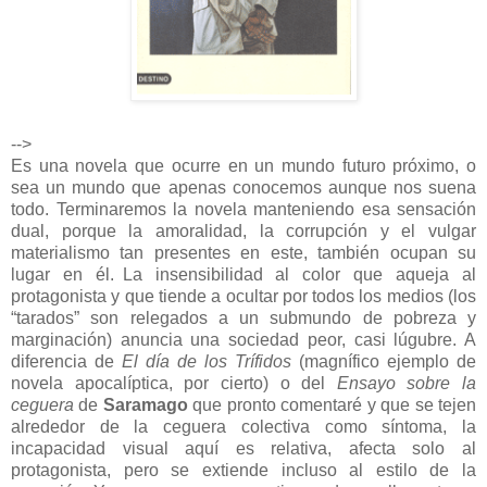
-->
Es una novela que ocurre en un mundo futuro próximo, o
sea un mundo que apenas conocemos aunque nos suena
todo. Terminaremos la novela manteniendo esa sensación
dual, porque la amoralidad, la corrupción y el vulgar
materialismo tan presentes en este, también ocupan su
lugar en él.
La insensibilidad al color que aqueja al
protagonista y que tiende a ocultar por todos los medios (los
“tarados” son relegados a un submundo de pobreza y
marginación) anuncia una sociedad peor, casi lúgubre. A
diferencia de
El día de los Trífidos
(magnífico ejemplo de
novela apocalíptica, por cierto) o del
Ensayo sobre la
ceguera
de
Saramago
que pronto comentaré y que se tejen
alrededor de la ceguera colectiva como síntoma, la
incapacidad visual aquí es relativa, afecta solo al
protagonista, pero se extiende incluso al estilo de la