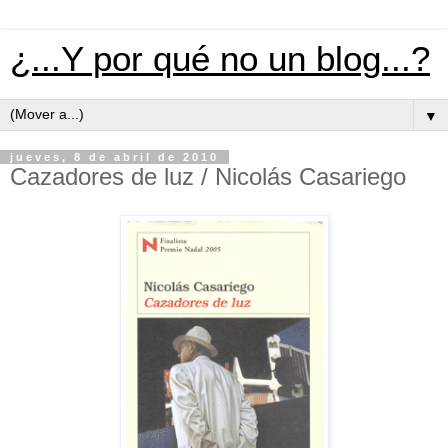
¿...Y por qué no un blog...?
▼
jueves, 8 de abril de 2010
Cazadores de luz / Nicolás Casariego