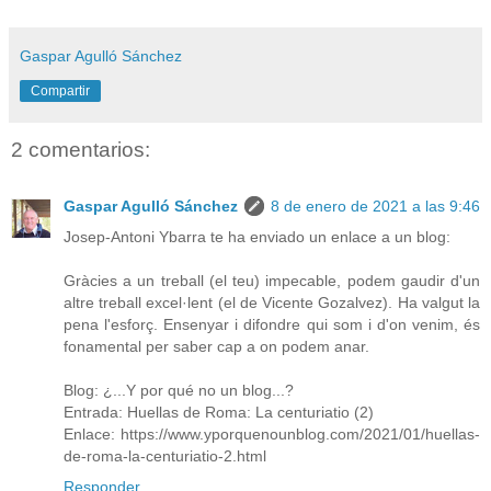
Gaspar Agulló Sánchez
Compartir
2 comentarios:
Gaspar Agulló Sánchez
8 de enero de 2021 a las 9:46
Josep-Antoni Ybarra te ha enviado un enlace a un blog:
Gràcies a un treball (el teu) impecable, podem gaudir d'un
altre treball excel·lent (el de Vicente Gozalvez). Ha valgut la
pena l'esforç. Ensenyar i difondre qui som i d'on venim, és
fonamental per saber cap a on podem anar.
Blog: ¿...Y por qué no un blog...?
Entrada: Huellas de Roma: La centuriatio (2)
Enlace: https://www.yporquenounblog.com/2021/01/huellas-
de-roma-la-centuriatio-2.html
Responder