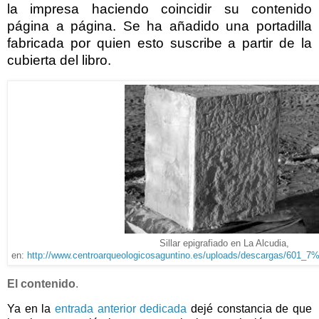
la impresa haciendo coincidir su contenido
página a página. Se ha añadido una portadilla
fabricada por quien esto suscribe a partir de la
cubierta del libro.
Sillar epigrafiado en La Alcudia,
en:
http://www.centroarqueologicosaguntino.es/uploads/descargas/601_
El contenido
.
Ya en la
entrada anterior dedicada
dejé constancia de que