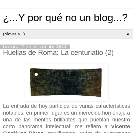
¿...Y por qué no un blog...?
▼
jueves, 7 de enero de 2021
Huellas de Roma: La centuriatio (2)
La entrada de hoy participa de varias características
notables: en primer lugar es un merecido homenaje a
una de las mentes brillantes que pueblan nuestro
corto panorama intelectual: me refiero a
Vicente