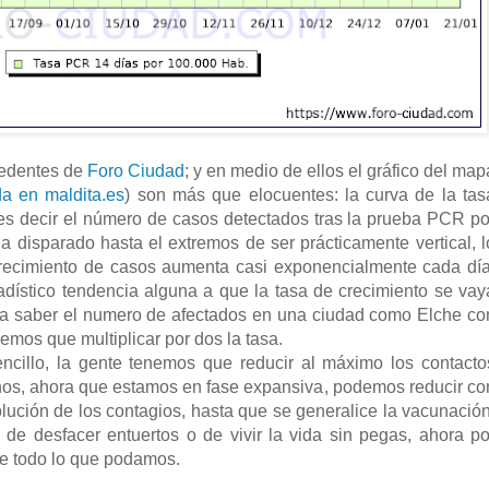
cedentes de
Foro Ciudad
; y en medio de ellos el gráfico del map
da en maldita.es
) son más que elocuentes: la curva de la tas
es decir el número de casos detectados tras la prueba PCR po
a disparado hasta el extremos de ser prácticamente vertical, l
recimiento de casos aumenta casi exponencialmente cada día
tadístico tendencia alguna a que la tasa de crecimiento se vay
ara saber el numero de afectados en una ciudad como Elche co
mos que multiplicar por dos la tasa.
cillo, la gente tenemos que reducir al máximo los contacto
rnos, ahora que estamos en fase expansiva, podemos reducir co
lución de los contagios, hasta que se generalice la vacunación
de desfacer entuertos o de vivir la vida sin pegas, ahora po
se todo lo que podamos.