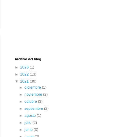
Archivo del blog
►
2026
(1)
►
2022
(13)
▼
2021
(30)
►
diciembre
(1)
►
noviembre
(2)
►
octubre
(3)
►
septiembre
(2)
►
agosto
(1)
►
julio
(2)
►
junio
(3)
►
mayo
(2)