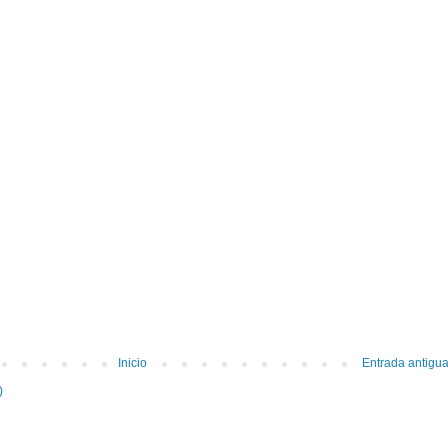
Inicio
Entrada antigu
)