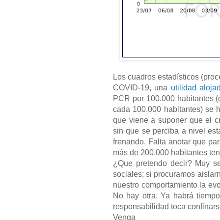
Los cuadros estadísticos (pro
COVID-19, una
utilidad aloja
PCR por 100.000 habitantes (
cada 100.000 habitantes) se h
que viene a suponer que el c
sin que se perciba a nivel es
frenando. Falta anotar que p
más de 200.000 habitantes tene
¿Que pretendo decir? Muy sen
sociales; si procuramos aisla
nuestro comportamiento la evo
No hay otra. Ya habrá tiempo 
responsabilidad toca confinar
Venga