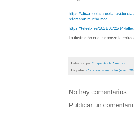
https://alicanteplaza.es/la-residencia-
reforzaron-mucho-mas
https://teleelx.es/2021/01/22/14-falle
La ilustración que encabeza la entra
Publicado por
Gaspar Agulló Sánchez
Etiquetas:
Coronavirus en Elche (enero 20
No hay comentarios:
Publicar un comentari