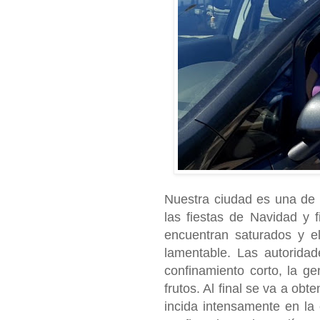
Nuestra ciudad es una de 
las fiestas de Navidad y 
encuentran saturados y e
lamentable. Las autorida
confinamiento corto, la g
frutos. Al final se va a ob
incida intensamente en la