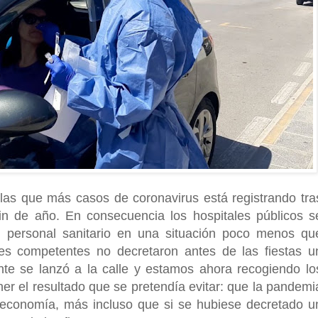
las que más casos de coronavirus está registrando tra
fin de año. En consecuencia los hospitales públicos s
l personal sanitario en una situación poco menos qu
des competentes no decretaron antes de las fiestas u
ente se lanzó a la calle y estamos ahora recogiendo lo
tener el resultado que se pretendía evitar: que la pandemi
 economía, más incluso que si se hubiese decretado u