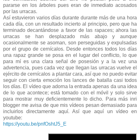
pararse en los árboles pues eran de inmediato acosados
por las urracas.
Así estuvieron varios días durante durante más de una hora
cada día, con un resultado incierto al principio, pero que ha
terminado decantándose a favor de las rapaces; ahora las
urracas se han desplazado más abajo y aunque
ocasionalmente se asoman, son perseguidas y expulsadas
por el grupo de cernícalos. Desde entonces todos los días
una rapaz grande se posa en el lugar del conflicto, lo que
para mí es una clara señal de posesión y a la vez una
advertencia, pues cada vez que llegan las urracas vuelve el
ejército de cernícalos a plantar cara, así que no puedo evitar
seguir con cierta emoción los lances de batalla casi todos
los días. El vídeo que adorna la entrada apenas da una idea
de lo que acontece; está tomado con el móvil y solo sirve
para mostrar muy deficientemente lo dicho. Para más inri
blogger me avisa de que mis vídeos pesan demasiado para
incluirlos directamente aquí. Así que aquí un vídeo en
youtube:
https://youtu.be/pnfOshtJ5_E