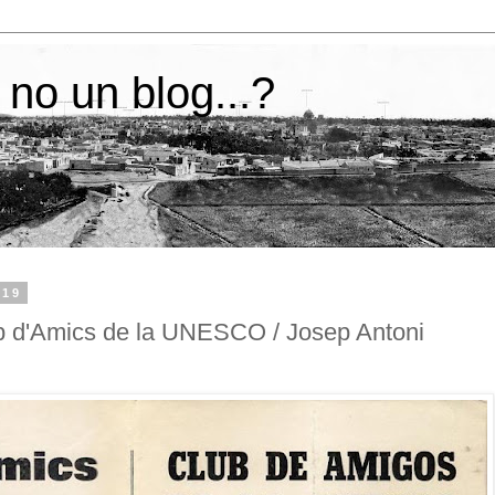
 no un blog...?
019
b d'Amics de la UNESCO / Josep Antoni