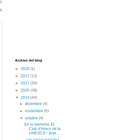
è
s
Archivo del blog
►
2026
(1)
►
2022
(13)
►
2021
(30)
►
2020
(39)
▼
2019
(44)
►
diciembre
(4)
►
noviembre
(6)
▼
octubre
(4)
En la memoria: El
Club d'Amics de la
UNESCO / Jose...