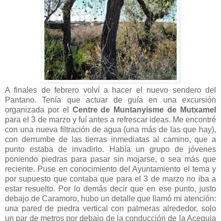
A finales de febrero volví a hacer el nuevo sendero del
Pantano. Tenía que actuar de guía en una excursión
organizada por el
Centre de Muntanyisme de Mutxamel
para el 3 de marzo y fuí antes a refrescar ideas. Me encontré
con una nueva filtración de agua (una más de las que hay),
con derrumbe de las tierras inmediatas al camino, que a
punto estaba de invadirlo. Había un grupo de jóvenes
poniendo piedras para pasar sin mojarse, o sea más que
reciente. Puse en conocimiento del Ayuntamiento el tema y
por supuesto que contaba que para el 3 de marzo no iba a
estar resuelto. Por lo demás decir que en ese punto, justo
debajo de Caramoro, hubo un detalle que llamó mi atención:
una pared de piedra vertical con palmeras alrededor, solo
un par de metros por debajo de la conducción de la Acequia