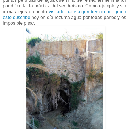
puntos pérdidas de agua que si no se remedian terminarán
por dificultar la práctica del senderismo. Como ejemplo y sin
ir más lejos un punto
visitado hace algún tiempo por quien
esto suscribe
hoy en día rezuma agua por todas partes y es
imposible pisar.