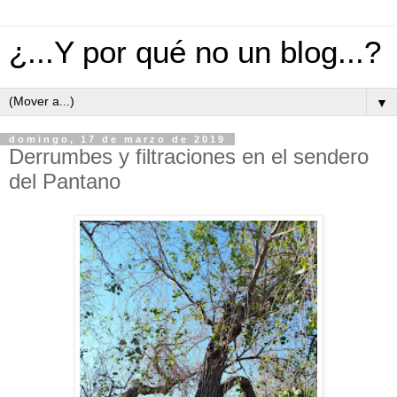
¿...Y por qué no un blog...?
▼
domingo, 17 de marzo de 2019
Derrumbes y filtraciones en el sendero
del Pantano