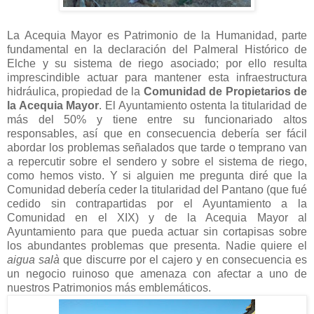
La Acequia Mayor es Patrimonio de la Humanidad, parte
fundamental en la declaración del Palmeral Histórico de
Elche y su sistema de riego asociado; por ello resulta
imprescindible actuar para mantener esta infraestructura
hidráulica, propiedad de la
Comunidad de Propietarios de
la Acequia Mayor
. El Ayuntamiento ostenta la titularidad de
más del 50% y tiene entre su funcionariado altos
responsables, así que en consecuencia debería ser fácil
abordar los problemas señalados que tarde o temprano van
a repercutir sobre el sendero y sobre el sistema de riego,
como hemos visto. Y si alguien me pregunta diré que la
Comunidad debería ceder la titularidad del Pantano (que fué
cedido sin contrapartidas por el Ayuntamiento a la
Comunidad en el XIX) y de la Acequia Mayor al
Ayuntamiento para que pueda actuar sin cortapisas sobre
los abundantes problemas que presenta. Nadie quiere el
aigua salà
que discurre por el cajero
y en consecuencia es
un negocio ruinoso que amenaza con afectar a uno de
nuestros Patrimonios más emblemáticos.