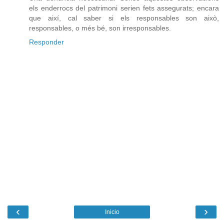
els enderrocs del patrimoni serien fets assegurats; encara
que així, cal saber si els responsables son això,
responsables, o més bé, son irresponsables.
Responder
‹
›
Inicio