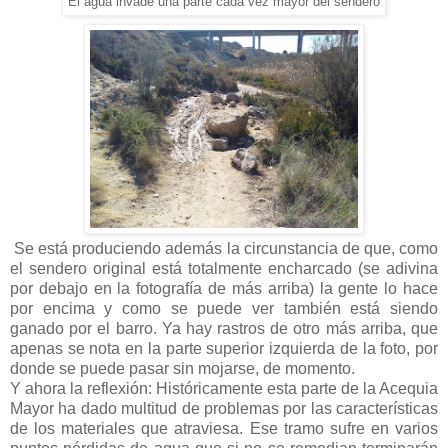
El agua invade una parte cada vez mayor del sendero
Se está produciendo además la circunstancia de que, como
el sendero original está totalmente encharcado (se adivina
por debajo en la fotografía de más arriba) la gente lo hace
por encima y como se puede ver también está siendo
ganado por el barro. Ya hay rastros de otro más arriba, que
apenas se nota en la parte superior izquierda de la foto, por
donde se puede pasar sin mojarse, de momento.
Y ahora la reflexión: Históricamente esta parte de la Acequia
Mayor ha dado multitud de problemas por las características
de los materiales que atraviesa. Ese tramo sufre en varios