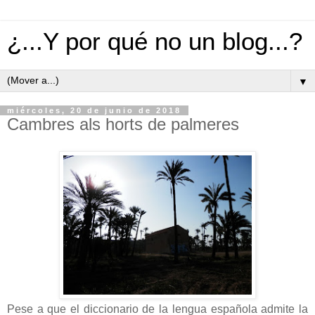
¿...Y por qué no un blog...?
▼
miércoles, 20 de junio de 2018
Cambres als horts de palmeres
Pese a que el diccionario de la lengua española admite la