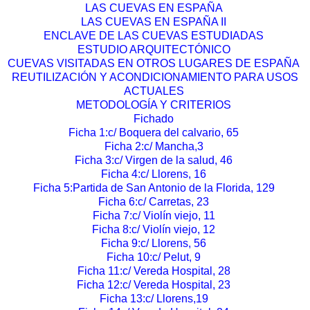
LAS CUEVAS EN ESPAÑA
LAS CUEVAS EN ESPAÑA II
ENCLAVE DE LAS CUEVAS ESTUDIADAS
ESTUDIO ARQUITECTÓNICO
CUEVAS VISITADAS EN OTROS LUGARES DE ESPAÑA
REUTILIZACIÓN Y ACONDICIONAMIENTO PARA USOS
ACTUALES
METODOLOGÍA Y CRITERIOS
Fichado
Ficha 1:c/ Boquera del calvario, 65
Ficha 2:c/ Mancha,3
Ficha 3:c/ Virgen de la salud, 46
Ficha 4:c/ Llorens, 16
Ficha 5:Partida de San Antonio de la Florida, 129
Ficha 6:c/ Carretas, 23
Ficha 7:c/ Violín viejo, 11
Ficha 8:c/ Violín viejo, 12
Ficha 9:c/ Llorens, 56
Ficha 10:c/ Pelut, 9
Ficha 11:c/ Vereda Hospital, 28
Ficha 12:c/ Vereda Hospital, 23
Ficha 13:c/ Llorens,19