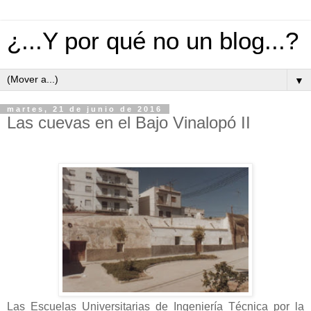
¿...Y por qué no un blog...?
▼
martes, 21 de junio de 2016
Las cuevas en el Bajo Vinalopó II
Las Escuelas Universitarias de Ingeniería Técnica por la