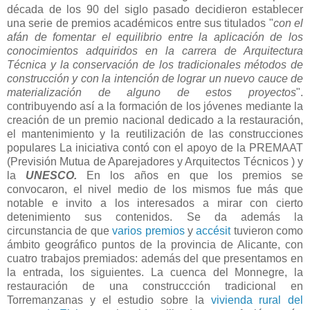
década de los 90 del siglo pasado decidieron establecer
una serie de premios académicos entre sus titulados "
con el
afán de fomentar el equilibrio entre la aplicación de los
conocimientos adquiridos en la carrera de Arquitectura
Técnica y la conservación de los tradicionales métodos de
construcción y con la intención de lograr un nuevo cauce de
materialización de alguno de estos proyectos
".
contribuyendo así
a la formación de los jóvenes mediante la
creación de un premio nacional dedicado a la restauración,
el mantenimiento y la reutilización de las construcciones
populares
La iniciativa contó con el apoyo de la PREMAAT
(
Previsión Mutua de Aparejadores y Arquitectos Técnicos )
y
la
UNESCO.
En los años en que los premios se
convocaron, el nivel medio de los mismos fue más que
notable e invito a los interesados a mirar con cierto
detenimiento sus contenidos. Se da además la
circunstancia de que
varios premios
y
accésit
tuvieron como
ámbito geográfico puntos de la provincia de Alicante, con
cuatro trabajos premiados: además del que presentamos en
la entrada, los siguientes. La cuenca del Monnegre, la
restauración de una construccción tradicional en
Torremanzanas y el estudio sobre la
vivienda rural del