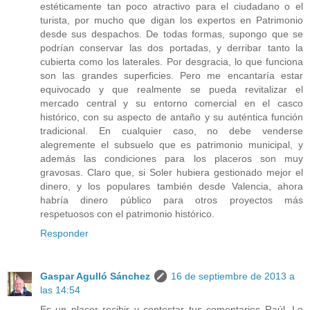
estéticamente tan poco atractivo para el ciudadano o el
turista, por mucho que digan los expertos en Patrimonio
desde sus despachos. De todas formas, supongo que se
podrían conservar las dos portadas, y derribar tanto la
cubierta como los laterales. Por desgracia, lo que funciona
son las grandes superficies. Pero me encantaría estar
equivocado y que realmente se pueda revitalizar el
mercado central y su entorno comercial en el casco
histórico, con su aspecto de antaño y su auténtica función
tradicional. En cualquier caso, no debe venderse
alegremente el subsuelo que es patrimonio municipal, y
además las condiciones para los placeros son muy
gravosas. Claro que, si Soler hubiera gestionado mejor el
dinero, y los populares también desde Valencia, ahora
habría dinero público para otros proyectos más
respetuosos con el patrimonio histórico.
Responder
Gaspar Agulló Sánchez
16 de septiembre de 2013 a
las 14:54
Es un placer recibir y contestar tus comentarios Raúl. Lo