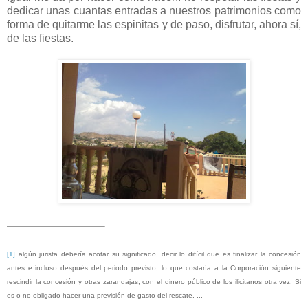
dedicar unas cuantas entradas a nuestros patrimonios como
forma de quitarme las espinitas y de paso, disfrutar, ahora sí,
de las fiestas.
[1]
algún jurista debería acotar su significado, decir lo difícil que es finalizar la concesión
antes e incluso después del periodo previsto, lo que costaría a la Corporación siguiente
rescindir la concesión y otras zarandajas, con el dinero público de los ilicitanos otra vez. Si
es o no obligado hacer una previsión de gasto del rescate, ...