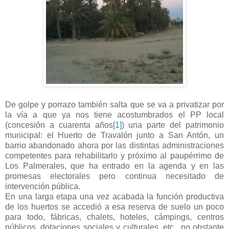
De golpe y porrazo también salta que se va a privatizar por
la vía a que ya nos tiene acostumbrados el PP local
(concesión a cuarenta años
[1]
) una parte del patrimonio
municipal: el Huerto de Travalón junto a San Antón, un
barrio abandonado ahora por las distintas administraciones
competentes para rehabilitarlo y próximo al paupérrimo de
Los Palmerales, que ha entrado en la agenda y en las
promesas electorales pero continua necesitado de
intervención pública.
En una larga etapa una vez acabada la función productiva
de los huertos se accedió a esa reserva de suelo un poco
para todo, fábricas, chalets, hoteles, cámpings, centros
públicos, dotaciones sociales y culturales, etc., no obstante