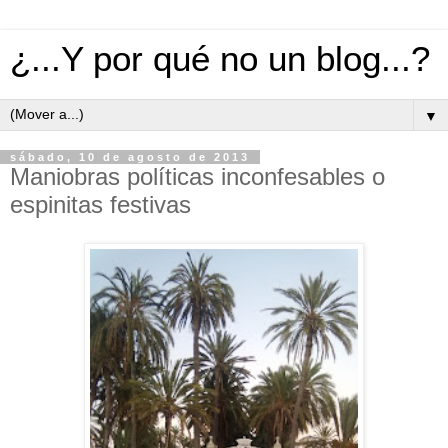
¿...Y por qué no un blog...?
▼
sábado, 10 de agosto de 2013
Maniobras políticas inconfesables o
espinitas festivas