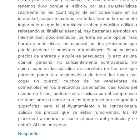
tenemos duro porque el edificio, por sus características
realmente no es (aùn) digno de ser conservado en su
integridad, según mi criterio; de todas formas lo realmente
importante es que los arquitectos saben rehabilitar edificios
reforzando su finalidad esencial, hay bastantes ejemplos en
Internet bien documentados. Se trata de una opción más
barata y más eficaz, en especial por los problemas que
puede plantear el substrato arqueológico. Si se pusieran
precios de entrada y alquileres adecuados, (y esto es una
opinión personal no suficientemente contrasatada, no
quiero caer en los cálculos de servilleta de bar con que
parecen poner los responsables de turno las tasas por
coger un puesto) muchos de los vendedores de
comestibles en los mercadillos ambulantes, casi todos del
campo de Elche, podrían entrar incluso con el compromiso
de tener precios similares a los que presentan las grandes
superficies, pero si el Ayuntamiento o la concesionaria
aplican los precios que se están rumoreando, los 40
placeros trasladarán el coste al precio del producto y se
notará. Al final una pena.
Responder