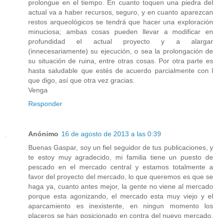
prolongue en el tiempo. En cuanto toquen una piedra del
actual va a haber recursos, seguro, y en cuanto aparezcan
restos arqueológicos se tendrá que hacer una exploración
minuciosa; ambas cosas pueden llevar a modificar en
profundidad el actual proyecto y a alargar
(innecesariamente) su ejecución, o sea la prolongación de
su situación de ruina, entre otras cosas. Por otra parte es
hasta saludable que estés de acuerdo parcialmente con l
que digo, así que otra vez gracias.
Venga
Responder
Anónimo
16 de agosto de 2013 a las 0:39
Buenas Gaspar, soy un fiel seguidor de tus publicaciones, y
te estoy muy agradecido, mi familia tiene un puesto de
pescado en el mercado central y estamos totalmente a
favor del proyecto del mercado, lo que queremos es que se
haga ya, cuanto antes mejor, la gente no viene al mercado
porque esta agonizando, el mercado esta muy viejo y el
aparcamiento es inexistente, en ningun momento los
placeros se han posicionado en contra del nuevo mercado,