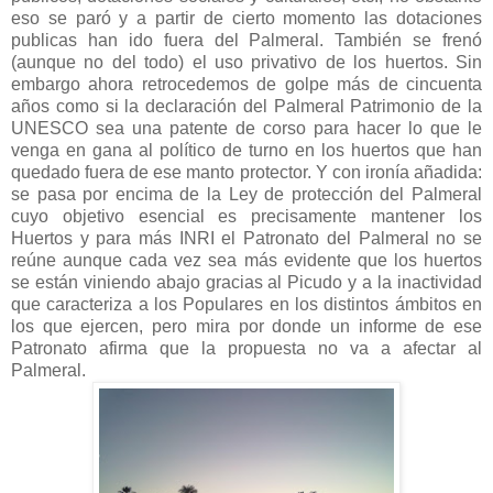
eso se paró y a partir de cierto momento las dotaciones
publicas han ido fuera del Palmeral. También se frenó
(aunque no del todo) el uso privativo de los huertos. Sin
embargo ahora retrocedemos de golpe más de cincuenta
años como si la declaración del Palmeral Patrimonio de la
UNESCO sea una patente de corso para hacer lo que le
venga en gana al político de turno en los huertos que han
quedado fuera de ese manto protector. Y con ironía añadida:
se pasa por encima de la Ley de protección del Palmeral
cuyo objetivo esencial es precisamente mantener los
Huertos y para más INRI el Patronato del Palmeral no se
reúne aunque cada vez sea más evidente que los huertos
se están viniendo abajo gracias al Picudo y a la inactividad
que caracteriza a los Populares en los distintos ámbitos en
los que ejercen, pero mira por donde un informe de ese
Patronato afirma que la propuesta no va a afectar al
Palmeral.