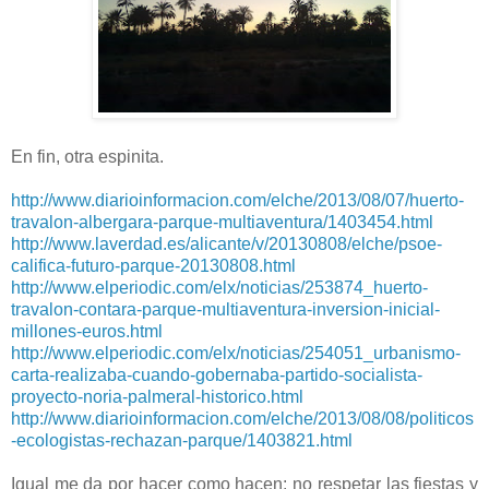
En fin, otra espinita.
http://www.diarioinformacion.com/elche/2013/08/07/huerto-
travalon-albergara-parque-multiaventura/1403454.html
http://www.laverdad.es/alicante/v/20130808/elche/psoe-
califica-futuro-parque-20130808.html
http://www.elperiodic.com/elx/noticias/253874_huerto-
travalon-contara-parque-multiaventura-inversion-inicial-
millones-euros.html
http://www.elperiodic.com/elx/noticias/254051_urbanismo-
carta-realizaba-cuando-gobernaba-partido-socialista-
proyecto-noria-palmeral-historico.html
http://www.diarioinformacion.com/elche/2013/08/08/politicos
-ecologistas-rechazan-parque/1403821.html
Igual me da por hacer como hacen: no respetar las fiestas y