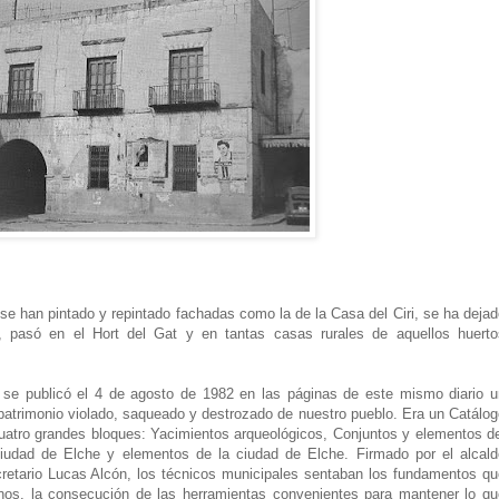
s se han pintado y repintado fachadas como la de la Casa del Ciri, se ha deja
io, pasó en el Hort del Gat y en tantas casas rurales de aquellos huerto
se publicó el 4 de agosto de 1982 en las páginas de este mismo diario u
al patrimonio violado, saqueado y destrozado de nuestro pueblo. Era un Catálo
 cuatro grandes bloques: Yacimientos arqueológicos, Conjuntos y elementos d
udad de Elche y elementos de la ciudad de Elche. Firmado por el alcald
retario Lucas Alcón, los técnicos municipales sentaban los fundamentos qu
enos, la consecución de las herramientas convenientes para mantener lo qu