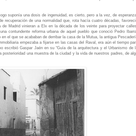
logo suponía una dosis de ingenuidad, es cierto, pero a la vez, de esperanz
 de recuperación de una normalidad que, rota hacía cuatro décadas, favoreci
 de Madrid vinieran a Elx en la década de los veinte para proyectar calles
 una contundente reforma urbana de aquel pueblo que conoció Pedro Ibarra
 en el que se acababan de derribar la casa de la Mutua, la antigua Pescader
mobiliaria empezaba a fijarse en las casas del Raval, era aún el tiempo par
mo escribió Gaspar Jaén en su “Guía de la arquitectura y el Urbanismo de l
a posterioridad una muestra de la ciudad y la vida de nuestros padres, de al