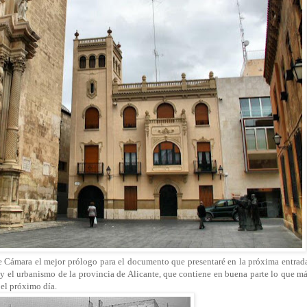
e Cámara el mejor prólogo para el documento que presentaré en la próxima entrad
a y el urbanismo de la provincia de Alicante, que contiene en buena parte lo que m
 el próximo día.