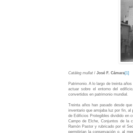
Catàleg mullat
/
José F. Cámara
[1]
Patrimonio. A lo largo de treinta año
actuar sobre el entorno del edific
convertidos en patrimonio mundial.
Treinta años han pasado desde que 
inventario que arrojaba luz por fin, 
de Edificios Protegibles dividido en
Campo de Elche, Conjuntos de la ci
Ramón Pastor y rubricado por el Sec
permitirían la conservación o, al m