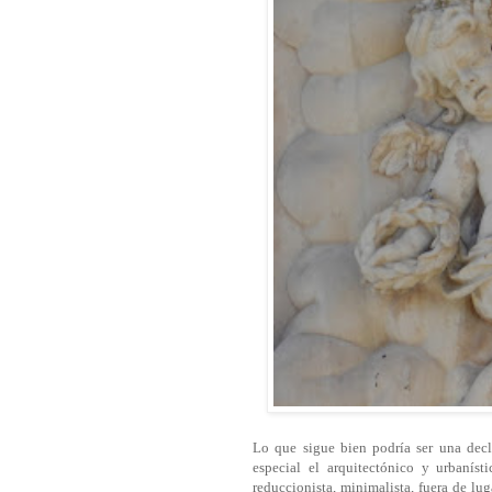
Lo que sigue bien podría ser una decl
especial el arquitectónico y urbanís
reduccionista, minimalista, fuera de lu