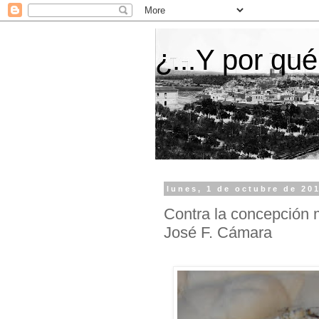
¿...Y por qué
lunes, 1 de octubre de 20
Contra la concepción mi
José F. Cámara