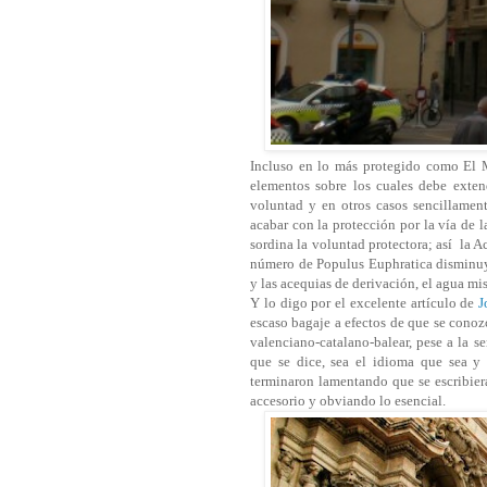
Incluso en lo más protegido como El Mi
elementos sobre los cuales debe exte
voluntad y en otros casos sencillamen
acabar con la protección por la vía de
sordina la voluntad protectora; así la A
número de Populus Euphratica disminuye
y las acequias de derivación, el agua mi
Y lo digo por el excelente artículo de
J
escaso bagaje a efectos de que se conoz
valenciano-catalano-balear, pese a la s
que se dice, sea el idioma que sea y 
terminaron lamentando que se escribie
accesorio y obviando lo esencial.