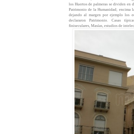
los Huertos de palmeras se dividen en d
Patrimonio de la Humanidad; encima la 
dejando al margen por ejemplo los ed
declararon Patrimonio. Casas típi
finiseculares, Masías, estudios de intelec