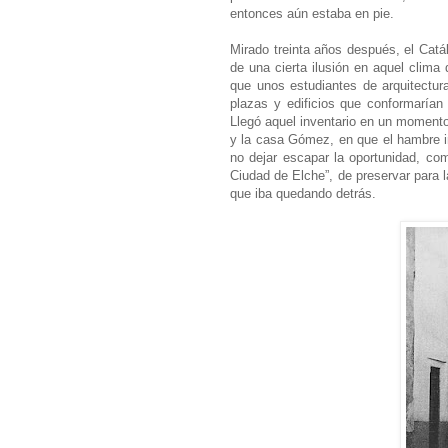
entonces aún estaba en pie.
Mirado treinta años después, el Catá
de una cierta ilusión en aquel clima
que unos estudiantes de arquitectura
plazas y edificios que conformarían
Llegó aquel inventario en un momento
y la casa Gómez, en que el hambre in
no dejar escapar la oportunidad, co
Ciudad de Elche”, de preservar para l
que iba quedando detrás.