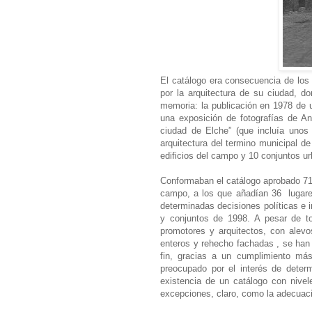
El catálogo era consecuencia de los 
por la arquitectura de su ciudad, d
memoria: la publicación en 1978 de u
una exposición de fotografías de And
ciudad de Elche” (que incluía unos 
arquitectura del termino municipal de
edificios del campo y 10 conjuntos ur
Conformaban el catálogo aprobado 71
campo, a los que añadían 36 lugares
determinadas decisiones políticas e 
y conjuntos de 1998. A pesar de to
promotores y arquitectos, con alevo
enteros y rehecho fachadas , se han
fin, gracias a un cumplimiento más
preocupado por el interés de deter
existencia de un catálogo con nivel
excepciones, claro, como la adecuaci