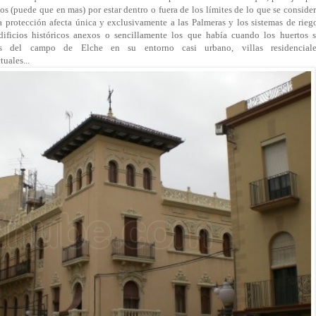
os (puede que en mas) por estar dentro o fuera de los límites de lo que se conside
protección afecta única y exclusivamente a las Palmeras y los sistemas de rieg
ificios históricos anexos o sencillamente los que había cuando los huertos 
cas del campo de Elche en su entorno casi urbano, villas residenciale
tuales...