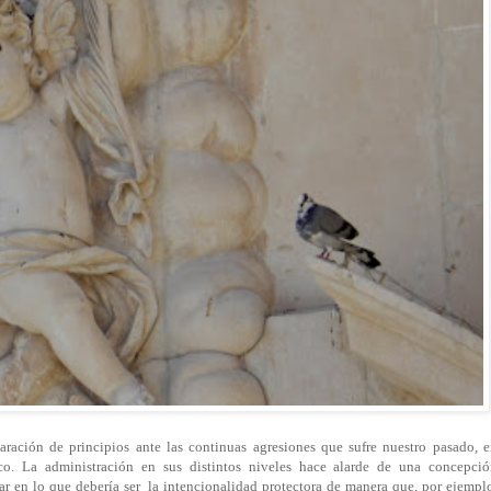
aración de principios ante las continuas agresiones que sufre nuestro pasado, 
tico. La administración en sus distintos niveles hace alarde de una concepci
gar en lo que debería ser la intencionalidad protectora de manera que, por ejempl